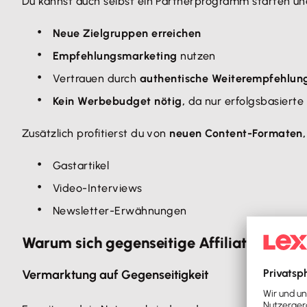
Du kannst auch selbst ein Partnerprogramm starten und 
Neue Zielgruppen erreichen
Empfehlungsmarketing
nutzen
Vertrauen durch
authentische Weiterempfehlun
Kein Werbebudget nötig,
da nur erfolgsbasierte
Zusätzlich profitierst du von
neuen Content-Formaten,
Gastartikel
Video-Interviews
Newsletter-Erwähnungen
Warum sich gegenseitige Affiliate-Partne
Vermarktung auf Gegenseitigkeit