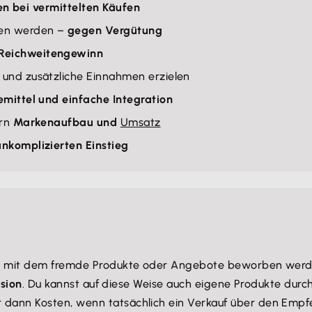
en bei vermittelten Käufen
ben werden –
gegen Vergütung
 Reichweitengewinn
und zusätzliche Einnahmen erzielen
mittel und einfache Integration
ern
Markenaufbau und
Umsatz
unkomplizierten Einstieg
l
mit dem fremde Produkte oder Angebote beworben werden.
ision
. Du kannst auf diese Weise auch eigene Produkte dur
dann Kosten, wenn tatsächlich ein Verkauf über den Empfehlu