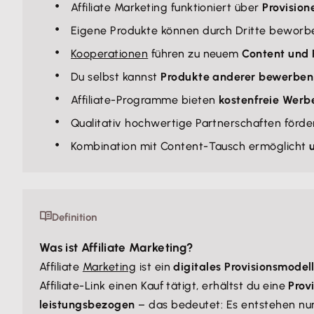
Affiliate Marketing funktioniert über
Provision
Eigene Produkte können durch Dritte bewor
Kooperationen
führen zu neuem
Content und
Du selbst kannst
Produkte anderer bewerben
Affiliate-Programme bieten
kostenfreie Werbe
Qualitativ hochwertige Partnerschaften förd
Kombination mit Content-Tausch ermöglicht
Definition
Was ist Affiliate Marketing?
Affiliate
Marketing
ist ein
digitales Provisionsmodel
Affiliate-Link einen Kauf tätigt, erhältst du eine
Prov
leistungsbezogen
– das bedeutet: Es entstehen nur 