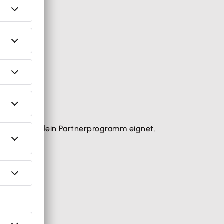
wer sich für dein Partnerprogramm eignet.