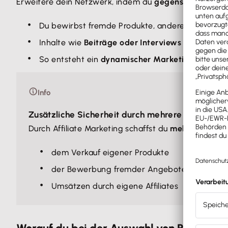
Erweitere dein Netzwerk, indem du
gegenseitige Koop
Du bewirbst fremde Produkte, andere bewerben
Inhalte wie
Beiträge oder Interviews
stärken gle
So entsteht ein
dynamischer Marketingkreislau
Info
Zusätzliche Sicherheit durch mehrere Einkomme
Durch Affiliate Marketing schaffst du
mehr finanziell
dem Verkauf eigener Produkte
der Bewerbung fremder Angebote
Umsätzen durch eigene Affiliates