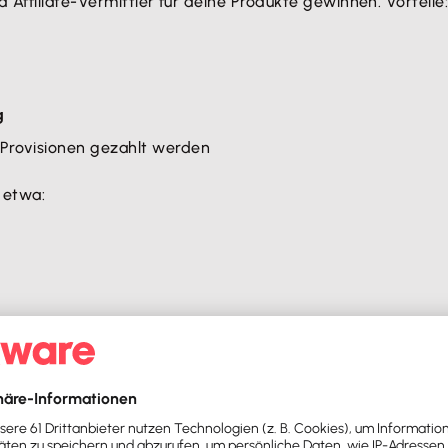
Affiliate-Vermittler für deine Produkte gewinnen. Vorteile
g
 Provisionen gezahlt werden
etwa:
rschaften lohnen