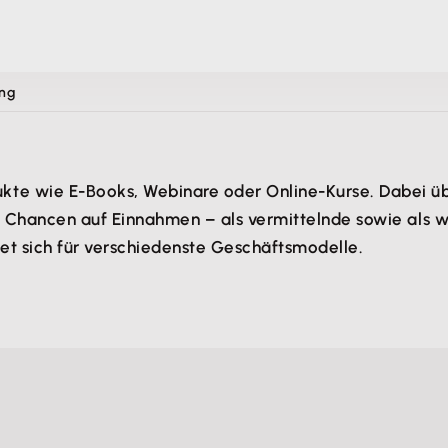
ing
e wie E-Books, Webinare oder Online-Kurse. Dabei über
te Chancen auf Einnahmen – als vermittelnde sowie als 
net sich für verschiedenste Geschäftsmodelle.