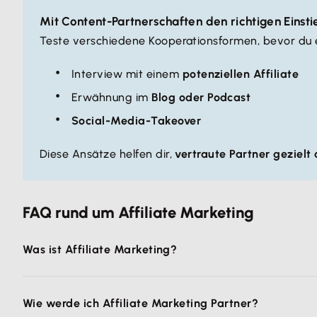
Mit Content-Partnerschaften den richtigen Einsti
Teste verschiedene Kooperationsformen, bevor du ei
Interview mit einem
potenziellen Affiliate
Erwähnung im
Blog oder Podcast
Social-Media-Takeover
Diese Ansätze helfen dir,
vertraute Partner gezielt
FAQ rund um Affiliate Marketing
Was ist Affiliate Marketing?
Affiliate Marketing ist ein
digitales Provisionsmodell.
Du
Wie werde ich Affiliate Marketing Partner?
kommt.