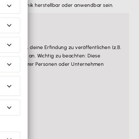
iet der Technik herstellbar oder anwendbar sein.
bt es dir, deine Erfindung zu veröffentlichen (z.B.
ieser Frist an. Wichtig zu beachten: Diese
tlichungen anderer Personen oder Unternehmen
.