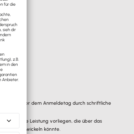
nisse, die vor dem Anmeldetag durch schriftliche
rfinderische Leistung vorliegen, die über das
eiteres entwickeln könnte.