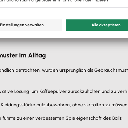
Tätigkeiten
hen Beitrag
muster im Alltag
rständlich betrachten, wurden ursprünglich als Gebrauchsmus
vative Lösung, um Kaffeepulver zurückzuhalten und zu verh
Kleidungsstücke aufzubewahren, ohne sie falten zu müssen
on führte zu einer verbesserten Spieleigenschaft des Balls.