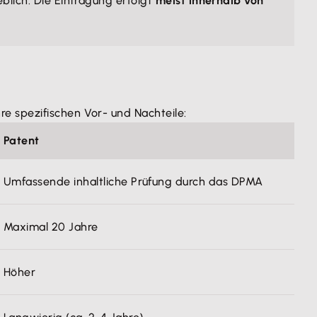
eblich. Die Eintragung erfolgt
meist innerhalb von
e spezifischen Vor- und Nachteile:
Patent
Umfassende inhaltliche Prüfung durch das DPMA
Maximal 20 Jahre
Höher