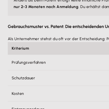
Anders als beim Patent erfolgt keine inhaltliche Pr
nur 2-3 Monaten nach Anmeldung
. Du erhältst da
Gebrauchsmuster vs. Patent: Die entscheidenden U
Als Unternehmer stehst du oft vor der Entscheidung: 
Kriterium
Prüfungsverfahren
Schutzdauer
Kosten