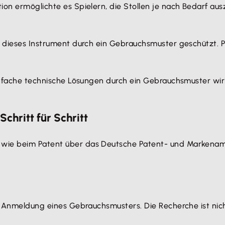
ion ermöglichte es Spielern, die Stollen je nach Bedarf au
 dieses Instrument durch ein Gebrauchsmuster geschützt. P
 einfache technische Lösungen durch ein Gebrauchsmuster 
hritt für Schritt
wie beim Patent über das Deutsche Patent- und Markenamt 
er Anmeldung eines Gebrauchsmusters. Die Recherche ist nich