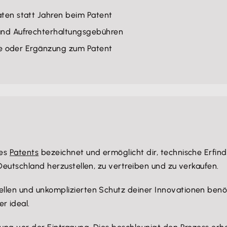
aten statt Jahren beim Patent
 und Aufrechterhaltungsgebühren
ive oder Ergänzung zum Patent
des
Patents
bezeichnet und ermöglicht dir, technische Erfin
 Deutschland herzustellen, zu vertreiben und zu verkaufen.
nellen und unkomplizierten Schutz deiner Innovationen ben
r ideal.