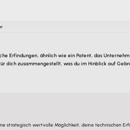
er
sche Erfindungen, ähnlich wie ein Patent, das Unternehm
für dich zusammengestellt, was du im Hinblick auf Geb
e strategisch wertvolle Möglichkeit, deine technischen Er