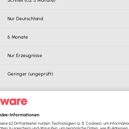
Schnell (ca. 3 Monate)
Nur Deutschland
6 Monate
Nur Erzeugnisse
Geringer (ungeprüft)
eispiele für schutzfähige Erfindungen sind: