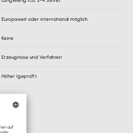
Langwierig (ca. 2-4 Jahre)
Europaweit oder international möglich
Keine
Erzeugnisse und Verfahren
Höher (geprüft)