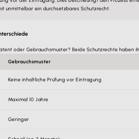
üfung vor der Eintragung. Dies beschleunigt den Prozess erh
mit unmittelbar ein durchsetzbares Schutzrecht.
nterschiede
Patent oder Gebrauchsmuster? Beide Schutzrechte haben ihr
Gebrauchsmuster
Keine inhaltliche Prüfung vor Eintragung
Maximal 10 Jahre
Geringer