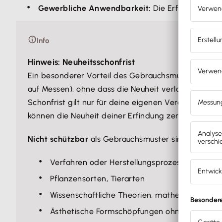
Gewerbliche Anwendbarkeit:
Die Erfindung muss
Info
Hinweis: Neuheitsschonfrist
Ein besonderer Vorteil des Gebrauchsmusters gegenü
auf Messen), ohne dass die Neuheit verloren geht –
Schonfrist gilt nur für deine eigenen Veröffentlich
können die Neuheit deiner Erfindung zerstören, selb
Nicht schützbar
als Gebrauchsmuster sind:
Verfahren oder Herstellungsprozesse (nur als
Pflanzensorten, Tierarten
Wissenschaftliche Theorien, mathematische 
Ästhetische Formschöpfungen ohne technisch