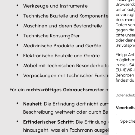
Werkzeuge und Instrumente
Technische Bauteile und Komponenten
Maschinen und deren Bestandteile
Technische Konsumgüter
Medizinische Produkte und Geräte
Elektronische Bauteile und Geräte
Möbel mit technischen Besonderheiten
Verpackungen mit technischer Funktion
Für ein
rechtskräftiges Gebrauchsmuster
müssen folg
Neuheit:
Die Erfindung darf nicht zum Stand der
Beschreibung weltweit oder durch Benutzung in 
Erfinderischer Schritt:
Die Erfindung darf für ei
hinausgeht, was ein Fachmann ausgehend vom Sta