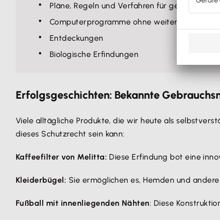
Pläne, Regeln und Verfahren für gedankliche 
Computerprogramme ohne weiteren technisc
Entdeckungen
Biologische Erfindungen
Erfolgsgeschichten: Bekannte Gebrauchs
Viele alltägliche Produkte, die wir heute als selbstve
dieses Schutzrecht sein kann:
Kaffeefilter von Melitta:
Diese Erfindung bot eine inno
Kleiderbügel:
Sie ermöglichen es, Hemden und andere 
Fußball mit innenliegenden Nähten
: Diese Konstrukti