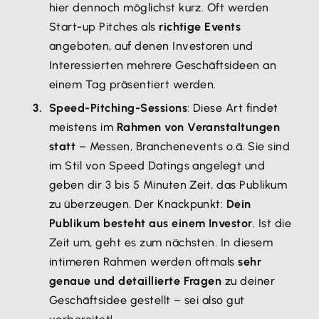
hier dennoch möglichst kurz. Oft werden
Start-up Pitches als
richtige Events
angeboten, auf denen Investoren und
Interessierten mehrere Geschäftsideen an
einem Tag präsentiert werden.
Speed-Pitching-Sessions
: Diese Art findet
meistens im
Rahmen von Veranstaltungen
statt
– Messen, Branchenevents o.ä. Sie sind
im Stil von Speed Datings angelegt und
geben dir 3 bis 5 Minuten Zeit, das Publikum
zu überzeugen. Der Knackpunkt:
Dein
Publikum besteht aus einem Investor
. Ist die
Zeit um, geht es zum nächsten. In diesem
intimeren Rahmen werden oftmals
sehr
genaue und detaillierte Fragen
zu deiner
Geschäftsidee gestellt – sei also gut