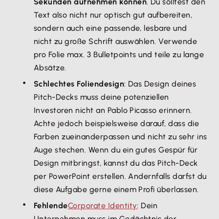
Sekunden aufnehmen können
. Du solltest den
Text also nicht nur optisch gut aufbereiten,
sondern auch eine passende, lesbare und
nicht zu große Schrift auswählen. Verwende
pro Folie max. 3 Bulletpoints und teile zu lange
Absätze.
Schlechtes Foliendesign
: Das Design deines
Pitch-Decks muss deine potenziellen
Investoren nicht an Pablo Picasso erinnern.
Achte jedoch beispielsweise darauf, dass die
Farben zueinanderpassen und nicht zu sehr ins
Auge stechen. Wenn du ein gutes Gespür für
Design mitbringst, kannst du das Pitch-Deck
per PowerPoint erstellen. Andernfalls darfst du
diese Aufgabe gerne einem Profi überlassen.
Fehlende
Corporate Identity
: Dein
Unternehmen muss im Gedächtnis der