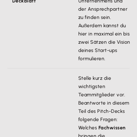
Deckblatt
Unternehmens und
der Ansprechpartner
zu finden sein.
Außerdem kannst du
hier in maximal ein bis
zwei Sätzen die Vision
deines Start-ups
formulieren.
Stelle kurz die
wichtigsten
Teammitglieder vor.
Beantworte in diesem
Teil des Pitch-Decks
folgende Fragen:
Welches
Fachwissen
bringen die