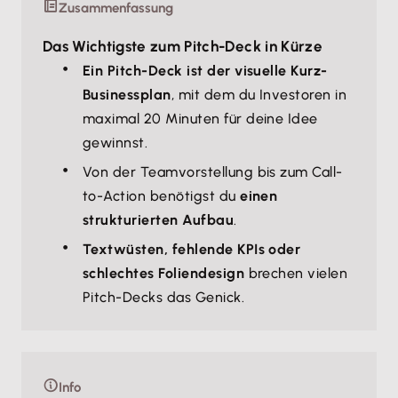
Zusammenfassung
Das Wichtigste zum Pitch-Deck in Kürze
Ein Pitch-Deck ist der visuelle Kurz-
Businessplan
, mit dem du Investoren in
maximal 20 Minuten für deine Idee
gewinnst.
Von der Teamvorstellung bis zum Call-
to-Action benötigst du
einen
strukturierten Aufbau
.
Textwüsten, fehlende KPIs oder
schlechtes Foliendesign
brechen vielen
Pitch-Decks das Genick.
Info