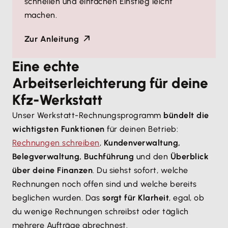
schnellen und einfachen Einstieg leicht
machen.
Zur Anleitung
Eine echte
Arbeitserleichterung für deine
Kfz-Werkstatt
Unser Werkstatt-Rechnungsprogramm
bündelt die
wichtigsten Funktionen
für deinen Betrieb:
Rechnungen schreiben
,
Kundenverwaltung,
Belegverwaltung, Buchführung
und den
Überblick
über deine Finanzen
. Du siehst sofort, welche
Rechnungen noch offen sind und welche bereits
beglichen wurden. Das
sorgt für Klarheit
, egal, ob
du wenige Rechnungen schreibst oder täglich
mehrere Aufträge abrechnest.