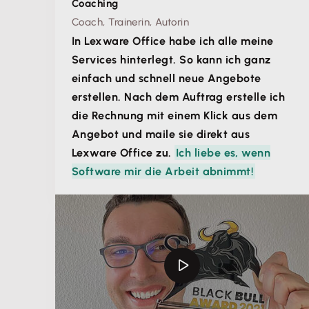
Coaching
strukturierten Daten fehlen. Ein Kfz-
Coach, Trainerin, Autorin
Rechnungsprogramm sollte deshalb E-
In Lexware Office habe ich alle meine
Rechnungsformate unterstützen, damit du auf die
Services hinterlegt. So kann ich ganz
verpflichtende elektronische Rechnung vorbereitet
einfach und schnell neue Angebote
bist.
erstellen. Nach dem Auftrag erstelle ich
die Rechnung mit einem Klick aus dem
Angebot und maile sie direkt aus
Lexware Office zu.
Ich liebe es, wenn
Software mir die Arbeit abnimmt!