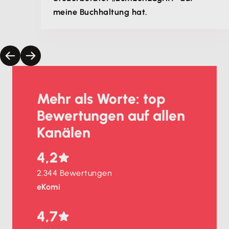
meine Buchhaltung hat.
Mehr als Worte: top
Bewertungen auf allen
Kanälen
4,2
2.344 Bewertungen
eKomi
4,7