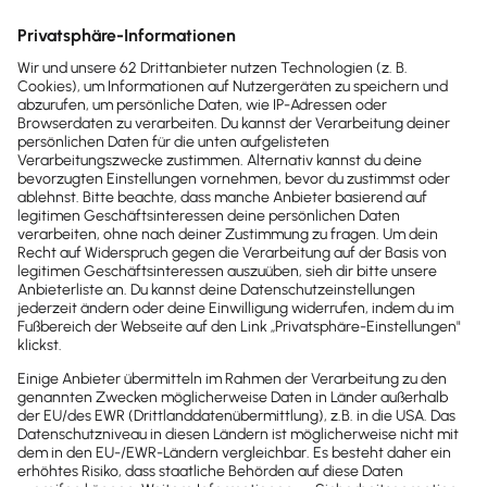
Angebote
Kassenbuch
Lohnabrechnung