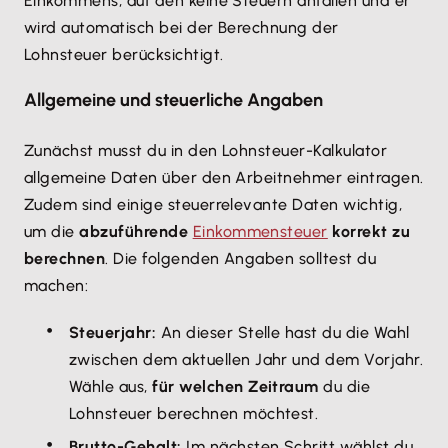
Einkommens, auf den keine Steuern anfallen und er
wird automatisch bei der Berechnung der
Lohnsteuer berücksichtigt.
Allgemeine und steuerliche Angaben
Zunächst musst du in den Lohnsteuer-Kalkulator
allgemeine Daten über den Arbeitnehmer eintragen.
Zudem sind einige steuerrelevante Daten wichtig,
um die
abzuführende
Einkommensteuer
korrekt zu
berechnen
. Die folgenden Angaben solltest du
machen:
Steuerjahr:
An dieser Stelle hast du die Wahl
zwischen dem aktuellen Jahr und dem Vorjahr.
Wähle aus,
für welchen Zeitraum
du die
Lohnsteuer berechnen möchtest.
Brutto-Gehalt:
Im nächsten Schritt wählst du