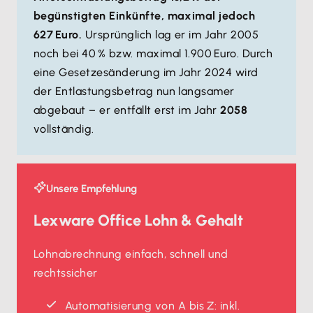
begünstigten Einkünfte, maximal jedoch
627 Euro.
Ursprünglich lag er im Jahr 2005
noch bei 40 % bzw. maximal 1.900 Euro. Durch
eine Gesetzesänderung im Jahr 2024 wird
der Entlastungsbetrag nun langsamer
abgebaut – er entfällt erst im Jahr
2058
vollständig.
Unsere Empfehlung
Lexware Office Lohn & Gehalt
Lohnabrechnung einfach, schnell und
rechtssicher
Automatisierung von A bis Z: inkl.