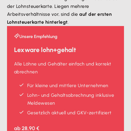
der Lohnsteuerkarte. Liegen mehrere
Arbeitsverhältnisse vor, sind die
auf der ersten
Lohnsteuerkarte hinterlegt
.
Unsere Empfehlung
Lexware lohn+gehalt
Alle Löhne und Gehälter einfach und korrekt
abrechnen
Für kleine und mittlere Unternehmen
Lohn- und Gehaltsabrechnung inklusive
Meldewesen
Gesetzlich aktuell und GKV-zertifiziert
ab
28,90 €