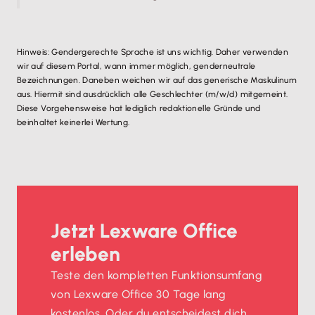
Hinweis: Gendergerechte Sprache ist uns wichtig. Daher verwenden
wir auf diesem Portal, wann immer möglich, genderneutrale
Bezeichnungen. Daneben weichen wir auf das generische Maskulinum
aus. Hiermit sind ausdrücklich alle Geschlechter (m/w/d) mitgemeint.
Diese Vorgehensweise hat lediglich redaktionelle Gründe und
beinhaltet keinerlei Wertung.
Jetzt Lexware Office
erleben
Teste den kompletten Funktionsumfang
von Lexware Office 30 Tage lang
kostenlos. Oder du entscheidest dich