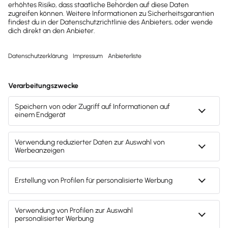
kostenlose Tools für
Unternehmen erhalten?
Dann abonniere unseren
Newsletter.
Jetzt anmelden
Mach's dir leicht und gib deinem Business den
entscheidenden Push – mit unserer Software für
Buchhaltung & Lohn.
Lösungen