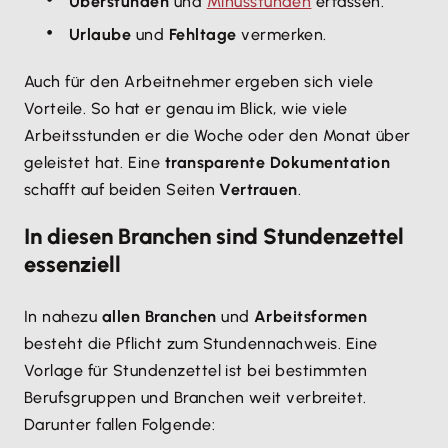
Überstunden
und
Minusstunden
erfassen.
Urlaube
und
Fehltage
vermerken.
Auch für den Arbeitnehmer ergeben sich viele
Vorteile. So hat er genau im Blick, wie viele
Arbeitsstunden er die Woche oder den Monat über
geleistet hat. Eine
transparente Dokumentation
schafft auf beiden Seiten
Vertrauen
.
In diesen Branchen sind Stundenzettel
essenziell
In nahezu
allen Branchen
und
Arbeitsformen
besteht die Pflicht zum Stundennachweis. Eine
Vorlage für Stundenzettel ist bei bestimmten
Berufsgruppen und Branchen weit verbreitet.
Darunter fallen Folgende: