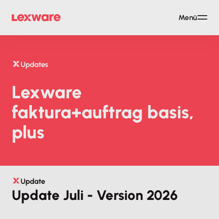
Menü
Updates
Lexware
faktura+auftrag basis,
plus
Update
Update Juli - Version 2026