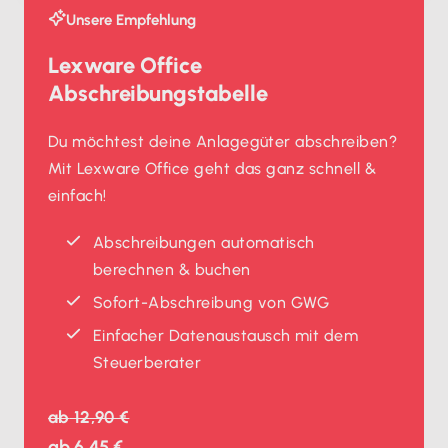
Unsere Empfehlung
Lexware Office
Abschreibungstabelle
Du möchtest deine Anlagegüter abschreiben?
Mit Lexware Office geht das ganz schnell &
einfach!
Abschreibungen automatisch
berechnen & buchen
Sofort-Abschreibung von GWG
Einfacher Datenaustausch mit dem
Steuerberater
ab
12,90 €
ab
6,45 €