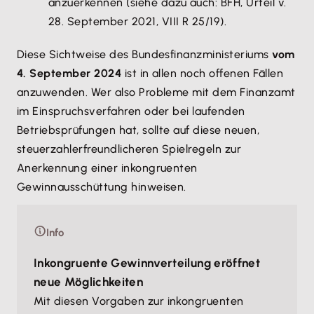
anzuerkennen (siehe dazu auch: BFH, Urteil v.
28. September 2021, VIII R 25/19).
Diese Sichtweise des Bundesfinanzministeriums
vom
4. September 2024
ist in allen noch offenen Fällen
anzuwenden. Wer also Probleme mit dem Finanzamt
im Einspruchsverfahren oder bei laufenden
Betriebsprüfungen hat, sollte auf diese neuen,
steuerzahlerfreundlicheren Spielregeln zur
Anerkennung einer inkongruenten
Gewinnausschüttung hinweisen.
Info
Inkongruente Gewinnverteilung eröffnet
neue Möglichkeiten
Mit diesen Vorgaben zur inkongruenten