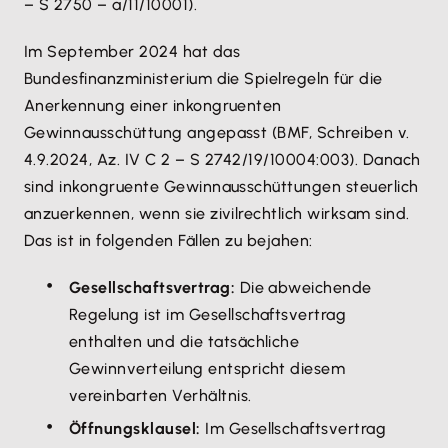
– S 2750 – a/11/10001).
Im September 2024 hat das
Bundesfinanzministerium die Spielregeln für die
Anerkennung einer inkongruenten
Gewinnausschüttung angepasst (BMF, Schreiben v.
4.9.2024, Az. IV C 2 – S 2742/19/10004:003). Danach
sind inkongruente Gewinnausschüttungen steuerlich
anzuerkennen, wenn sie zivilrechtlich wirksam sind.
Das ist in folgenden Fällen zu bejahen:
Gesellschaftsvertrag:
Die abweichende
Regelung ist im Gesellschaftsvertrag
enthalten und die tatsächliche
Gewinnverteilung entspricht diesem
vereinbarten Verhältnis.
Öffnungsklausel:
Im Gesellschaftsvertrag