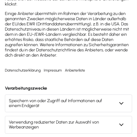
Möchtest du zukünftig
wichtige News zu
Gesetzesänderungen,
hilfreiche Praxis-Tipps und
kostenlose Tools für
Unternehmen erhalten?
Dann abonniere unseren
Newsletter.
Jetzt anmelden
Mach's dir leicht und gib deinem Business den