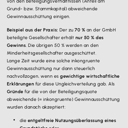
von den Beteiligungsverhältnissen (Anteil am
Grund- bzw. Stammkapital) abweichende
Gewinnausschüttung einigen.
Beispiel aus der Praxis:
Der zu
70 %
an der GmbH
beteiligte Gesellschafter erhält
nur 50 % des
Gewinns
. Die übrigen 50 % werden an den
Minderheitsgesellschafter ausgeschüttet.
Lange Zeit wurde eine solche inkongruente
Gewinnausschüttung nur dann steuerlich
nachvollzogen, wenn es
gewichtige wirtschaftliche
Erklärungen
für diese Ungleichverteilung gab. Als
Gründe
für die von der Beteiligungsquote
abweichende (= inkongruente) Gewinnausschüttung
wurden danach akzeptiert:
die
entgeltfreie Nutzungsüberlassung eines