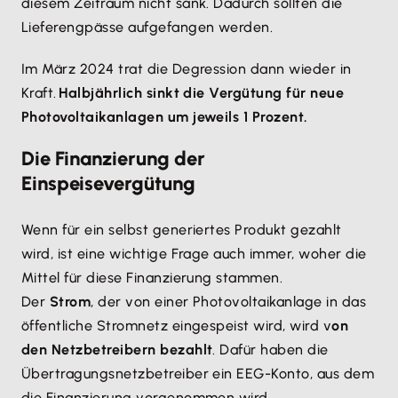
diesem Zeitraum nicht sank. Dadurch sollten die
Lieferengpässe aufgefangen werden.
Im März 2024 trat die Degression dann wieder in
Kraft.
Halbjährlich sinkt die Vergütung für neue
Photovoltaikanlagen um jeweils 1 Prozent.
Die Finanzierung der
Einspeisevergütung
Wenn für ein selbst generiertes Produkt gezahlt
wird, ist eine wichtige Frage auch immer, woher die
Mittel für diese Finanzierung stammen.
Der
Strom
, der von einer Photovoltaikanlage in das
öffentliche Stromnetz eingespeist wird, wird v
on
den Netzbetreibern bezahlt
. Dafür haben die
Übertragungsnetzbetreiber ein EEG-Konto, aus dem
die Finanzierung vorgenommen wird.