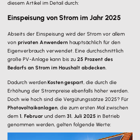
diesem Artikel im Detail durch:
Einspeisung von Strom im Jahr 2025
Abseits der Einspeisung wird der Strom vor allem
von
privaten Anwendern
hauptsächlich für den
Eigenverbrauch verwendet. Eine durchschnittlich
große PV-Anlage kann bis zu
25 Prozent des
Bedarfs an Strom im Haushalt abdecken
.
Dadurch werden
Kosten gespart
, die durch die
Erhöhung der Strompreise ebenfalls höher werden.
Doch wie hoch sind die Vergütungssätze 2025? Für
Photovoltaikanlagen
, die zum ersten Mal zwischen
dem
1. Februar
und dem
31. Juli 2025
in Betrieb
genommen werden, gelten folgende Werte: