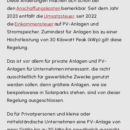
Diese Änderungen machen sich schon bei
den
Anschaffungskosten
bemerkbar. Seit dem Jahr
2023 entfällt die
Umsatzsteuer
, seit 2022
die
Einkommensteuer
auf PV-Anlagen und
Stromspeicher. Zumindest für Anlagen bis zu einer
Höchstleistung von 30 Kilowatt Peak (kWp) gilt diese
Regelung.
Das ist vor allem für private Anlagen und PV-
Anlagen für Unternehmen interessant, die nicht
ausschließlich für gewerbliche Zwecke genutzt
werden sollen, denn größere Anlagen, wie sie
beispielsweise in Solarparks stehen, sind von dieser
Regelung ausgeschlossen.
Da für Privatpersonen und kleine oder
mittelständische Unternehmen eine PV-Anlage von
einer Größe bis zu 30 kWp für gewöhnlich ausreicht,