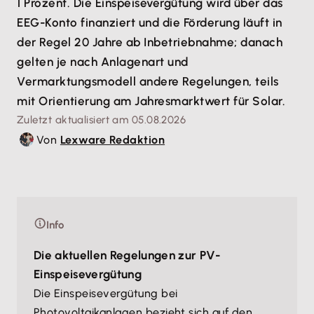
1 Prozent. Die Einspeisevergütung wird über das
EEG-Konto finanziert und die Förderung läuft in
der Regel 20 Jahre ab Inbetriebnahme; danach
gelten je nach Anlagenart und
Vermarktungsmodell andere Regelungen, teils
mit Orientierung am Jahresmarktwert für Solar.
Zuletzt aktualisiert am 05.08.2026
Von
Lexware Redaktion
Info
Die aktuellen Regelungen zur PV-
Einspeisevergütung
Die Einspeisevergütung bei
Photovoltaikanlagen bezieht sich auf den