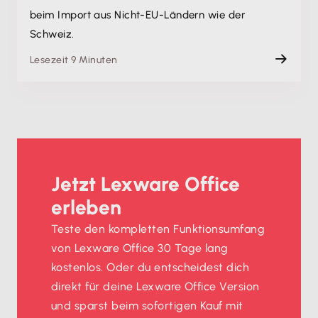
beim Import aus Nicht-EU-Ländern wie der
Schweiz.
Lesezeit 9 Minuten
Jetzt Lexware Office
erleben
Teste den kompletten Funktionsumfang
von Lexware Office 30 Tage lang
kostenlos. Oder du entscheidest dich
direkt für deine Lexware Office Version
und sparst beim sofortigen Kauf mit