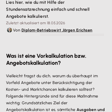
Lies hier, wie du mit Hilfe der
Stundensatzrechnung einfach und schnell
Angebote kalkulierst.
Zuletzt aktualisiert am 18.05.2026
Von
Diplom-Betriebswirt Jörgen Erichsen
© WavebreakMediaMicro - stock.adobe.com
Was ist eine Vorkalkulation bzw.
Angebotskalkulation?
Vielleicht fragst du dich, warum du überhaupt im
Vorfeld Angebote unter Berücksichtigung der
Kosten- und Marktchancen kalkulieren solltest?
Folgende Hintergründe sind für diese Maßnahme
wichtig: Grundsätzliches Ziel der
Angebotskalkulation ist es, sämtliche
Ausgaben und