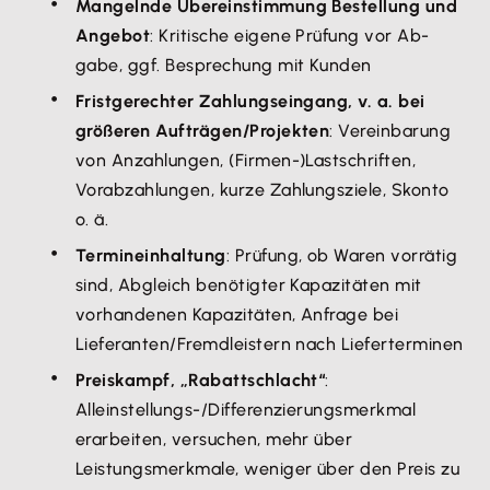
Mangelnde Übereinstimmung Bestellung und
Angebot
: Kritische eigene Prüfung vor Ab-
gabe, ggf. Besprechung mit Kunden
Fristgerechter Zahlungseingang, v. a. bei
größeren Aufträgen/Projekten
: Vereinbarung
von Anzahlungen, (Firmen-)Lastschriften,
Vorabzahlungen, kurze Zahlungsziele, Skonto
o. ä.
Termineinhaltung
: Prüfung, ob Waren vorrätig
sind, Abgleich benötigter Kapazitäten mit
vorhandenen Kapazitäten, Anfrage bei
Lieferanten/Fremdleistern nach Lieferterminen
Preiskampf, „Rabattschlacht“
:
Alleinstellungs-/Differenzierungsmerkmal
erarbeiten, versuchen, mehr über
Leistungsmerkmale, weniger über den Preis zu