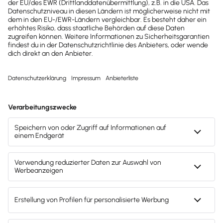
Gesetzesänderungen,
hilfreiche Praxis-Tipps und
kostenlose Tools für
Unternehmen erhalten?
Dann abonniere unseren
Newsletter.
Jetzt anmelden
Mach's dir leicht und gib deinem Business den
entscheidenden Push – mit unserer Software für
Buchhaltung & Lohn.