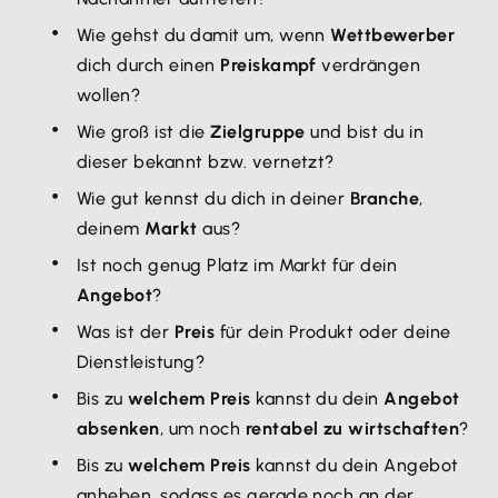
Wie gehst du damit um, wenn
Wettbewerber
dich durch einen
Preiskampf
verdrängen
wollen?
Wie groß ist die
Zielgruppe
und bist du in
dieser bekannt bzw. vernetzt?
Wie gut kennst du dich in deiner
Branche
,
deinem
Markt
aus?
Ist noch genug Platz im Markt für dein
Angebot
?
Was ist der
Preis
für dein Produkt oder deine
Dienstleistung?
Bis zu
welchem Preis
kannst du dein
Angebot
absenken
, um noch
rentabel zu wirtschaften
?
Bis zu
welchem Preis
kannst du dein Angebot
anheben, sodass es gerade noch an der