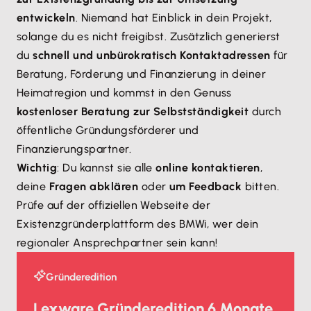
entwickeln
. Niemand hat Einblick in dein Projekt,
solange du es nicht freigibst. Zusätzlich generierst
du
schnell und unbürokratisch Kontaktadressen
für
Beratung, Förderung und Finanzierung in deiner
Heimatregion und kommst in den Genuss
kostenloser Beratung zur Selbstständigkeit
durch
öffentliche Gründungsförderer und
Finanzierungspartner.
Wichtig
: Du kannst sie alle
online kontaktieren
,
deine
Fragen abklären
oder
um Feedback
bitten.
Prüfe auf der offiziellen Webseite der
Existenzgründerplattform des BMWi, wer dein
regionaler Ansprechpartner sein kann!
Gründeredition
Lexware Gründeredition 6 Monate