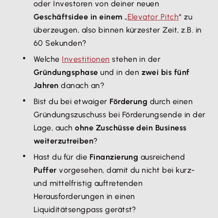
oder Investoren von deiner neuen
Geschäftsidee in einem
„
Elevator Pitch
“ zu
überzeugen, also binnen kürzester Zeit, z.B. in
60 Sekunden?
Welche
Investitionen
stehen in der
Gründungsphase
und in den
zwei bis fünf
Jahren
danach an?
Bist du bei etwaiger
Förderung
durch einen
Gründungszuschuss bei Förderungsende in der
Lage, auch
ohne Zuschüsse dein Business
weiterzutreiben
?
Hast du für die
Finanzierung
ausreichend
Puffer
vorgesehen, damit du nicht bei kurz-
und mittelfristig auftretenden
Herausforderungen in einen
Liquiditätsengpass gerätst?