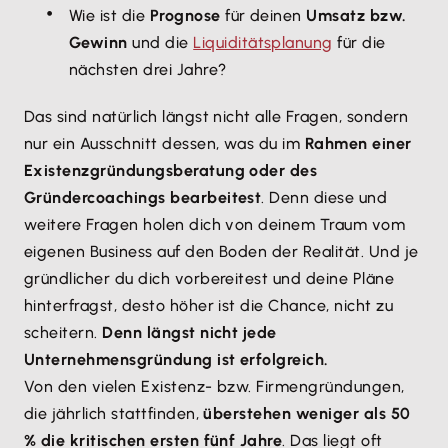
Wie ist die
Prognose
für deinen
Umsatz bzw.
Gewinn
und die
Liquiditätsplanung
für die
nächsten drei Jahre?
Das sind natürlich längst nicht alle Fragen, sondern
nur ein Ausschnitt dessen, was du im
Rahmen einer
Existenzgründungsberatung oder des
Gründercoachings bearbeitest
. Denn diese und
weitere Fragen holen dich von deinem Traum vom
eigenen Business auf den Boden der Realität. Und je
gründlicher du dich vorbereitest und deine Pläne
hinterfragst, desto höher ist die Chance, nicht zu
scheitern.
Denn längst nicht jede
Unternehmensgründung ist erfolgreich.
Von den vielen Existenz- bzw. Firmengründungen,
die jährlich stattfinden,
überstehen weniger als 50
% die kritischen ersten fünf Jahre
. Das liegt oft