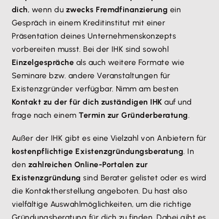
dich
, wenn du
zwecks Fremdfinanzierung
ein
Gespräch in einem Kreditinstitut mit einer
Präsentation deines Unternehmenskonzepts
vorbereiten musst. Bei der IHK sind sowohl
Einzelgespräche
als auch weitere Formate wie
Seminare bzw. andere Veranstaltungen für
Existenzgründer verfügbar. Nimm am besten
Kontakt zu der für dich zuständigen IHK
auf und
frage nach einem
Termin zur Gründerberatung
.
Außer der IHK gibt es eine Vielzahl von Anbietern für
kostenpflichtige Existenzgründungsberatung
. In
den
zahlreichen Online-Portalen zur
Existenzgründung
sind Berater gelistet oder es wird
die Kontaktherstellung angeboten. Du hast also
vielfältige Auswahlmöglichkeiten, um die richtige
Gründungsberatung für dich zu finden. Dabei gibt es