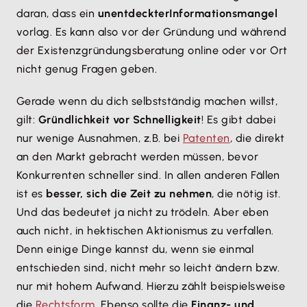
daran, dass ein
unentdeckter
Informationsmangel
vorlag. Es kann also vor der Gründung und während
der Existenzgründungsberatung online oder vor Ort
nicht genug Fragen geben.
Gerade wenn du dich selbstständig machen willst,
gilt:
Gründlichkeit vor Schnelligkeit
! Es gibt dabei
nur wenige Ausnahmen, z.B. bei
Patenten
, die direkt
an den Markt gebracht werden müssen, bevor
Konkurrenten schneller sind. In allen anderen Fällen
ist es
besser, sich die Zeit zu nehmen
, die nötig ist.
Und das bedeutet ja nicht zu trödeln. Aber eben
auch nicht, in hektischen Aktionismus zu verfallen.
Denn einige Dinge kannst du, wenn sie einmal
entschieden sind, nicht mehr so leicht ändern bzw.
nur mit hohem Aufwand. Hierzu zählt beispielsweise
die
Rechtsform
. Ebenso sollte die
Finanz- und