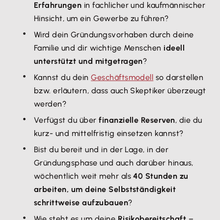
Erfahrungen
in fachlicher und kaufmännischer
Hinsicht, um ein Gewerbe zu führen?
Wird dein Gründungsvorhaben durch deine
Familie und dir wichtige Menschen
ideell
unterstützt und mitgetragen
?
Kannst du dein
Geschäftsmodell
so darstellen
bzw. erläutern, dass auch Skeptiker überzeugt
werden?
Verfügst du über
finanzielle Reserven
, die du
kurz- und mittelfristig einsetzen kannst?
Bist du bereit und in der Lage, in der
Gründungsphase und auch darüber hinaus,
wöchentlich weit mehr als
40 Stunden zu
arbeiten, um deine Selbstständigkeit
schrittweise aufzubauen
?
Wie steht es um deine
Risikobereitschaft
–