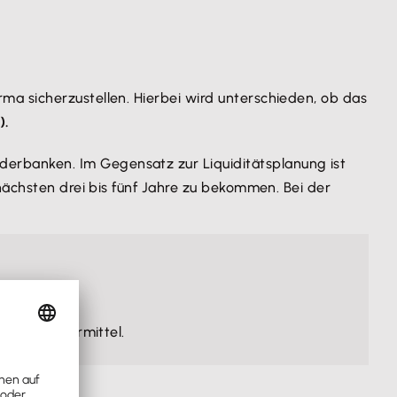
rma sicherzustellen. Hierbei wird unterschieden, ob das
).
erbanken. Im Gegensatz zur Liquiditätsplanung ist
 nächsten drei bis fünf Jahre zu bekommen. Bei der
 oder Fördermittel.