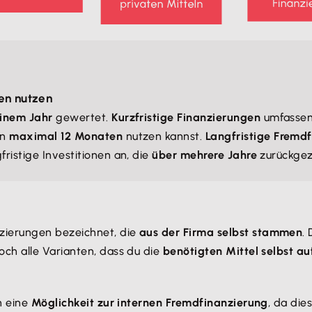
en nutzen
einem Jahr
gewertet.
Kurzfristige Finanzierungen
umfassen
on
maximal 12 Monaten
nutzen kannst.
Langfristige Fremd
ristige Investitionen an, die
über mehrere Jahre
zurückgez
zierungen bezeichnet, die
aus der Firma selbst stammen
.
ch alle Varianten, dass du die
benötigten Mittel selbst au
n eine
Möglichkeit zur internen Fremdfinanzierung
, da die