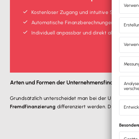
Kostenloser Zugang und intuitive Schritt-für-
Automatische Finanzberechnungen für deine 
Individuell anpassbar und direkt als PDF expo
Arten und Formen der Unternehmensfinanzierung
Grundsätzlich unterscheidet man bei der Unternehmen
Fremdfinanzierung
differenziert werden. Die Grafik ze