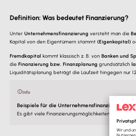
Definition: Was bedeutet Finanzierung?
Unter
Unternehmensfinanzierung
versteht man die
Be
Kapital von den Eigentümern stammt
(Eigenkapital)
o
Fremdkapital
kommt klassisch z. B. von
Banken und S
die
Finanzierung bzw. Finanzplanung
grundsätzlich
l
Liquiditätsplanung beträgt die Laufzeit hingegen nur 1
Info
Beispiele für die Unternehmensfinanzierung
Es gibt viele Finanzierungsmöglichkeiten wie beispie