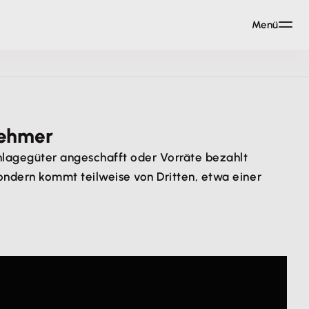
Menü
nehmer
nlagegüter angeschafft oder Vorräte bezahlt
sondern kommt teilweise von Dritten, etwa einer