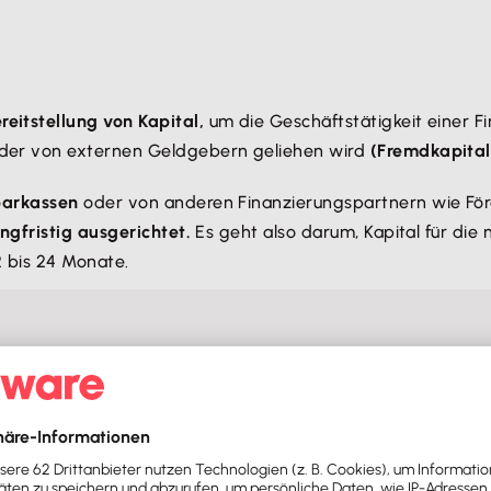
reitstellung von Kapital,
um die Geschäftstätigkeit einer Fi
der von externen Geldgebern geliehen wird
(Fremdkapital
parkassen
oder von anderen Finanzierungspartnern wie Förd
angfristig ausgerichtet.
Es geht also darum, Kapital für die
2 bis 24 Monate.
lsweise Bankkredite, Beteiligungskapital, Leasing, Factoring