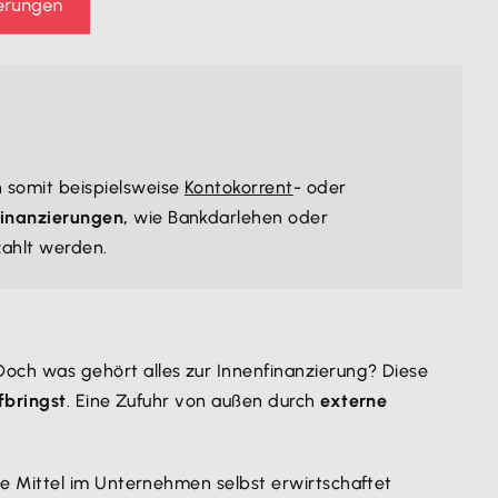
 somit beispielsweise
Kontokorrent
- oder
finanzierungen,
wie Bankdarlehen oder
ahlt werden.
 Doch was gehört alles zur Innenfinanzierung? Diese
fbringst
. Eine Zufuhr von außen durch
externe
se Mittel im Unternehmen selbst erwirtschaftet