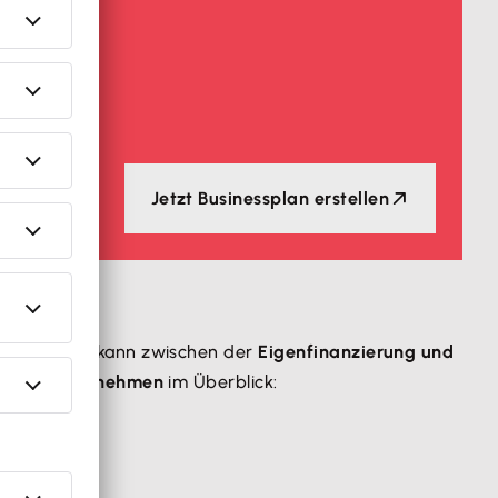
Jetzt Businessplan erstellen
rhebung. Es kann zwischen der
Eigenfinanzierung und
en für Unternehmen
im Überblick: