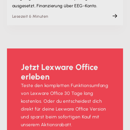
ausgesetzt, Finanzierung über EEG-Konto.
Lesezeit 6 Minuten
Jetzt Lexware Office
erleben
Teste den kompletten Funktionsumfang
von Lexware Office 30 Tage lang
kostenlos. Oder du entscheidest dich
direkt für deine Lexware Office Version
und sparst beim sofortigen Kauf mit
unserem Aktionsrabatt.