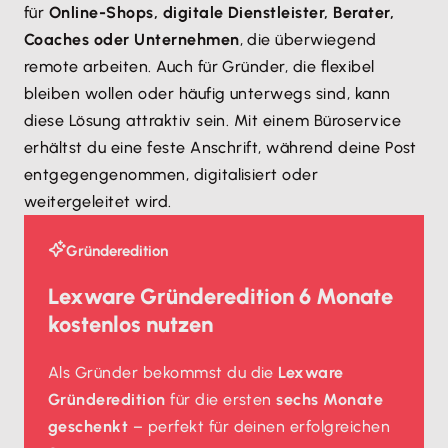
für
Online-Shops, digitale Dienstleister, Berater,
Coaches oder Unternehmen
, die überwiegend
remote arbeiten. Auch für Gründer, die flexibel
bleiben wollen oder häufig unterwegs sind, kann
diese Lösung attraktiv sein. Mit einem Büroservice
erhältst du eine feste Anschrift, während deine Post
entgegengenommen, digitalisiert oder
weitergeleitet wird.
Gründeredition
Lexware Gründeredition 6 Monate
kostenlos nutzen
Als Gründer bekommst du die
Lexware
Gründeredition
für die ersten
sechs Monate
geschenkt
– perfekt für deinen erfolgreichen