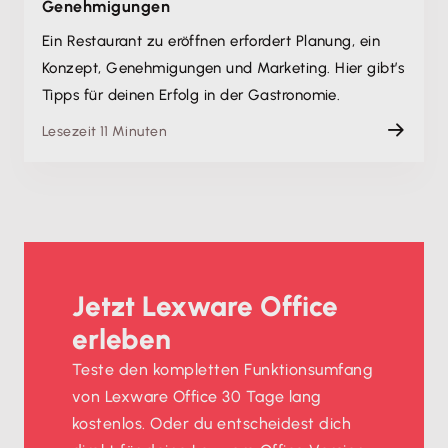
Genehmigungen
Ein Restaurant zu eröffnen erfordert Planung, ein
Konzept, Genehmigungen und Marketing. Hier gibt’s
Tipps für deinen Erfolg in der Gastronomie.
Lesezeit 11 Minuten
Jetzt Lexware Office
erleben
Teste den kompletten Funktionsumfang
von Lexware Office 30 Tage lang
kostenlos. Oder du entscheidest dich