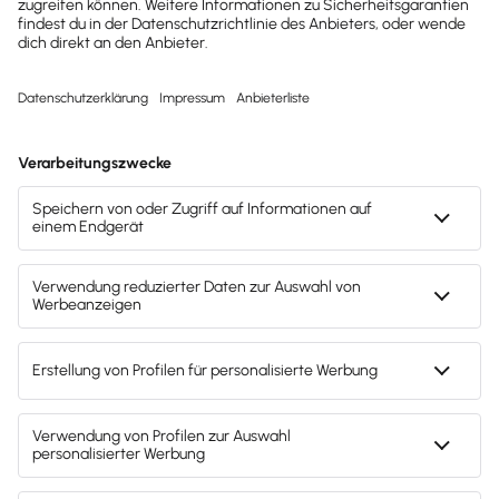
Unternehmen erhalten?
Dann abonniere unseren
Newsletter.
Jetzt anmelden
Mach's dir leicht und gib deinem Business den
entscheidenden Push – mit unserer Software für
Buchhaltung & Lohn.
Lösungen