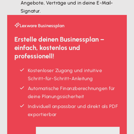
Angebote, Verträge und in deine E-Mail-
Signatur.
Lexware Businessplan
Erstelle deinen Businessplan –
einfach, kostenlos und
professionell!
Kostenloser Zugang und intuitive
Schritt-für-Schritt-Anleitung
Automatische Finanzberechnungen für
deine Planungssicherheit
Individuell anpassbar und direkt als PDF
exportierbar