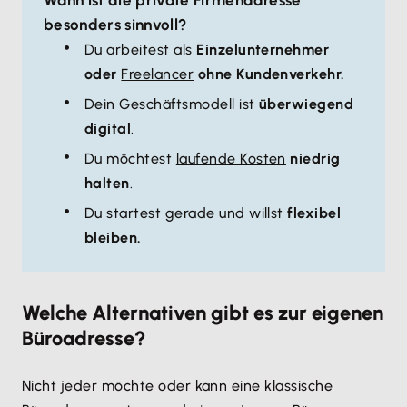
Wann ist die private Firmenadresse
besonders sinnvoll?
Du arbeitest als
Einzelunternehmer
oder
Freelancer
ohne Kundenverkehr.
Dein Geschäftsmodell ist
überwiegend
digital
.
Du möchtest
laufende Kosten
niedrig
halten
.
Du startest gerade und willst
flexibel
bleiben.
Welche Alternativen gibt es zur eigenen
Büroadresse?
Nicht jeder möchte oder kann eine klassische