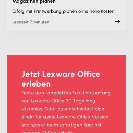
Magazinen planen
Erfolg mit Printwerbung planen ohne hohe Kosten.
Lesezeit 7 Minuten
Jetzt Lexware Office
erleben
Teste den kompletten Funktionsumfang
von Lexware Office 30 Tage lang
kostenlos. Oder du entscheidest dich
direkt für deine Lexware Office Version
und sparst beim sofortigen Kauf mit
unserem Aktionsrabatt.