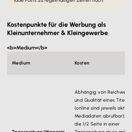
lade Posts zu regelmäßigen Zeiten hoch.
Kostenpunkte für die Werbung als
Kleinunternehmer & Kleingewerbe
<b>Medium</b>
Medium
Kosten
Abhängig von Reichweit
und Qualität eines Titels
(online sind jeweils aktuel
Mediadaten abrufbar); fü
die 1/2 Seite in einer
Tageszeitung/Magazin
Tageszeitung muss mit