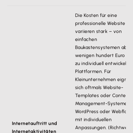
Die Kosten für eine
professionelle Website
variieren stark – von
einfachen
Baukastensystemen ab
wenigen hundert Euro bis
zu individuell entwickelte
Plattformen. Für
Kleinunternehmen eignen
sich oftmals Website-
Templates oder Content-
Management-Systeme w
WordPress oder Webflow
mit individuellen
Internetauftritt und
Anpassungen. (Richtwert
Internetaktivitäten