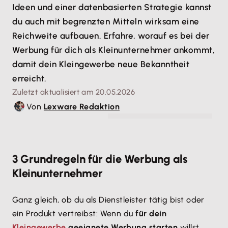
Ideen und einer datenbasierten Strategie kannst
du auch mit begrenzten Mitteln wirksam eine
Reichweite aufbauen. Erfahre, worauf es bei der
Werbung für dich als Kleinunternehmer ankommt,
damit dein Kleingewerbe neue Bekanntheit
erreicht.
Zuletzt aktualisiert am 20.05.2026
Von
Lexware Redaktion
© alexshutter95 - stock.adobe.com
3 Grundregeln für die Werbung als
Kleinunternehmer
Ganz gleich, ob du als Dienstleister tätig bist oder
ein Produkt vertreibst: Wenn du
für dein
Kleingewerbe
geeignete Werbung starten
willst,