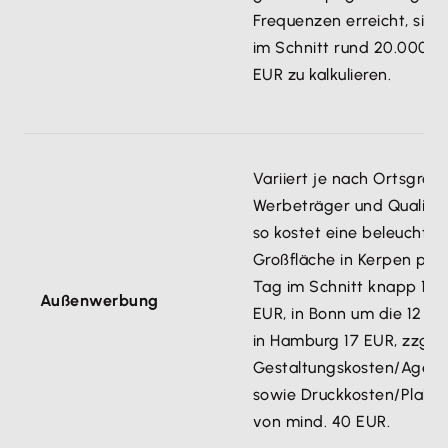
Frequenzen erreicht, sind
im Schnitt rund 20.000
EUR zu kalkulieren.
Variiert je nach Ortsgröße
Werbeträger und Qualität
so kostet eine beleuchtet
Großfläche in Kerpen pro
Tag im Schnitt knapp 10
Außenwerbung
EUR, in Bonn um die 12 EU
in Hamburg 17 EUR, zzgl.
Gestaltungskosten/Agent
sowie Druckkosten/Plakat
von mind. 40 EUR.