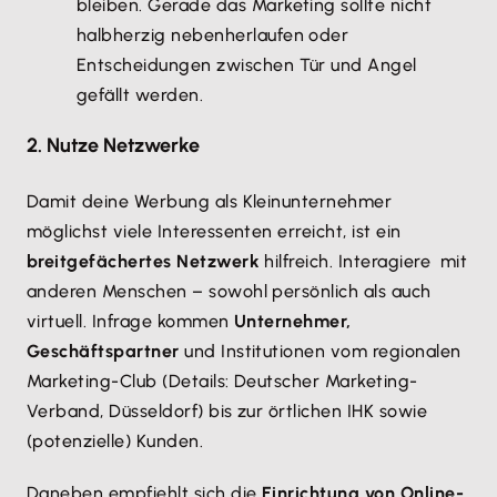
bleiben. Gerade das Marketing sollte nicht
halbherzig nebenherlaufen oder
Entscheidungen zwischen Tür und Angel
gefällt werden.
2. Nutze Netzwerke
Damit deine Werbung als Kleinunternehmer
möglichst viele Interessenten erreicht, ist ein
breitgefächertes Netzwerk
hilfreich. Interagiere mit
anderen Menschen – sowohl persönlich als auch
virtuell. Infrage kommen
Unternehmer,
Geschäftspartner
und Institutionen vom regionalen
Marketing-Club (Details: Deutscher Marketing-
Verband, Düsseldorf) bis zur örtlichen IHK sowie
(potenzielle) Kunden.
Daneben empfiehlt sich die
Einrichtung von Online-