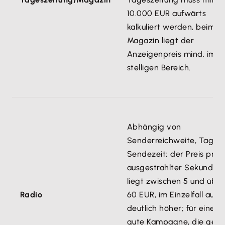
10.000 EUR aufwärts
kalkuliert werden, beim
Magazin liegt der
Anzeigenpreis mind. im 4
stelligen Bereich.
Abhängig von
Senderreichweite, Tag u
Sendezeit; der Preis pro
ausgestrahlter Sekunde
liegt zwischen 5 und über
Radio
60 EUR, im Einzelfall auch
deutlich höher; für eine
gute Kampagne, die gen