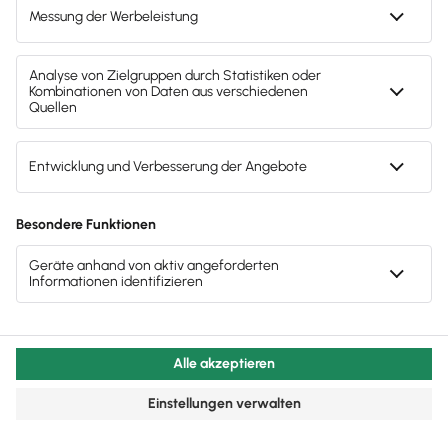
Einleitung
Warum Instagram Marketing?
Wie funktioniert Instagram Marketing?
Schritt-für-Schritt-Anleitung
Eine gute Strategie erstellen
Die wichtigsten Tools
Instagram-Business aufbauen: Tipps für den
erfolgreichen Start mit Instagram-Marketing
Drucken / PDF speichern
Newsletter abonnieren
Passende Themen