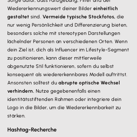
Sorge dafür, dass Farbgebung, Filter und der
Wiedererkennungswert deiner Bilder
einheitlich
gestaltet
sind.
Vermeide typische Stockfotos,
die
nur wenig Persönlichkeit und Differenzierung bieten,
besonders solche mit stereotypen Darstellungen
lächelnder Personen an verschiedenen Orten. Wenn
dein Ziel ist, dich als Influencer im Lifestyle-Segment
zu positionieren, kann dieser mittlerweile
abgenutzte Stil funktionieren, sofern du selbst
konsequent als wiedererkennbares Modell auftrittst.
Ansonsten solltest du
abrupte optische Wechsel
verhindern.
Nutze gegebenenfalls einen
identitätsstiftenden Rahmen oder integriere dein
Logo in die Bilder, um die Wiedererkennbarkeit zu
stärken.
Hashtag-Recherche