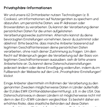
Zusammenfassung
Diese 12 meisterpflichtigen Berufe sind von der
Rückkehr betroffen
Ziele der Rückkehr zur Meisterpflicht
Für bestehende Betriebe gilt Bestandsschutz
Reaktionen auf die Rückkehr zur Meisterpflicht
Reform der Handwerksordnung bereits 2004
Regelungen für handwerksähnliche Berufe
Rückkehr zur Meisterpflicht: Mit welchen Kosten
müssen selbstständige Handwerker rechnen?
Fazit: Die Rückkehr zur Meisterpflicht bietet Chancen
sowie Risiken für Handwerker