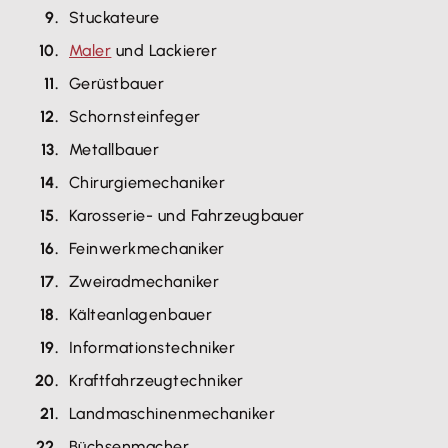
Stuckateure
Maler
und Lackierer
Gerüstbauer
Schornsteinfeger
Metallbauer
Chirurgiemechaniker
Karosserie- und Fahrzeugbauer
Feinwerkmechaniker
Zweiradmechaniker
Kälteanlagenbauer
Informationstechniker
Kraftfahrzeugtechniker
Landmaschinenmechaniker
Büchsenmacher