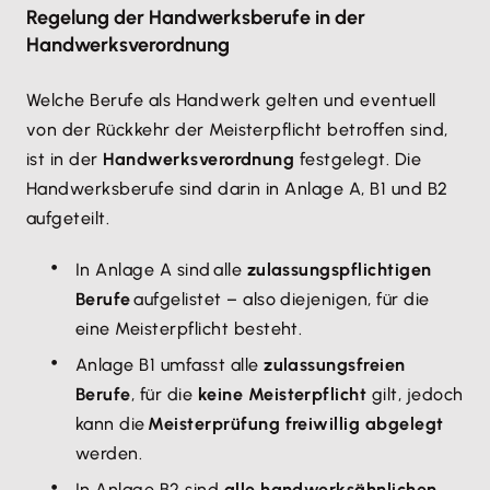
Regelung der Handwerksberufe in der
Handwerksverordnung
Welche Berufe als Handwerk gelten und eventuell
von der Rückkehr der Meisterpflicht betroffen sind,
ist in der
Handwerksverordnung
festgelegt. Die
Handwerksberufe sind darin in Anlage A, B1 und B2
aufgeteilt.
In Anlage A sind alle
zulassungspflichtigen
Berufe
aufgelistet – also diejenigen, für die
eine Meisterpflicht besteht.
Anlage B1 umfasst alle
zulassungsfreien
Berufe
, für die
keine Meisterpflicht
gilt, jedoch
kann die
Meisterprüfung freiwillig abgelegt
werden.
In Anlage B2 sind
alle handwerksähnlichen