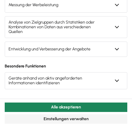
Noch mehr zum Thema
Unternehmensführung
Alle Artikel zum Thema anzeigen
Mitarbeiter & Gehalt
Lohnsteuer und SV 2026