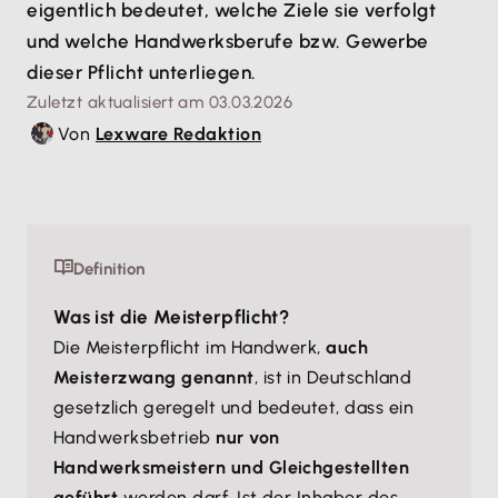
eigentlich bedeutet, welche Ziele sie verfolgt
und welche Handwerksberufe bzw. Gewerbe
dieser Pflicht unterliegen.
Zuletzt aktualisiert am 03.03.2026
Von
Lexware Redaktion
Definition
Was ist die Meisterpflicht?
Die Meisterpflicht im Handwerk,
auch
Meisterzwang genannt
, ist in Deutschland
gesetzlich geregelt und bedeutet, dass ein
Handwerksbetrieb
nur von
Handwerksmeistern und Gleichgestellten
geführt
werden darf. Ist der Inhaber des