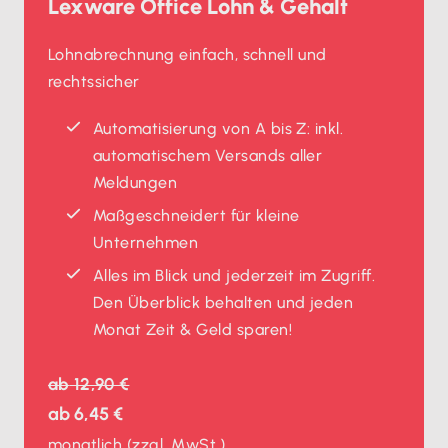
Lexware Office Lohn & Gehalt
Lohnabrechnung einfach, schnell und
rechtssicher
Automatisierung von A bis Z: inkl.
automatischem Versands aller
Meldungen
Maßgeschneidert für kleine
Unternehmen
Alles im Blick und jederzeit im Zugriff.
Den Überblick behalten und jeden
Monat Zeit & Geld sparen!
ab
12,90 €
ab
6,45 €
monatlich
(zzgl. MwSt.)