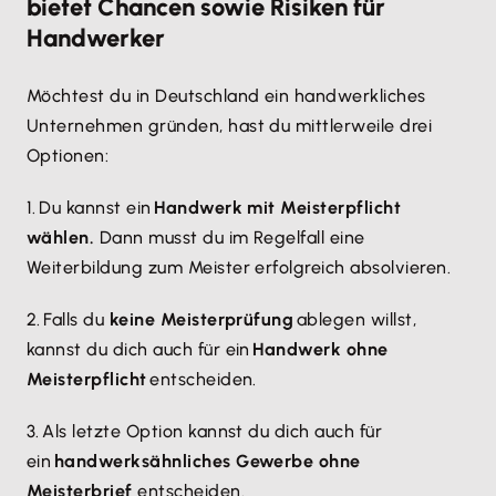
bietet Chancen sowie Risiken für
Handwerker
Möchtest du in Deutschland ein handwerkliches
Unternehmen gründen, hast du mittlerweile drei
Optionen:
1. Du kannst ein
Handwerk mit Meisterpflicht
wählen.
Dann musst du im Regelfall eine
Weiterbildung zum Meister erfolgreich absolvieren.
2. Falls du
keine Meisterprüfung
ablegen willst,
kannst du dich auch für ein
Handwerk ohne
Meisterpflicht
entscheiden.
3. Als letzte Option kannst du dich auch für
ein
handwerksähnliches Gewerbe ohne
Meisterbrief
entscheiden.