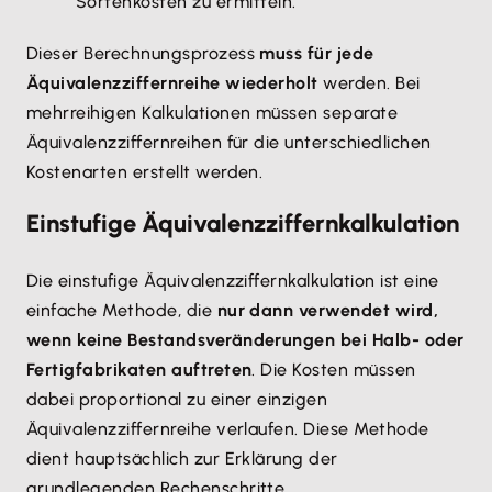
Sortenkosten zu ermitteln.
Dieser Berechnungsprozess
muss für jede
Äquivalenzziffernreihe wiederholt
werden. Bei
mehrreihigen Kalkulationen müssen separate
Äquivalenzziffernreihen für die unterschiedlichen
Kostenarten erstellt werden.
Einstufige Äquivalenzziffernkalkulation
Die einstufige Äquivalenzziffernkalkulation ist eine
einfache Methode, die
nur dann verwendet wird,
wenn keine Bestandsveränderungen bei Halb- oder
Fertigfabrikaten auftreten
. Die Kosten müssen
dabei proportional zu einer einzigen
Äquivalenzziffernreihe verlaufen. Diese Methode
dient hauptsächlich zur Erklärung der
grundlegenden Rechenschritte.