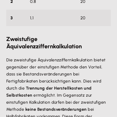
2
0,8
20
3
1,1
20
Zweistufige
Äquivalenzziffernkalkulation
Die zweistufige Äquivalenzziffernkalkulation bietet
gegenüber der einstufigen Methode den Vorteil,
dass sie Bestandsveränderungen bei
Fertigfabrikaten berücksichtigen kann. Dies wird
durch die
Trennung der Herstellkosten und
Selbstkosten
ermöglicht. Im Gegensatz zur
einstufigen Kalkulation dürfen bei der zweistufigen
Methode
keine Bestandsveränderungen
bei
Halbfabrikaten vorkommen. Diese Form der