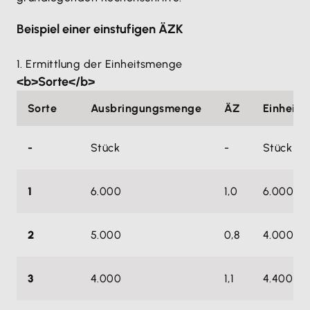
Beispiel einer einstufigen ÄZK
1. Ermittlung der Einheitsmenge
<b>Sorte</b>
Sorte
Ausbringungsmenge
ÄZ
Einheit
-
Stück
-
Stück
1
6.000
1,0
6.000
2
5.000
0,8
4.000
3
4.000
1,1
4.400