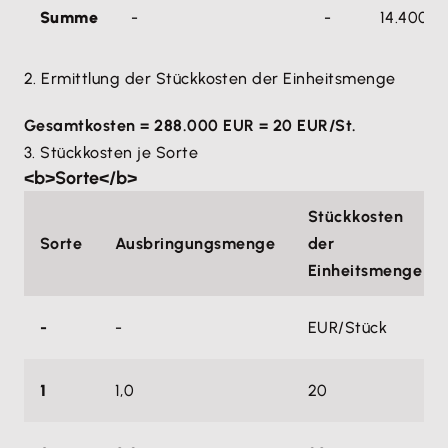
Summe
-
-
14.400
2. Ermittlung der Stückkosten der Einheitsmenge
Gesamtkosten = 288.000 EUR = 20 EUR/St.
3. Stückkosten je Sorte
<b>Sorte</b>
Stückkosten
Sorte
Ausbringungsmenge
der
Einheitsmenge
-
-
EUR/Stück
1
1,0
20