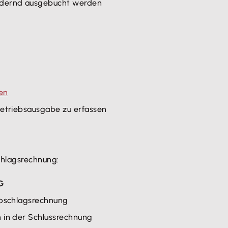
ndernd ausgebucht werden
en
Betriebsausgabe zu erfassen
chlagsrechnung:
G
Abschlagsrechnung
n in der Schlussrechnung