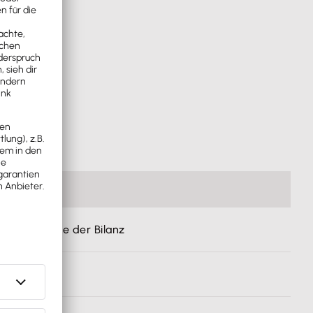
ote
er Passivseite der Bilanz