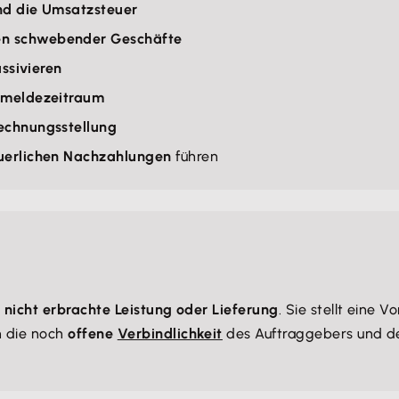
nd die Umsatzsteuer
n schwebender Geschäfte
assivieren
meldezeitraum
echnungsstellung
uerlichen Nachzahlungen
führen
h
nicht erbrachte Leistung oder Lieferung
. Sie stellt eine 
n die noch
offene
Verbindlichkeit
des Auftraggebers und d