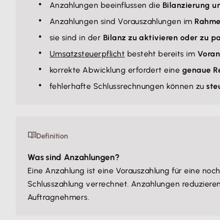
Anzahlungen beeinflussen die
Bilanzierung u
Anzahlungen sind Vorauszahlungen im
Rahme
sie sind in der
Bilanz zu aktivieren oder zu p
Umsatzsteuerpflicht
besteht bereits im
Voran
korrekte Abwicklung erfordert eine
genaue R
fehlerhafte Schlussrechnungen können zu
ste
Definition
Was sind Anzahlungen?
Eine Anzahlung ist eine Vorauszahlung für eine noc
Schlusszahlung verrechnet. Anzahlungen reduziere
Auftragnehmers.