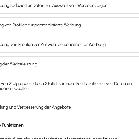
n
spiel aussehen:
teuer = 11.900 EUR Gesamtbetrag
Vorsteuer: 1.900 EUR