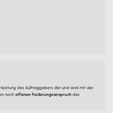
Vorleistung des Auftraggebers dar und wird mit der
en noch
offenen Forderungsanspruch
des