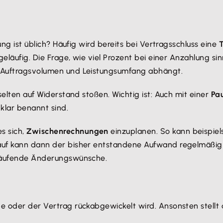
lung ist üblich? Häufig wird bereits bei Vertragsschluss eine
T
geläufig. Die Frage, wie viel Prozent bei einer Anzahlung sinn
e, Auftragsvolumen und Leistungsumfang abhängt.
 selten auf Widerstand stoßen. Wichtig ist: Auch mit einer
Pa
klar benannt sind.
es sich,
Zwischenrechnungen
einzuplanen. So kann beispie
rlauf kann dann der bisher entstandene Aufwand regelmäßi
h häufende Änderungswünsche.
e oder der Vertrag rückabgewickelt wird. Ansonsten stellt 