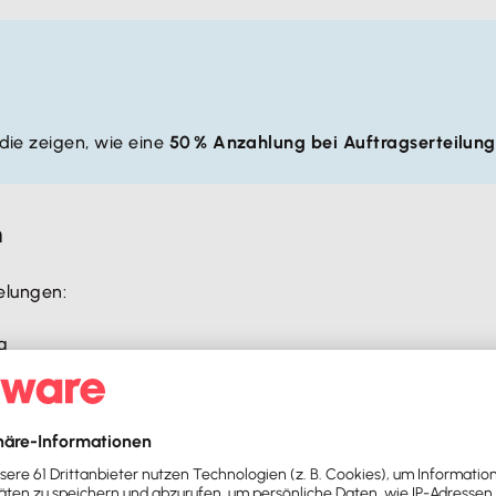
die zeigen, wie eine
50 % Anzahlung bei Auftragserteilung
n
elungen:
g
teuer