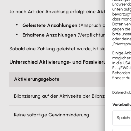
Je nach Art der Anzahlung erfolgt eine
Aktivierung od
Geleistete Anzahlungen
(Anspruch auf Leistung)
Erhaltene Anzahlungen
(Verpflichtung zur Leist
Sobald eine Zahlung geleistet wurde, ist sie in der
Bila
Unterschied Aktivierungs- und Passivierungsgebot
Aktivierungsgebote
Bilanzierung auf der Aktivseite der Bilanz
Keine sofortige Gewinnminderung