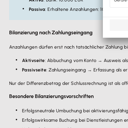
Passiva
: Erhaltene Anzahlungen: 10.000 EUR
Bilanzierung nach Zahlungseingang
Anzahlungen dürfen erst nach tatsächlicher Zahlung bi
Aktivseite
: Abbuchung vom Konto → Ausweis als
Passivseite
: Zahlungseingang → Erfassung als e
Nur der Differenzbetrag der Schlussrechnung ist als of
Besondere Bilanzierungsvorschriften
Erfolgsneutrale Umbuchung bei aktivierungsfä
Erfolgswirksame Buchung bei Dienstleistungen e