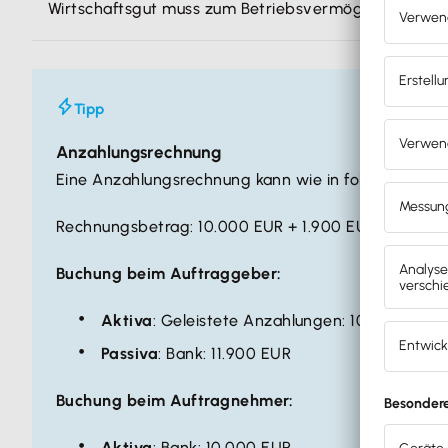
Wirtschaftsgut muss zum Betriebsvermögen gehöre
Tipp
Anzahlungsrechnung
Eine Anzahlungsrechnung kann wie in folgendem Bei
Rechnungsbetrag: 10.000 EUR + 1.900 EUR Umsatzs
Buchung beim Auftraggeber:
Aktiva
: Geleistete Anzahlungen: 10.000 EUR, 
Passiva
: Bank: 11.900 EUR
Buchung beim Auftragnehmer:
Aktiva
: Bank: 10.000 EUR