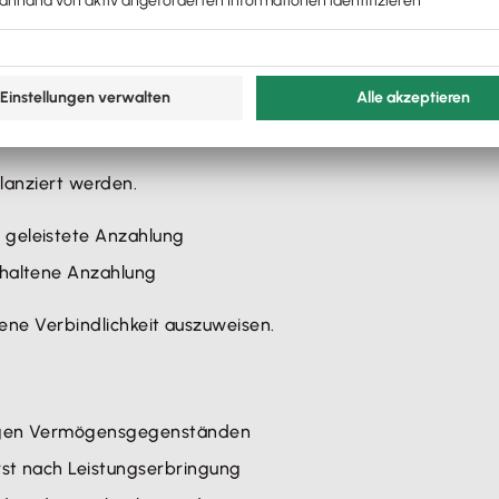
lanziert werden.
 geleistete Anzahlung
rhaltene Anzahlung
fene Verbindlichkeit auszuweisen.
higen Vermögensgegenständen
rst nach Leistungserbringung