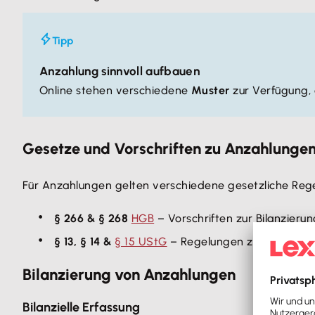
Tipp
Anzahlung sinnvoll aufbauen
Online stehen verschiedene
Muster
zur Verfügung, 
Gesetze und Vorschriften zu Anzahlunge
Für Anzahlungen gelten verschiedene gesetzliche Reg
§ 266 & § 268
HGB
– Vorschriften zur Bilanzierun
§ 13, § 14 &
§ 15 UStG
– Regelungen zur
Umsatzs
Bilanzierung von Anzahlungen
Bilanzielle Erfassung