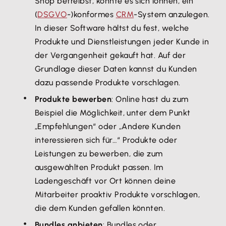
Shop betreibst, könnte es sich lohnen, ein
(
DSGVO
-)konformes
CRM
-System anzulegen.
In dieser Software hältst du fest, welche
Produkte und Dienstleistungen jeder Kunde in
der Vergangenheit gekauft hat. Auf der
Grundlage dieser Daten kannst du Kunden
dazu passende Produkte vorschlagen.
Produkte bewerben
: Online hast du zum
Beispiel die Möglichkeit, unter dem Punkt
„Empfehlungen“ oder „Andere Kunden
interessieren sich für…“ Produkte oder
Leistungen zu bewerben, die zum
ausgewählten Produkt passen. Im
Ladengeschäft vor Ort können deine
Mitarbeiter proaktiv Produkte vorschlagen,
die dem Kunden gefallen könnten.
Bundles anbieten
: Bundles oder