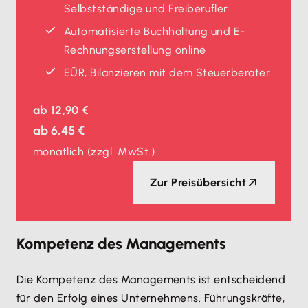
Selbstständige und Freiberufler
Automatisierte Buchhaltung und E-
Rechnungserstellung online
EÜR, Bilanzieren mit dem Steuerberater
ab
12,90 €
ab
6,45 €
monatlich
(zzgl. MwSt.)
Zur Preisübersicht
Kompetenz des Managements
Die Kompetenz des Managements ist entscheidend
für den Erfolg eines Unternehmens. Führungskräfte,