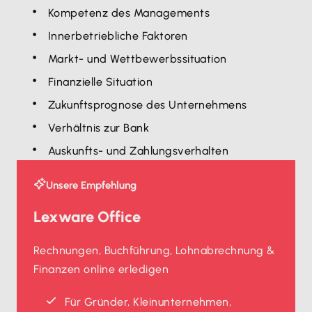
Kompetenz des Managements
Innerbetriebliche Faktoren
Markt- und Wettbewerbssituation
Finanzielle Situation
Zukunftsprognose des Unternehmens
Verhältnis zur Bank
Auskunfts- und Zahlungsverhalten
Unsere Empfehlung
Lexware Office
Rechnungen, Buchführung, Lohnabrechnung &
Finanzen online erledigen
Für Gründer, Kleinunternehmen,