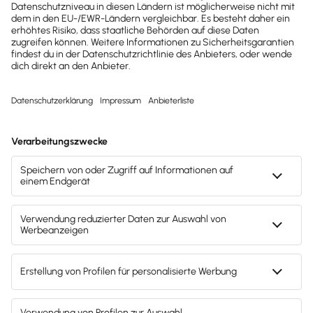
hilfreiche Praxis-Tipps und
kostenlose Tools für
Unternehmen erhalten?
Dann abonniere unseren
Newsletter.
Jetzt anmelden
Mach's dir leicht und gib deinem Business den
entscheidenden Push – mit unserer Software für
Buchhaltung & Lohn.