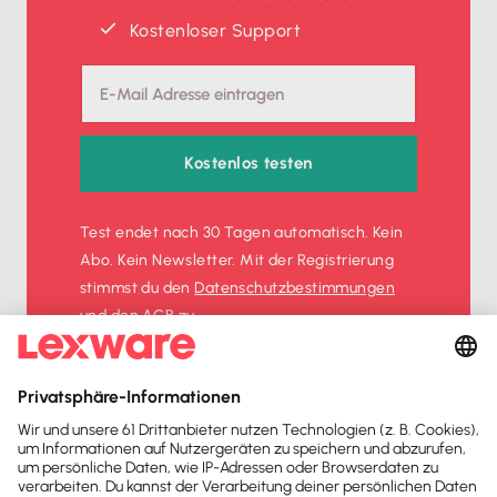
Kostenloser Support
Kostenlos testen
Test endet nach 30 Tagen automatisch. Kein
Abo. Kein Newsletter. Mit der Registrierung
stimmst du den
Datenschutz­bestimmungen
und den
AGB
zu.
Sofort
50%
sparen