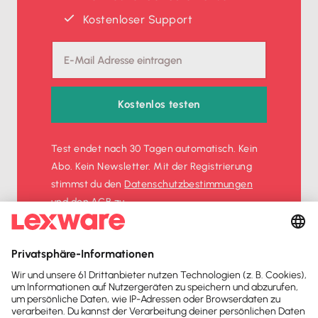
Kostenloser Support
Kostenlos testen
Test endet nach 30 Tagen automatisch. Kein
Abo. Kein Newsletter. Mit der Registrierung
stimmst du den
Datenschutz­bestimmungen
und den
AGB
zu.
Sofort
50%
sparen