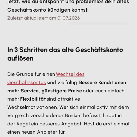
jetzt, wie du entspannt und problemlos dein altes
Geschäftskonto kündigen kannst.
Zuletzt aktualisiert am 01.07.2026
© pikselstock - stock.adobe.com
In 3 Schritten das alte Geschäftskonto
auflösen
Die Gründe für einen
Wechsel des
Geschäftskontos
sind vielfältig:
Bessere Konditionen,
mehr Service, günstigere Preise
oder auch einfach
mehr
Flexibilität
sind attraktive
Wechselmotivationen. Wer sich einmal aktiv mit dem
Vergleich verschiedener Banken befasst, findet in
der Regel ein besseres Angebot. Hast du erst einmal
einen neuen Anbieter für