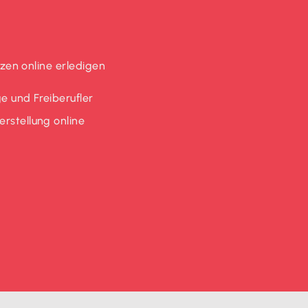
en online erledigen
e und Freiberufler
rstellung online