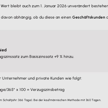
ser Wert bleibt auch zum 1. Januar 2026 unverändert bestehen
em davon abhängig, ob du diese an einen
Geschäftskunden
o
hied
szinssatz zum Basiszinssatz +9 % hinzu.
r Unternehmer und private Kunden wie folgt:
age/365* x 100 = Verzugszinsbetrag
im Schaltjahr: 366 Tage). Bei der kaufmännischen Methode mit 360 Tagen.