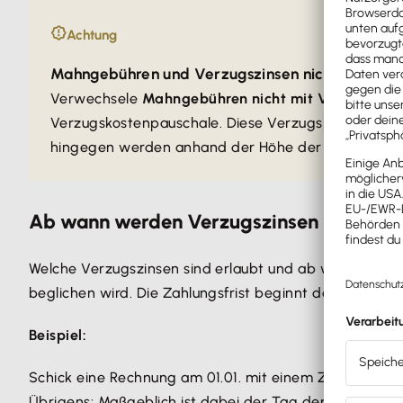
Achtung
Mahngebühren und Verzugszinsen nicht verwech
Verwechsele
Mahngebühren nicht mit Verzugszins
Verzugskostenpauschale. Diese Verzugspauschale is
hingegen werden anhand der Höhe der Rechnung b
Ab wann werden Verzugszinsen berechn
Welche Verzugszinsen sind erlaubt und ab wann werden
beglichen wird. Die Zahlungsfrist beginnt dabei ab de
Beispiel:
Schick eine Rechnung am 01.01. mit einem Zahlungsziel
Übrigens: Maßgeblich ist dabei der Tag der Zustellun