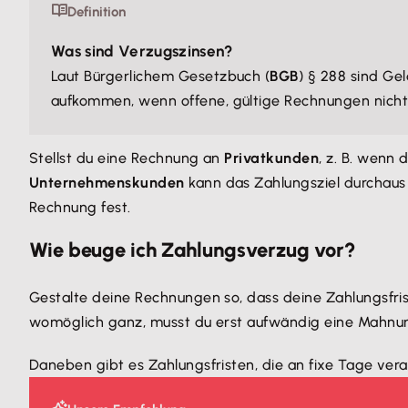
Definition
Was sind Verzugszinsen?
Laut Bürgerlichem Gesetzbuch (
BGB
) § 288 sind Ge
aufkommen, wenn offene, gültige Rechnungen nich
Stellst du eine Rechnung an
Privatkunden
, z. B. wenn
Unternehmenskunden
kann das Zahlungsziel durchaus 
Rechnung fest.
Wie beuge ich Zahlungsverzug vor?
Gestalte deine Rechnungen so, dass deine Zahlungsfrist
womöglich ganz, musst du erst aufwändig eine Mahnun
Daneben gibt es Zahlungsfristen, die an fixe Tage ver