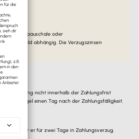
nnte Verzugspauschale oder
öhe der Schuld abhängig. Die Verzugszinsen
e Forderung nicht innerhalb der Zahlungsfrist
 in der Regel einen Tag nach der Zahlungsfälligkeit.
bezahlt, war er für zwei Tage in Zahlungsverzug.