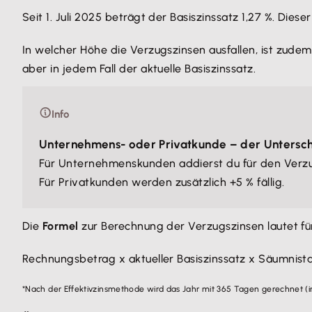
Seit 1. Juli 2025 beträgt der Basiszinssatz 1,27 %. Die
In welcher Höhe die Verzugszinsen ausfallen, ist zud
aber in jedem Fall der aktuelle Basiszinssatz.
Info
Unternehmens- oder Privatkunde – der Untersc
Für Unternehmenskunden addierst du für den Verzug
Für Privatkunden werden zusätzlich +5 % fällig.
Die
Formel
zur Berechnung der Verzugszinsen lautet fü
Rechnungsbetrag x aktueller Basiszinssatz x Säumnist
*Nach der Effektivzinsmethode wird das Jahr mit 365 Tagen gerechnet (