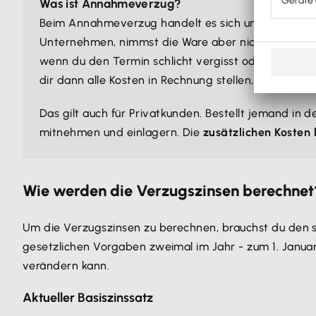
Was ist Annahmeverzug?
Beim Annahmeverzug handelt es sich um die
verzö
Unternehmen, nimmst die Ware aber nicht an einem 
wenn du den Termin schlicht vergisst oder keinen 
dir dann alle Kosten in Rechnung stellen, die dadurc
Das gilt auch für Privatkunden. Bestellt jemand in 
mitnehmen und einlagern. Die
zusätzlichen Kosten
Wie werden die Verzugszinsen berechnet
Um die Verzugszinsen zu berechnen, brauchst du den
gesetzlichen Vorgaben zweimal im Jahr - zum 1. Januar
verändern kann.
Aktueller Basiszinssatz