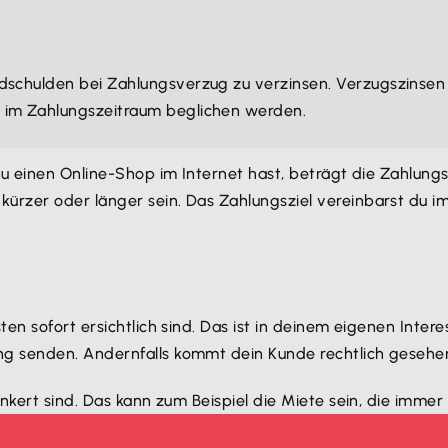
ldschulden bei Zahlungsverzug zu verzinsen. Verzugszinsen
t im Zahlungszeitraum beglichen werden.
 du einen Online-Shop im Internet hast, beträgt die Zahlung
kürzer oder länger sein. Das Zahlungsziel vereinbarst du im
en sofort ersichtlich sind. Das ist in deinem eigenen Inter
g senden. Andernfalls kommt dein Kunde rechtlich gesehen
ankert sind. Das kann zum Beispiel die Miete sein, die imm