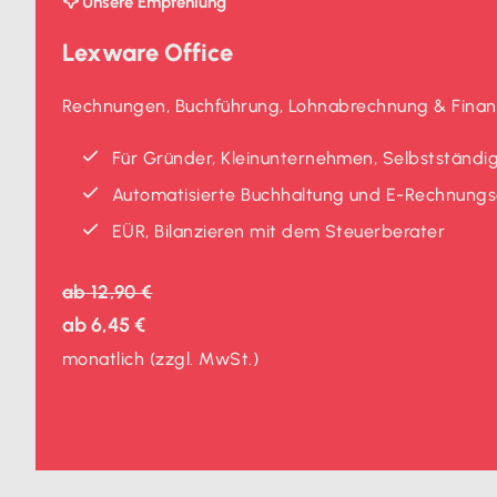
Unsere Empfehlung
Lexware Office
Rechnungen, Buchführung, Lohnabrechnung & Finanz
Für Gründer, Kleinunternehmen, Selbstständig
Automatisierte Buchhaltung und E-Rechnungse
EÜR, Bilanzieren mit dem Steuerberater
ab
12,90 €
ab
6,45 €
monatlich
(zzgl. MwSt.)