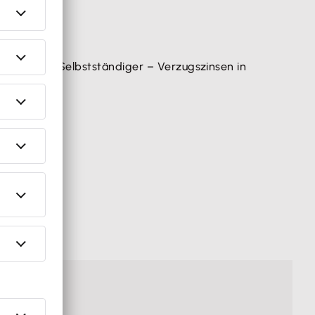
rufler oder Selbstständiger – Verzugszinsen in
den.