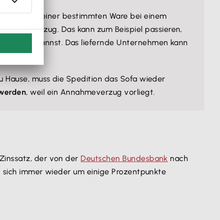
große Menge einer bestimmten Ware bei einem
Annahmeverzug. Das kann zum Beispiel passieren,
t annehmen kannst. Das liefernde Unternehmen kann
 zu Hause, muss die Spedition das Sofa wieder
 werden
, weil ein Annahmeverzug vorliegt.
r Zinssatz, der von der
Deutschen Bundesbank
nach
nd sich immer wieder um einige Prozentpunkte