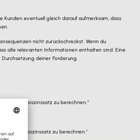
e Kunden eventuell gleich darauf aufmerksam, dass
sen.
onsequenzen nicht zurückschreckst. Wenn du
ass alle relevanten Informationen enthalten sind. Eine
r Durchsetzung deiner Forderung.
ber dem Basiszinssatz zu berechnen.“
ber dem Basiszinssatz zu berechnen."