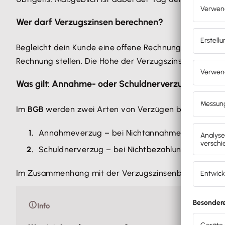
Wer darf Verzugszinsen berechnen?
Begleicht dein Kunde eine offene Rechnung nicht rechtz
Rechnung stellen. Die Höhe der Verzugszinsen ist
geset
Was gilt: Annahme- oder Schuldnerverzug?
Im
BGB
werden zwei Arten von Verzügen behandelt:
Annahmeverzug – bei Nichtannahme von Ware
Schuldnerverzug – bei Nichtbezahlung von Rec
Im Zusammenhang mit der Verzugszinsenberechnung i
Info