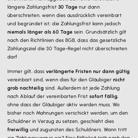
längere Zahlungsfrist
30 Tage
nur dann
überschreiten, wenn dies ausdrücklich vereinbart
und begründet ist; die Zahlungsfrist kann jedoch
niemals länger als 60 Tage
sein. Grundsätzlich gilt
nach den Richtlinien des BGB, dass das gesetzliche
Zahlungsziel die 30 Tage-Regel nicht überschreiten
darf
Immer gilt, dass
verlängerte Fristen nur dann gültig
vereinbart sind, wenn dies für den Gläubiger
nicht
grob nachteilig
sind. Außerdem ist jede Zahlung
nach Ablauf der vereinbarten Frist
sofort fällig
,
ohne dass der Gläubiger aktiv werden muss. Wo
bisher noch Mahnungen verschickt werden, um den
Schuldner in Verzug zu setzen, geschieht dies
freiwillig
und zugunsten des Schuldners. Wann tritt
ein Zahlungsverzug ein? Eine Fälligkeit tritt nach den