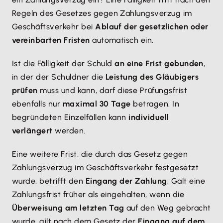
Regeln des Gesetzes gegen Zahlungsverzug im
Geschäftsverkehr bei
Ablauf der gesetzlichen oder
vereinbarten Fristen
automatisch ein.
Ist die Fälligkeit der Schuld
an eine Frist gebunden
,
in der der Schuldner die
Leistung des Gläubigers
prüfen
muss und kann, darf diese Prüfungsfrist
ebenfalls nur
maximal 30 Tage
betragen. In
begründeten Einzelfällen kann
individuell
verlängert
werden.
Eine weitere Frist, die durch das Gesetz gegen
Zahlungsverzug im Geschäftsverkehr festgesetzt
wurde, betrifft den
Eingang der Zahlung
: Galt eine
Zahlungsfrist früher als eingehalten, wenn die
Überweisung am letzten Tag
auf den Weg gebracht
wurde, gilt nach dem Gesetz der
Eingang auf dem