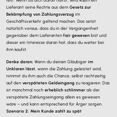
fest. Wenn du dich daran hältst, wird kaum ein
Lieferant seine Rechte aus dem
Gesetz zur
Bekämpfung von Zahlungsverzug
im
Geschäftsverkehr geltend machen. Das setzt
natürlich voraus, dass du in der Vergangenheit
gegenüber dem Lieferanten
fair gewesen
bist und
dieser ein Interesse daran hat, dass du weiter bei
ihm kaufst.
Denke daran:
Wenn du deinen Gläubiger
im
Unklaren lässt
, wann die Zahlung geleistet wird,
nimmst du ihm auch die Chance, selbst rechtzeitig
auf den
verspäteten Geldeingang
zu reagieren. Das
ist manchmal noch
erheblich schlimmer
als der
verspätete Zahlungseingang allein es gewesen
wäre – und kann entsprechend für Ärger sorgen.
Szenario 2: Mein Kunde zahlt zu spät