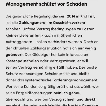
Management schützt vor Schaden
Die gesetzliche Regelung, die
seit 2014
in Kraft ist,
soll die
Zahlungsmoral im Geschäftsverkehr
erhöhen. Unfaire Vertragsbedingungen
zu Lasten
kleiner Lieferanten
- auch mit öffentlichen
Auftraggebern – sollen verhindert werden. Doch an
der aktuellen Zahlungssituation hat sich
nur wenig
geändert
. Der Gläubiger hat kein Interesse an
Kostenpauschalen
oder Verzugszinsen, er will
seinen Vertrag
vernünftig erfüllt
haben. Der beste
Schutz vor säumigen Schuldnern ist und bleibt
daher das
systematische Forderungsmanagement
.
Wer seine Kunden sorgfältig prüft und auswählt, wer
seine Entgeldforderungen
peinlich genau
überwacht
und wer bei Verzug
schnell und direkt
reagiert
, der wird auch künftig die
besten Chancen