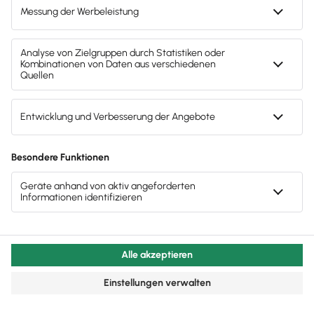
Faktura & Warenwirtschaft
Als Kleinunternehmer Rechnungen korrekt
erstellen
Wichtiges zur korrekten Rechnungserstellung für
Kleinunternehmer, um Fehler zu vermeiden.