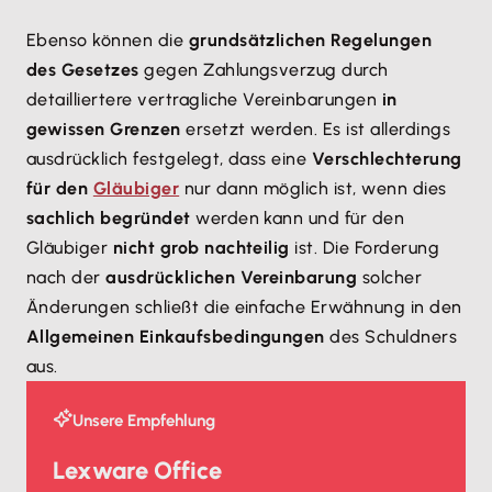
Ebenso können die
grundsätzlichen Regelungen
des Gesetzes
gegen Zahlungsverzug durch
detailliertere vertragliche Vereinbarungen
in
gewissen Grenzen
ersetzt werden. Es ist allerdings
ausdrücklich festgelegt, dass eine
Verschlechterung
für den
Gläubiger
nur dann möglich ist, wenn dies
sachlich begründet
werden kann und für den
Gläubiger
nicht grob nachteilig
ist. Die Forderung
nach der
ausdrücklichen Vereinbarung
solcher
Änderungen schließt die einfache Erwähnung in den
Allgemeinen Einkaufsbedingungen
des Schuldners
aus.
Unsere Empfehlung
Lexware Office