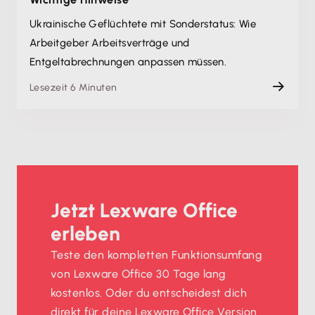
Ukrainische Geflüchtete mit Sonderstatus: Wie
Arbeitgeber Arbeitsverträge und
Entgeltabrechnungen anpassen müssen.
Lesezeit 6 Minuten
Jetzt Lexware Office
erleben
Teste den kompletten Funktionsumfang
von Lexware Office 30 Tage lang
kostenlos. Oder du entscheidest dich
direkt für deine Lexware Office Version