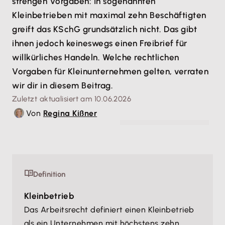
strengen Vorgaben: In sogenannten
Kleinbetrieben mit maximal zehn Beschäftigten
greift das KSchG grundsätzlich nicht. Das gibt
ihnen jedoch keineswegs einen Freibrief für
willkürliches Handeln. Welche rechtlichen
Vorgaben für Kleinunternehmen gelten, verraten
wir dir in diesem Beitrag.
Zuletzt aktualisiert am 10.06.2026
Von
Regina Kißner
© Charlie's - stock.adobe.com
Definition
Kleinbetrieb
Das Arbeitsrecht definiert einen Kleinbetrieb
als ein Unternehmen mit höchstens zehn