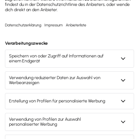
Unternehmen erhalten?
Dann abonniere unseren
Newsletter.
Jetzt anmelden
Mach's dir leicht und gib deinem Business den
entscheidenden Push – mit unserer Software für
Buchhaltung & Lohn.
Lösungen