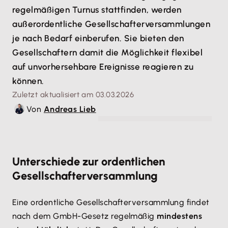
regelmäßigen Turnus stattfinden, werden
außerordentliche Gesellschafterver­sammlungen
je nach Bedarf einberufen. Sie bieten den
Gesellschaftern damit die Möglichkeit flexibel
auf unvorhersehbare Ereignisse reagieren zu
können.
Zuletzt aktualisiert am 03.03.2026
Von
Andreas Lieb
© Robert Kneschke - stock.adobe.com
Unterschiede zur ordentlichen
Gesellschafterversammlung
Eine ordentliche Gesellschafterversammlung findet
nach dem GmbH-Gesetz regelmäßig
mindestens