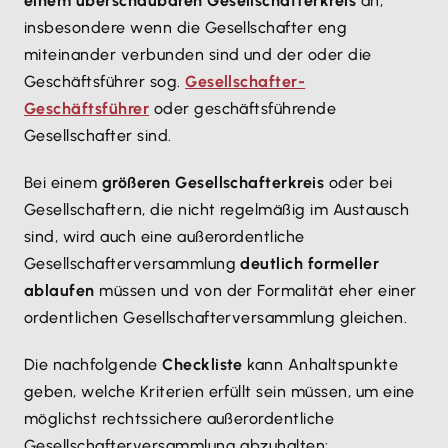
einem überschaubaren Gesellschafterkreis
an,
insbesondere wenn die Gesellschafter eng
miteinander verbunden sind und der oder die
Geschäftsführer sog.
Gesellschafter-
Geschäftsführer
oder geschäftsführende
Gesellschafter sind.
Bei einem
größeren Gesellschafterkreis
oder bei
Gesellschaftern, die nicht regelmäßig im Austausch
sind, wird auch eine außerordentliche
Gesellschafterversammlung
deutlich formeller
ablaufen
müssen und von der Formalität eher einer
ordentlichen Gesellschafterversammlung gleichen.
Die nachfolgende
Checkliste
kann Anhaltspunkte
geben, welche Kriterien erfüllt sein müssen, um eine
möglichst rechtssichere außerordentliche
Gesellschafterversammlung abzuhalten: