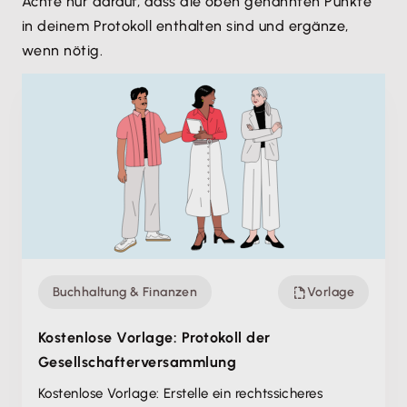
Achte nur darauf, dass die oben genannten Punkte
in deinem Protokoll enthalten sind und ergänze,
wenn nötig.
Buchhaltung & Finanzen
Vorlage
Kostenlose Vorlage: Protokoll der
Gesellschafte­rversammlung
Kostenlose Vorlage: Erstelle ein rechtssicheres