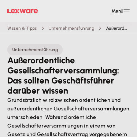
Menü
Wissen & Tipps
Unternehmensführung
Außerordentliche Gesellschafterversammlung: Das sollten Geschäftsführer darüber wissen
Unternehmensführung
Außerordentliche
Gesellschafterv­ersammlung:
Das sollten Geschäftsführer
darüber wissen
Grundsätzlich wird zwischen ordentlichen und
außerordentlichen Gesellschafterversammlungen
unterschieden. Während ordentliche
Gesellschafterve­rsammlungen in einem von
Gesetz und Gesellschaftsvertrag vorgegebenem