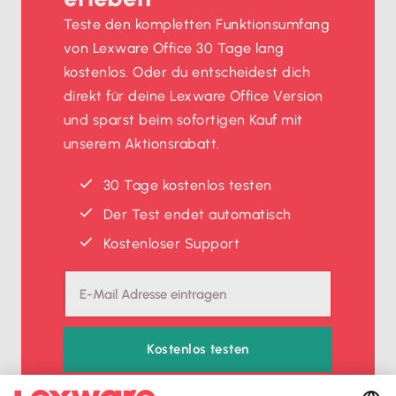
Teste den kompletten Funktionsumfang
von Lexware Office 30 Tage lang
kostenlos. Oder du entscheidest dich
direkt für deine Lexware Office Version
und sparst beim sofortigen Kauf mit
unserem Aktionsrabatt.
30 Tage kostenlos testen
Der Test endet automatisch
Kostenloser Support
Kostenlos testen