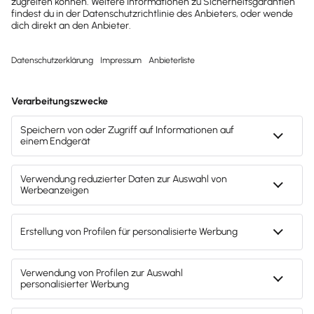
wichtige News zu
Gesetzesänderungen,
hilfreiche Praxis-Tipps und
kostenlose Tools für
Unternehmen erhalten?
Dann abonniere unseren
Newsletter.
Jetzt anmelden
Mach's dir leicht und gib deinem Business den
entscheidenden Push – mit unserer Software für