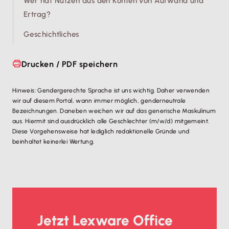
Wer hat Nutzen aus den Konten von Aufwand und
Ertrag?
Geschichtliches
Drucken / PDF speichern
Hinweis: Gendergerechte Sprache ist uns wichtig. Daher verwenden
wir auf diesem Portal, wann immer möglich, genderneutrale
Bezeichnungen. Daneben weichen wir auf das generische Maskulinum
aus. Hiermit sind ausdrücklich alle Geschlechter (m/w/d) mitgemeint.
Diese Vorgehensweise hat lediglich redaktionelle Gründe und
beinhaltet keinerlei Wertung.
Jetzt Lexware Office