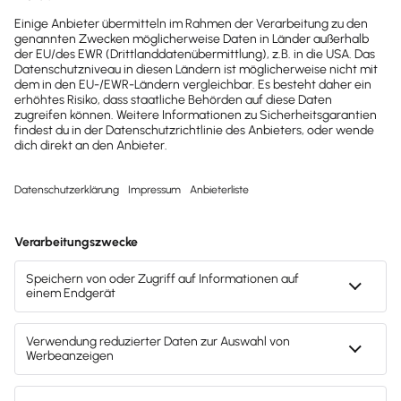
Möchtest du zukünftig
wichtige News zu
Gesetzesänderungen,
hilfreiche Praxis-Tipps und
kostenlose Tools für
Unternehmen erhalten?
Dann abonniere unseren
Newsletter.
Jetzt anmelden
Mach's dir leicht und gib deinem Business den