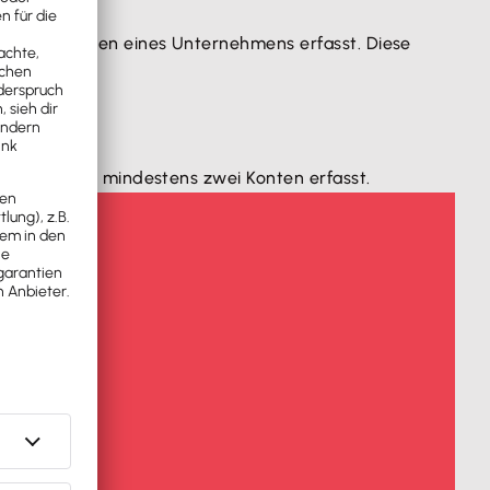
und Schulden eines Unternehmens erfasst. Diese
ird dabei in mindestens zwei Konten erfasst.