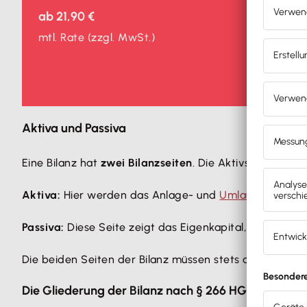
ab
21,90 €
mtl. Rate
(zzgl. MwSt.)
Aktiva und Passiva
Eine Bilanz hat
zwei Bilanzseiten
. Die Aktivseite, die 
Aktiva:
Hier werden das Anlage- und
Umlaufvermöge
Passiva:
Diese Seite zeigt das Eigenkapital,
Fremdkapit
Die beiden Seiten der Bilanz müssen stets ausgeglichen
Die Gliederung der Bilanz nach § 266 HGB