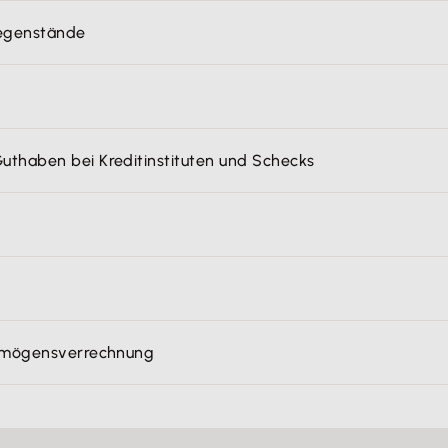
egenstände
thaben bei Kreditinstituten und Schecks
ermögensverrechnung