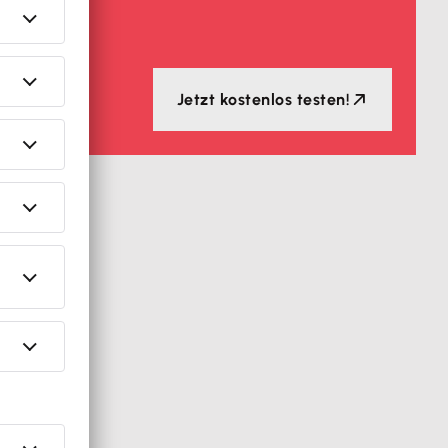
Jetzt kostenlos testen!
va.