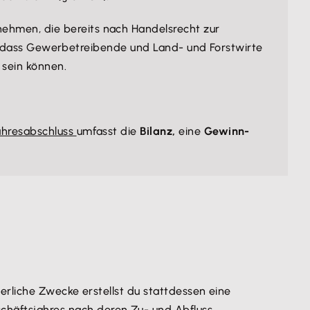
nehmen, die bereits nach Handelsrecht zur
, dass Gewerbetreibende und Land- und Forstwirte
 sein können.
ahresabschluss
umfasst die
Bilanz,
eine
Gewinn-
erliche Zwecke erstellst du stattdessen eine
häftsjahres nach deren Zu- und Abfluss..