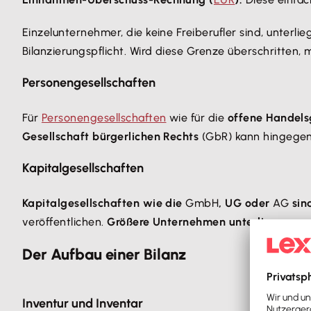
Einzelunternehmer, die keine Freiberufler sind, unterli
Bilanzierungspflicht. Wird diese Grenze überschritten, m
Personengesellschaften
Für
Personengesellschaften
wie für die
offene Handelsg
Gesellschaft bürgerlichen Rechts
(GbR) kann hingegen 
Kapitalgesellschaften
Kapitalgesellschaften wie die
GmbH
, UG oder
AG
sin
veröffentlichen.
Größere Unternehmen unterliegen zu
Der Aufbau einer Bilanz
Inventur und Inventar