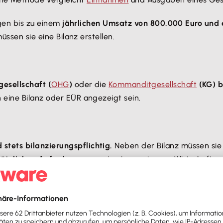
egen bis zu einem
jährlichen Umsatz von 800.000 Euro und
üssen sie eine Bilanz erstellen.
esellschaft (
OHG
)
oder die
Kommanditgesellschaft
(KG) b
eine Bilanz oder EÜR angezeigt sein.
d stets bilanzierungspflichtig.
Neben der Bilanz müssen sie
sätzlichen Anforderungen
, wie einer externen Wirtschaftsp