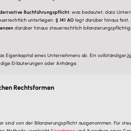
derivative Buchführungspflicht
, was bedeutet, dass Unter
teuerrechtlich unterliegen.
§ 141 AO
legt darüber hinaus fest
renzen
darüber hinaus steuerrechtlich bilanzierungspflichtig
as Eigenkapital eines Unternehmens ab. Ein vollständiger
J
dige Erläuterungen oder Anhänge.
lichen Rechtsformen
er sind von der Bilanzierungspflicht ausgenommen. Für steu
che Methode vergleicht
Einnahmen
und Ausgaben eines Gesc