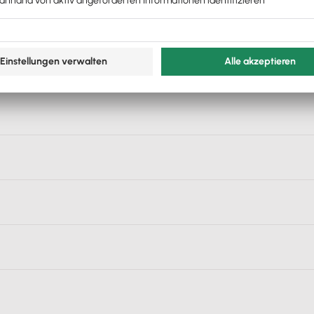
gliedert: