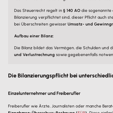
Das Steuerrecht regelt in
§ 140 AO
die sogenannte
Bilanzierung verpflichtet sind, dieser Pflicht auch s
bei Überschreiten gewisser
Umsatz- und Gewinng
Aufbau einer Bilanz:
Die Bilanz bildet das Vermögen, die Schulden und d
und Verlustrechnung
sowie gegebenenfalls notwen
Die Bilanzierungspflicht bei unterschied
Einzelunternehmer und Freiberufler
Freiberufler wie Ärzte, Journalisten oder manche Berat
Einnahmen-Überschuss-Rechnung (
EÜR
).
Diese einfa