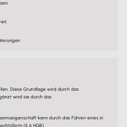
ben.
eit.
äuterungen
llen. Diese Grundlage wird durch das
rgänzt wird sie durch das
mannseigenschaft kann durch das Führen eines in
Rechtsform (§ 6 HGB).