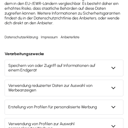
Brauchst du weitere Hilfe?
Zur Support Suche
Drucken / PDF speichern
Newsletter abonnieren
Mach's dir leicht und gib deinem Business den
entscheidenden Push – mit unserer Software für
Buchhaltung & Lohn.