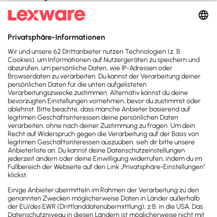
Lexware lohn+gehalt abrechnen.
Inhaltsverzeichnis
Einleitung
Vorgehen:
1. Schritt: Kurzarbeitergeld-Stunden eingeben
Fall 1: Mitarbeiter hätte an Feiertagen, wenn kein...
Fall 2: Mitarbeiter, hätte gearbeitet, wenn kein F...
2. Schritt Eingaben: Kurzarbeitgeld-Entgelt