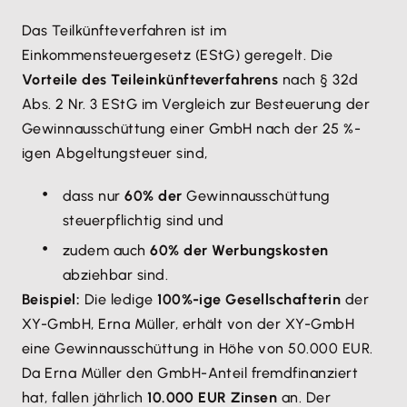
Das Teilkünfteverfahren ist im
Einkommensteuergesetz (EStG) geregelt. Die
Vorteile des Teileinkünfteverfahrens
nach § 32d
Abs. 2 Nr. 3 EStG im Vergleich zur Besteuerung der
Gewinnausschüttung einer GmbH nach der 25 %-
igen Abgeltungsteuer sind,
dass nur
60% der
Gewinnausschüttung
steuerpflichtig sind und
zudem auch
60% der Werbungskosten
abziehbar sind.
Beispiel:
Die ledige
100%-ige Gesellschafterin
der
XY-GmbH, Erna Müller, erhält von der XY-GmbH
eine Gewinnausschüttung in Höhe von 50.000 EUR.
Da Erna Müller den GmbH-Anteil fremdfinanziert
hat, fallen jährlich
10.000 EUR Zinsen
an. Der