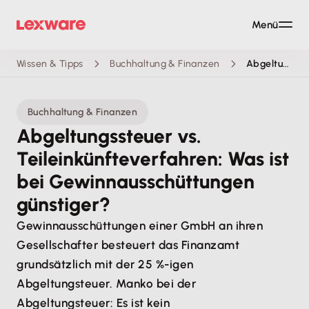
Menü
Wissen & Tipps
Buchhaltung & Finanzen
Abgeltungssteuer vs. Teileinkünfteverfahren: Was ist bei Gewinnausschüttungen günstiger?
Buchhaltung & Finanzen
Abgeltungssteuer vs.
Teileinkünfteverfahren: Was ist
bei Gewinnausschüttungen
günstiger?
Gewinnausschüttungen einer GmbH an ihren
Gesellschafter besteuert das Finanzamt
grundsätzlich mit der 25 %-igen
Abgeltungsteuer. Manko bei der
Abgeltungsteuer: Es ist kein