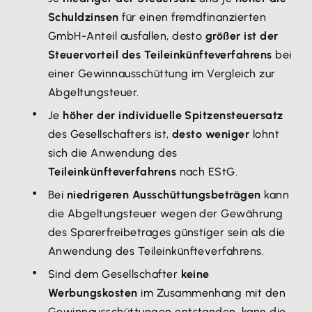
Schuldzinsen
für einen fremdfinanzierten
GmbH-Anteil ausfallen, desto
größer ist der
Steuervorteil des Teileinkünfteverfahrens
bei
einer Gewinnausschüttung im Vergleich zur
Abgeltungsteuer.
Je
höher der individuelle Spitzensteuersatz
des Gesellschafters ist,
desto weniger
lohnt
sich die Anwendung des
Teileinkünfteverfahrens
nach EStG.
Bei
niedrigeren Ausschüttungsbeträgen
kann
die Abgeltungsteuer wegen der Gewährung
des Sparerfreibetrages günstiger sein als die
Anwendung des Teileinkünfteverfahrens.
Sind dem Gesellschafter
keine
Werbungskosten
im Zusammenhang mit den
Gewinnausschüttungen entstanden, kann die