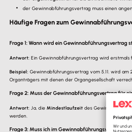
der Gewinnabführungsvertrag muss einen angeme
Häufige Fragen zum Gewinnabführungsv
Frage 1: Wann wird ein Gewinnabführungsvertrag ste
Antwort:
Ein Gewinnabführungsvertrag wird erstmals f
Beispiel:
Gewinnabführungsvertrag vom 5.11. wird am 21
Organträgers mit denen der Organgesellschaft verrech
Frage 2: Muss der Gewinnabführungsvertrag für e
Antwort:
Ja, die
Mindestlaufzeit
des Gewinnabführungs
werden.
Frage 3: Muss ich im Gewinnabführungsvertrag extr