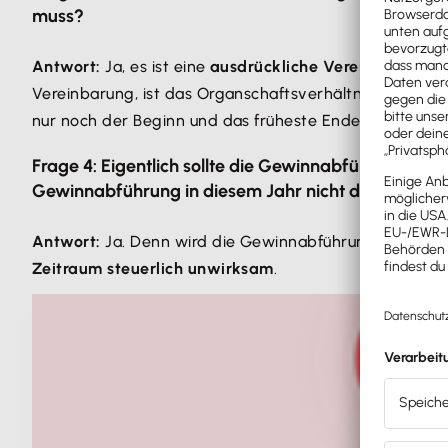
muss?
Antwort:
Ja, es ist eine
ausdrückliche Vereinbarung
z
Vereinbarung, ist das Organschaftsverhältnis steuerli
nur noch der Beginn und das früheste Ende der Gewinn
Frage 4: Eigentlich sollte die Gewinnabführung ber
Gewinnabführung in diesem Jahr nicht durchgeführt
Antwort:
Ja. Denn wird die Gewinnabführung bzw. die
Zeitraum steuerlich unwirksam
.