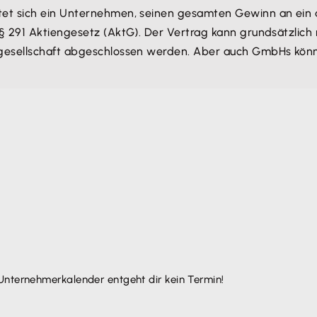
et sich ein Unternehmen, seinen gesamten Gewinn an ein
 291 Aktiengesetz (AktG). Der Vertrag kann grundsätzlich 
ngesellschaft abgeschlossen werden. Aber auch GmbHs kö
Unternehmer­kalender entgeht dir kein Termin!