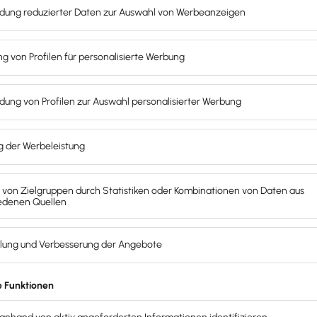
als GmbH-Geschäftsführer beachten musst und wie Haftungsfrag