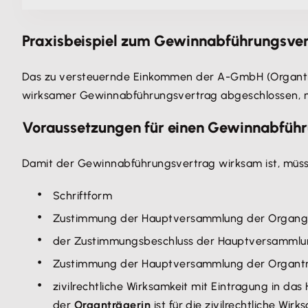
Praxisbeispiel zum Gewinnabführungsve
Das zu versteuernde Einkommen der A-GmbH (Organträg
wirksamer Gewinnabführungsvertrag abgeschlossen, 
Voraussetzungen für einen Gewinnabfüh
Damit der Gewinnabführungsvertrag wirksam ist, müss
Schriftform
Zustimmung der Hauptversammlung der Organgese
der Zustimmungsbeschluss der Hauptversammlung
Zustimmung der Hauptversammlung der Organträg
zivilrechtliche Wirksamkeit mit Eintragung in da
der
Organträgerin
ist für die zivilrechtliche Wirk