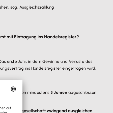
hen, sog. Ausgleichszahlung
st mit Eintragung ins Handelsregister?
Das erste Jahr, in dem Gewinne und Verluste des
ungsvertrag ins Handelsregister eingetragen wird.
n Zeitraum von mindestens
5 Jahren
abgeschlossen
e der Organgesellschaft zwingend ausgleichen