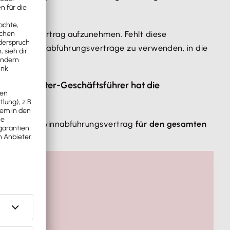
abführungsvertrag aufzunehmen. Fehlt diese
rtigte Gewinnabführungsverträge zu verwenden, in die
Gesellschafter-Geschäftsführer hat die
, ist der Gewinnabführungsvertrag
für den gesamten