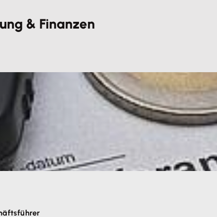
ung & Finanzen
häftsführer