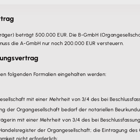
rtrag
er) beträgt 500.000 EUR. Die B-GmbH (Organgesellschaft) 
muss die A-GmbH nur noch 200.000 EUR versteuern.
rungsvertrag
en folgenden Formalien eingehalten werden:
llschaft mit einer Mehrheit von 3/4 des bei Beschlussfas
 der Organgesellschaft bedarf der notariellen Beurkund
erin mit einer Mehrheit von 3/4 des bei Beschlussfassung
s Handelsregister der Organgesellschaft; die Eintragung de
samkeit nicht erforderlich;