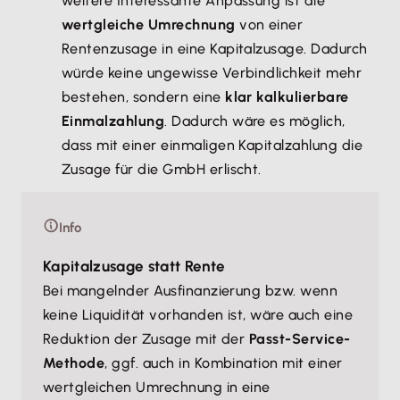
weitere Interessante Anpassung ist die
wertgleiche Umrechnung
von einer
Rentenzusage in eine Kapitalzusage. Dadurch
würde keine ungewisse Verbindlichkeit mehr
bestehen, sondern eine
klar kalkulierbare
Einmalzahlung
. Dadurch wäre es möglich,
dass mit einer einmaligen Kapitalzahlung die
Zusage für die GmbH erlischt.
Info
Kapitalzusage statt Rente
Bei mangelnder Ausfinanzierung bzw. wenn
keine Liquidität vorhanden ist, wäre auch eine
Reduktion der Zusage mit der
Passt-Service-
Methode
, ggf. auch in Kombination mit einer
wertgleichen Umrechnung in eine