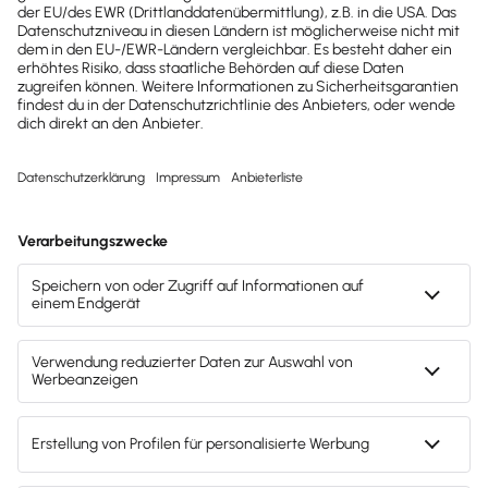
Gesetzesänderungen,
hilfreiche Praxis-Tipps und
kostenlose Tools für
Unternehmen erhalten?
Dann abonniere unseren
Newsletter.
Jetzt anmelden
Mach's dir leicht und gib deinem Business den
entscheidenden Push – mit unserer Software für
Buchhaltung & Lohn.