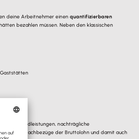
denen deine Arbeitnehmer einen
quantifizierbaren
l hätten bezahlen müssen. Neben den klassischen
 Gaststätten
undene Geldleistungen, nachträgliche
s sich durch Sachbezüge der Bruttolohn und damit auch