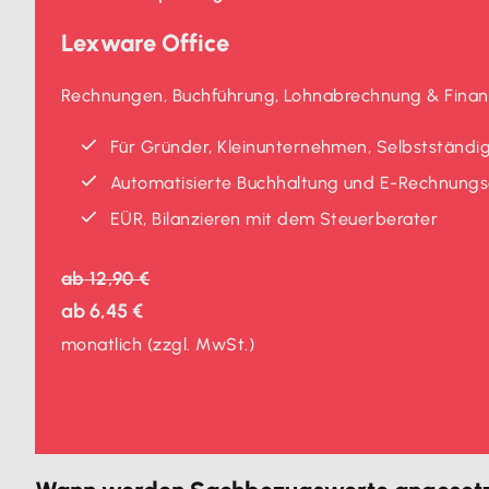
Lexware Office
Rechnungen, Buchführung, Lohnabrechnung & Finanz
Für Gründer, Kleinunternehmen, Selbstständig
Automatisierte Buchhaltung und E-Rechnungse
EÜR, Bilanzieren mit dem Steuerberater
ab
12,90 €
ab
6,45 €
monatlich
(zzgl. MwSt.)