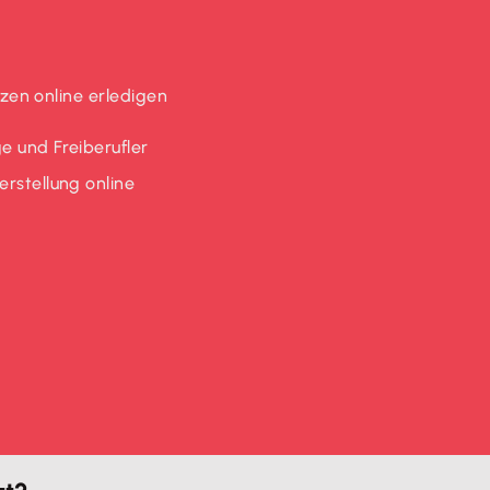
en online erledigen
e und Freiberufler
rstellung online