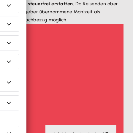
 du zu
100 % steuerfrei erstatten
. Da Reisenden aber
e vom Arbeitgeber übernommene Mahlzeit als
ekosten als Sachbezug möglich.