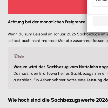
Achtung bei der monatlichen Freigrenze
Wenn du zum Beispiel im Januar 2026 Sachbezüge im W
solltest auch nicht mehrere Monate zusammenfassen u
Info
Warum wird der Sachbezug vom Nettolohn abg
Du musst den Bruttowert eines Sachbezugs immer 
auszahlen. Ein Arbeitnehmer hätte eine
Leistung d
Wie hoch sind die Sachbezugswerte 202