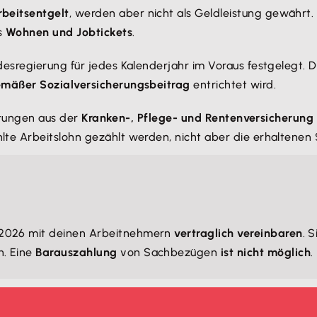
rbeitsentgelt
, werden aber nicht als Geldleistung gewährt
es
Wohnen und Jobtickets
.
sregierung für jedes Kalenderjahr im Voraus festgelegt. Da
äßer Sozialversicherungsbeitrag
entrichtet wird.
istungen aus der
Kranken-, Pflege- und Rentenversicherung
te Arbeitslohn gezählt werden, nicht aber die erhaltenen
 2026 mit deinen Arbeitnehmern
vertraglich vereinbaren
. 
n. Eine
Barauszahlung
von Sachbezügen
ist nicht möglich
.