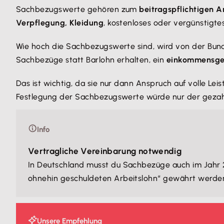
Sachbezugswerte gehören zum
beitragspflichtigen A
Verpflegung, Kleidung
, kostenloses oder vergünstigt
Wie hoch die Sachbezugswerte sind, wird von der Bunde
Sachbezüge statt Barlohn erhalten, ein
einkommensgem
Das ist wichtig, da sie nur dann Anspruch auf volle Le
Festlegung der Sachbezugswerte würde nur der gezahl
Info
Vertragliche Vereinbarung notwendig
In Deutschland musst du Sachbezüge auch im Jahr
ohnehin geschuldeten Arbeitslohn“ gewährt werde
Unsere Empfehlung