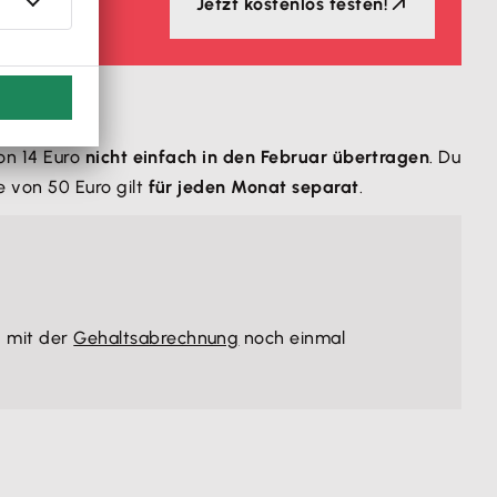
Jetzt kostenlos testen!
on 14 Euro
nicht einfach in den Februar übertragen
. Du
 von 50 Euro gilt
für jeden Monat separat
.
g mit der
Gehaltsabrechnung
noch einmal