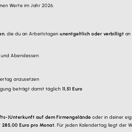
lnen Werte im Jahr 2026.
en
, die du an Arbeitstagen
unentgeltlich oder verbilligt
an
n und Abendessen:
dertag anzusetzen
egung beträgt damit täglich
11,51 Euro
fts-)Unterkunft auf dem Firmengelände
oder in deiner e
t
285,00 Euro pro Monat.
Für jeden Kalendertag liegt der We