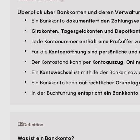
Überblick über Bankkonten und deren Verwaltu
Ein Bankkonto
dokumentiert den Zahlungsve
Girokonten, Tagesgeldkonten und Depotkon
Jede
Kontonummer enthält eine Prüfziffer
zu
Für die
Kontoeröffnung sind persönliche und 
Der Kontostand kann per
Kontoauszug, Onlin
Ein
Kontowechsel
ist mithilfe der Banken sow
Ein Bankkonto kann
auf rechtlicher Grundla
In der Buchführung
entspricht ein Bankkonto
Definition
Was ist ein Bankkonto?