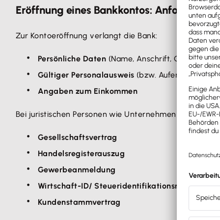
Eröffnung eines Bankkontos: Anforderung
Zur Kontoeröffnung verlangt die Bank:
Persönliche Daten
(Name, Anschrift, Geburtsdat
Gültiger Personalausweis
(bzw. Aufenthaltstitel
Angaben zum Einkommen
Bei juristischen Personen wie Unternehmen oder Vereine
Gesellschaftsvertrag
Handelsregisterauszug
Gewerbeanmeldung
Wirtschaft-ID/ Steueridentifikationsnummer
Kundenstammvertrag