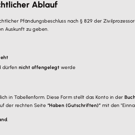
htlicher Ablauf
chtlicher Pfändungsbeschluss nach § 829 der Zivilprozessor
en Auskunft zu geben.
teht
 dürfen
nicht offengelegt
werde
lich in Tabellenform. Diese Form stellt das Konto in der
Buch
uf der rechten Seite
“Haben (Gutschriften)”
mit den "Einn
and
.