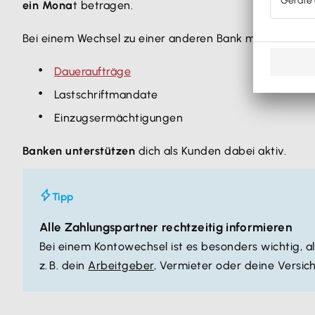
ein Mona
t betragen.
Bei einem Wechsel zu einer anderen Bank musst du fol
Daueraufträge
Lastschriftmandate
Einzugsermächtigungen
Banken unterstützen
dich als Kunden dabei aktiv.
Tipp
Alle Zahlungspartner rechtzeitig informieren
Bei einem Kontowechsel ist es besonders wichtig, a
z. B. dein
Arbeitgeber
, Vermieter oder deine Versic