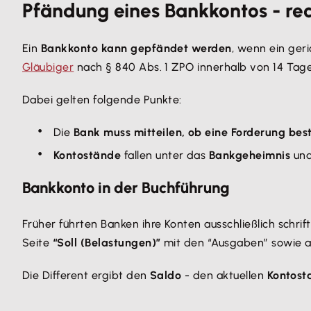
Pfändung eines Bankkontos - rec
Ein
Bankkonto kann gepfändet werden
, wenn ein geri
Gläubiger
nach § 840 Abs. 1 ZPO innerhalb von 14 Tag
Dabei gelten folgende Punkte:
Die
Bank muss mitteilen, ob eine Forderung bes
Kontostände
fallen unter das
Bankgeheimnis
und
Bankkonto in der Buchführung
Früher führten Banken ihre Konten ausschließlich schrift
Seite
“Soll (Belastungen)”
mit den “Ausgaben” sowie a
Die Different ergibt den
Saldo
- den aktuellen
Kontost