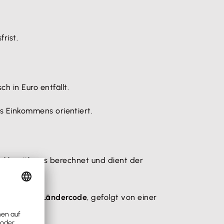
rist.
 in Euro entfällt.
es Einkommens orientiert.
per Algorithmus berechnet und dient der
nt mit dem
Ländercode
, gefolgt von einer