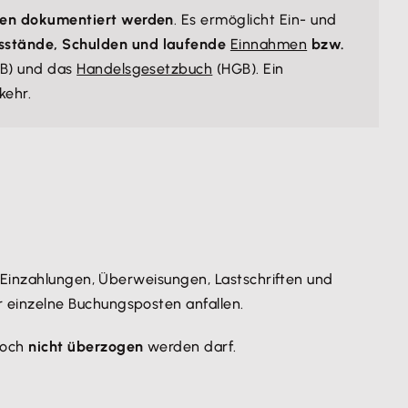
den dokumentiert werden
. Es ermöglicht Ein- und
stände, Schulden und laufende
Einnahmen
bzw.
GB) und das
Handelsgesetzbuch
(HGB). Ein
kehr.
t Einzahlungen, Überweisungen, Lastschriften und
 einzelne Buchungsposten anfallen.
doch
nicht überzogen
werden darf.