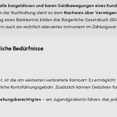
alle bargeldlosen und baren Geldbewegungen eines Kun
In der Buchhaltung dient es dem
Nachweis über Vermögens
ung eines Bankkontos bilden das Bürgerliche Gesetzbuch (B
ern auch ein rechtlich relevantes Instrument im Zahlungsver
iche Bedürfnisse
, ist die am weitesten verbreitete Kontoart. Es ermöglich
iche Kontoführungsgebühr. Zusätzlich können Gebühren für
iehungsberechtigten
– ein Jugendgirokonto führen, das je