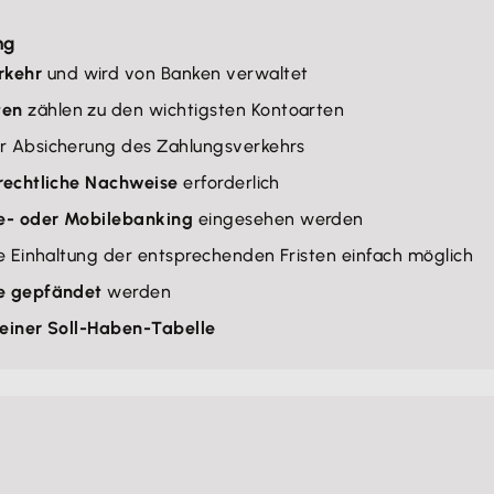
ng
rkehr
und wird von Banken verwaltet
ten
zählen zu den wichtigsten Kontoarten
r Absicherung des Zahlungsverkehrs
rechtliche Nachweise
erforderlich
e- oder Mobilebanking
eingesehen werden
ie Einhaltung der entsprechenden Fristen einfach möglich
ge gepfändet
werden
 einer Soll-Haben-Tabelle