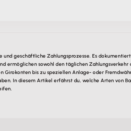
ivate und geschäftliche Zahlungsprozesse. Es dokumenti
und ermöglichen sowohl den täglichen Zahlungsverkehr a
on Girokonten bis zu speziellen Anlage- oder Fremdwäh
ben. In diesem Artikel erfährst du, welche Arten von B
ifen.