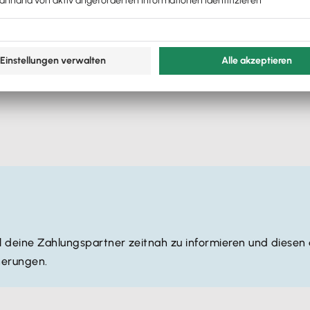
gende Transaktionen und Berechtigungen neu einrichten:
ll deine Zahlungspartner zeitnah zu informieren und diesen
herungen.