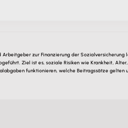
 Arbeitgeber zur Finanzierung der Sozialversicherung l
ührt. Ziel ist es, soziale Risiken wie Krankheit, Alter,
ialabgaben funktionieren, welche Beitragssätze gelten u