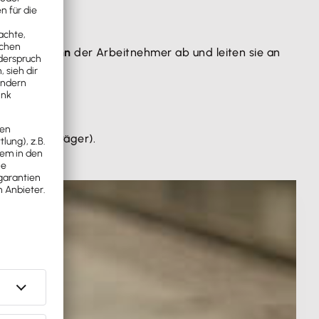
om Bruttolohn
der Arbeitnehmer ab und leiten sie an
sicherungsträger).