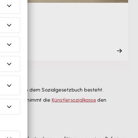
istungen nach dem Sozialgesetzbuch besteht.
tstellern übernimmt die
Künstlersozialkasse
den