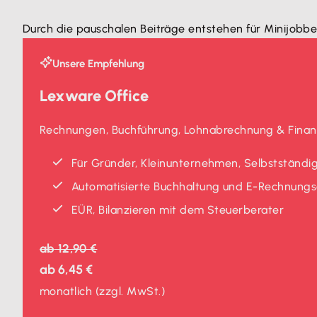
Durch die pauschalen Beiträge entstehen für Minijobb
Unsere Empfehlung
Lexware Office
Rechnungen, Buchführung, Lohnabrechnung & Finanz
Für Gründer, Kleinunternehmen, Selbstständig
Automatisierte Buchhaltung und E-Rechnungse
EÜR, Bilanzieren mit dem Steuerberater
ab
12,90 €
ab
6,45 €
monatlich
(zzgl. MwSt.)