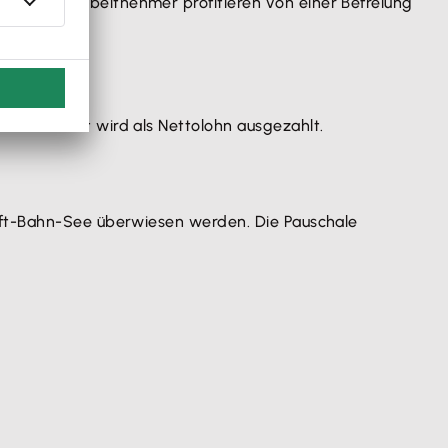
abgaben. Arbeitnehmer profitieren von einer Befreiung
 Verdienst wird als Nettolohn ausgezahlt.
haft-Bahn-See überwiesen werden. Die Pauschale