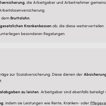
alversicherung
, die Arbeitgeber und Arbeitnehmer gemeins
Arbeitslosenversicherung.
ch dem
Bruttolohn
.
e
gesetzlichen Krankenkassen
ab, die diese weiterverteilen.
 unterliegen besonderen Regelungen.
räge zur Sozialversicherung. Diese dienen der
Absicherung
t.
ialabgaben zu leisten
. Arbeitgeber sind ebenfalls beteilig
ng
, indem sie Leistungen wie Rente, Kranken- oder
Pflegeve