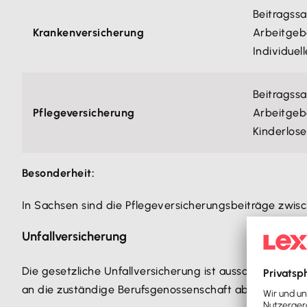
Beitragssa
Krankenversicherung
Arbeitgebe
Individuel
Beitragssa
Pflegeversicherung
Arbeitgebe
Kinderlose
Besonderheit:
In Sachsen sind die Pflegeversicherungsbeiträge zwi
Unfallversicherung
Die gesetzliche Unfallversicherung ist ausschließlich
vo
an die zuständige Berufsgenossenschaft abgeführt.