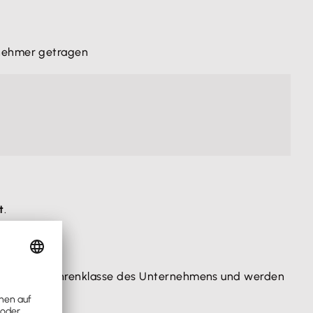
itnehmer getragen
t
.
 nach der Gefahrenklasse des Unternehmens und werden