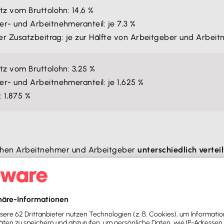
tz vom Bruttolohn: 14,6 %
r- und Arbeitnehmeranteil: je 7,3 %
ler Zusatzbeitrag: je zur Hälfte von Arbeitgeber und Arbe
tz vom Bruttolohn: 3,25 %
r- und Arbeitnehmeranteil: je 1,625 %
: 1,875 %
schen Arbeitnehmer und Arbeitgeber
unterschiedlich verteil
m Arbeitgeber zu finanzieren
. Die Beiträge richten sich