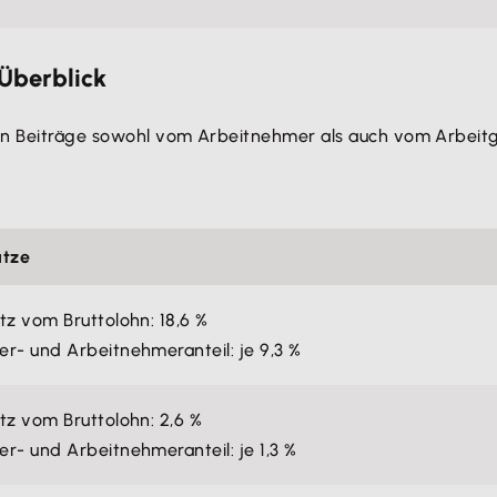
 Überblick
en Beiträge sowohl vom Arbeitnehmer als auch vom Arbeit
ätze
tz vom Bruttolohn: 18,6 %
r- und Arbeitnehmeranteil: je 9,3 %
tz vom Bruttolohn: 2,6 %
r- und Arbeitnehmeranteil: je 1,3 %