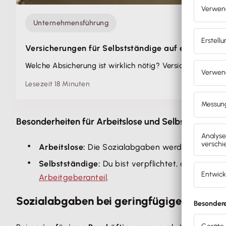
Unternehmensführung
Versicherungen für Selbstständige auf einen Blick
Welche Absicherung ist wirklich nötig? Versicherungen für
Lesezeit 18 Minuten
Besonderheiten für Arbeitslose und Selbstständige
Arbeitslose:
Die Sozialabgaben werden durch die
Selbstständige:
Du bist verpflichtet, deine Beit
Arbeitgeberanteil
.
Sozialabgaben bei geringfügigen Beschä