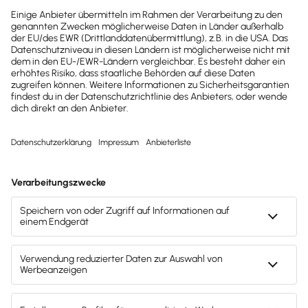
Möchtest du zukünftig
wichtige News zu
Gesetzesänderungen,
hilfreiche Praxis-Tipps und
kostenlose Tools für
Unternehmen erhalten?
Dann abonniere unseren
Newsletter.
Jetzt anmelden
Mach's dir leicht und gib deinem Business den