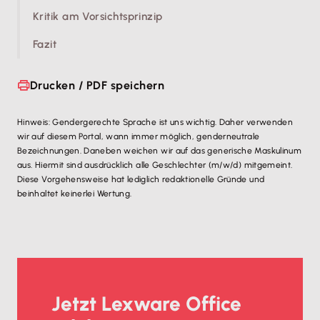
Kritik am Vorsichtsprinzip
Fazit
Drucken / PDF speichern
Hinweis: Gendergerechte Sprache ist uns wichtig. Daher verwenden
wir auf diesem Portal, wann immer möglich, genderneutrale
Bezeichnungen. Daneben weichen wir auf das generische Maskulinum
aus. Hiermit sind ausdrücklich alle Geschlechter (m/w/d) mitgemeint.
Diese Vorgehensweise hat lediglich redaktionelle Gründe und
beinhaltet keinerlei Wertung.
Jetzt Lexware Office