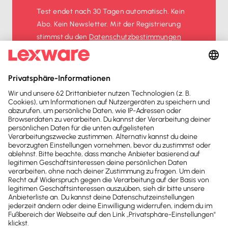
Test endet nach 30 Tagen automatisch. Kein
Abo. Kein Newsletter. Mit der Registrierung
stimmst du den
Datenschutz­bestimmungen
und den
AGB
zu.
Sofort
50%
sparen
Newsletter
Brandheiße
News direkt in
dein Postfach