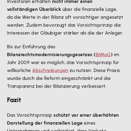
Investoren erhalten
nicht immer einen
vollständigen Überblick
über die finanzielle Lage,
da die Werte in der Bilanz oft vorsichtiger angesetzt
werden. Zudem bevorzugt das Vorsichtsprinzip die
Interessen der Gläubiger stärker als die der Anleger.
Bis zur Einführung des
Bilanzrechtsmodernisierungsgesetzes (
BilMoG
)
im
Jahr 2009 war es möglich, das Vorsichtsprinzip für
willkürliche
Abschreibungen
zu nutzen. Diese Praxis
wurde durch die Reform eingeschränkt und die
Transparenz bei der Bilanzierung verbessert.
Fazit
Das Vorsichtsprinzip
schützt vor einer überhöhten
Darstellung der finanziellen Lage
eines
Unternehmens und verhindert, dass Verluste