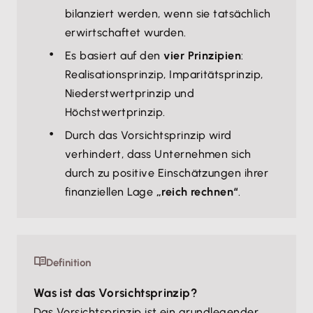
bilanziert werden, wenn sie tatsächlich
erwirtschaftet wurden.
Es basiert auf den
vier Prinzipien
:
Realisationsprinzip, Imparitätsprinzip,
Niederstwertprinzip und
Höchstwertprinzip.
Durch das Vorsichtsprinzip wird
verhindert, dass Unternehmen sich
durch zu positive Einschätzungen ihrer
finanziellen Lage
„reich rechnen“
.
Definition
Was ist das Vorsichtsprinzip?
Das Vorsichtsprinzip ist ein grundlegender