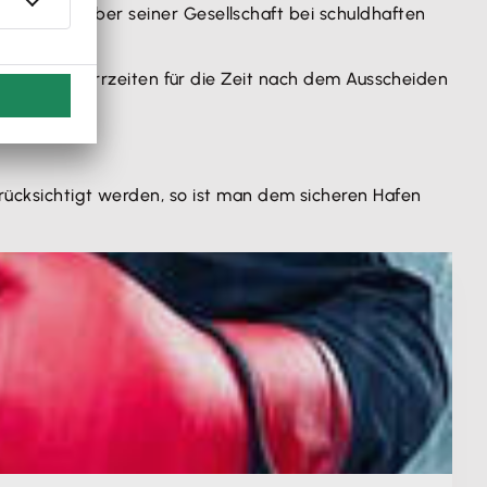
rer gegenüber seiner Gesellschaft bei schuldhaften
nen auch Sperrzeiten für die Zeit nach dem Ausscheiden
erücksichtigt werden, so ist man dem sicheren Hafen