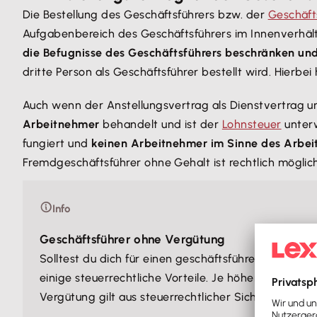
Die Bestellung des Geschäftsführers bzw. der
Geschäft
Aufgabenbereich des Geschäftsführers im Innenverhäl
die Befugnisse des Geschäftsführers beschränken und
dritte Person als Geschäftsführer bestellt wird. Hierbe
Auch wenn der Anstellungsvertrag als Dienstvertrag und
Arbeitnehmer
behandelt und ist der
Lohnsteuer
unterw
fungiert und
keinen Arbeitnehmer im Sinne des Arbei
Fremdgeschäftsführer ohne Gehalt ist rechtlich möglich
Info
Geschäftsführer ohne Vergütung
Solltest du dich für einen geschäftsführenden Gese
einige steuerrechtliche Vorteile. Je höher die Gesch
Vergütung gilt aus steuerrechtlicher Sicht als
Betri