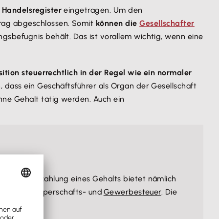
 Handelsregister
eingetragen. Um den
trag abgeschlossen. Somit
können die
Gesellschafter
ngsbefugnis behält. Das ist vorallem wichtig, wenn eine
ition steuerrechtlich in der Regel wie ein normaler
n, dass ein Geschäftsführer als Organ der Gesellschaft
hne Gehalt tätig werden. Auch ein
ht. Die Auszahlung eines Gehalts bietet nämlich
trichtende Körperschafts- und
Gewerbesteuer
. Die
ge.