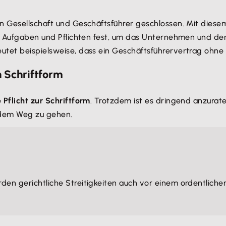
n Gesellschaft und Geschäftsführer geschlossen. Mit diesem
ie Aufgaben und Pflichten fest, um das Unternehmen und der
tet beispielsweise, dass ein Geschäftsführervertrag ohne G
n Schriftform
 Pflicht zur Schriftform
. Trotzdem ist es dringend anzurate
 dem Weg zu gehen.
erden gerichtliche Streitigkeiten auch vor einem ordentlic