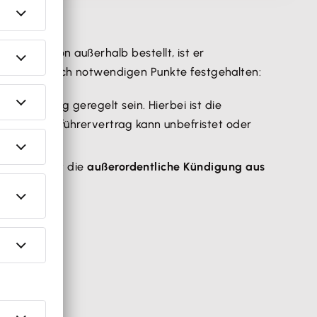
t. Ist er von außerhalb bestellt, ist er
eils spezifisch notwendigen Punkte festgehalten:
ensetzung geregelt sein. Hierbei ist die
Geschäftsführervertrag kann unbefristet oder
zuhebeln ist die
außerordentliche Kündigung aus