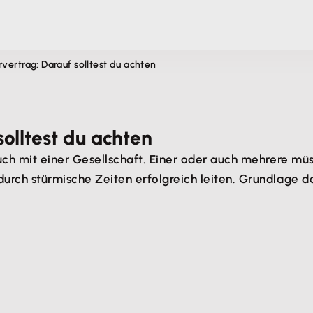
vertrag: Darauf solltest du achten
olltest du achten
 auch mit einer Gesellschaft. Einer oder auch mehrere 
urch stürmische Zeiten erfolgreich leiten. Grundlage da