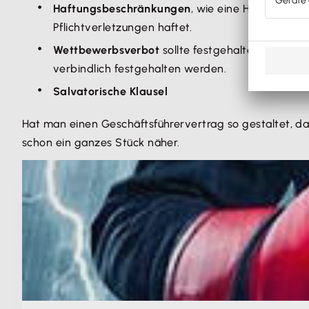
Haftungsbeschränkungen
, wie eine Höchsthaft
Pflichtverletzungen haftet.
Wettbewerbsverbot
sollte festgehalten werden.
verbindlich festgehalten werden.
Salvatorische Klausel
Hat man einen Geschäftsführervertrag so gestaltet, das
schon ein ganzes Stück näher.