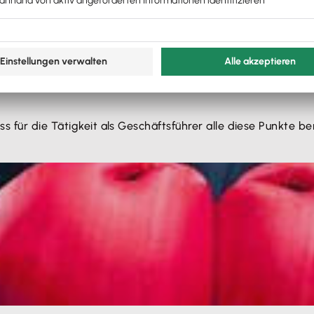
ungssumme, müssen vereinbart werden, da der Geschäftsfüh
 Das ergibt sich aus der besonderen Treuepflicht. Hier kön
s für die Tätigkeit als Geschäftsführer alle diese Punkte b