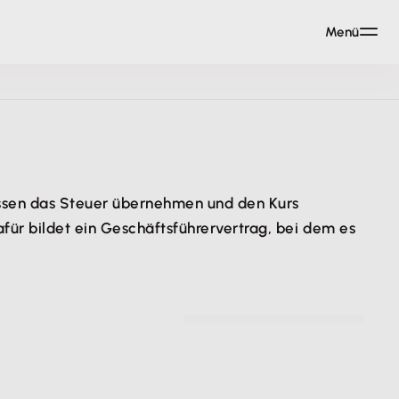
Menü
müssen das Steuer übernehmen und den Kurs
für bildet ein Geschäftsführervertrag, bei dem es
© Klaus Tiedge - gettyimages.com