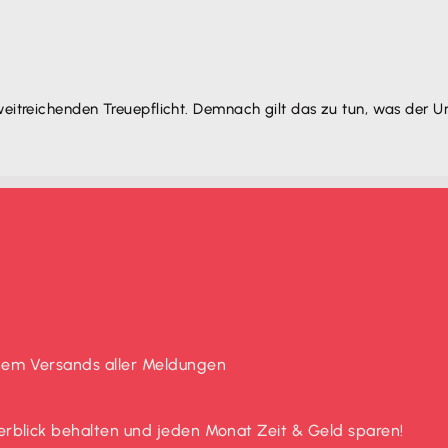
 weitreichenden Treuepflicht. Demnach gilt das zu tun, was der
chem Versands aller Meldungen
Überblick behalten und jeden Monat Zeit & Geld sparen!