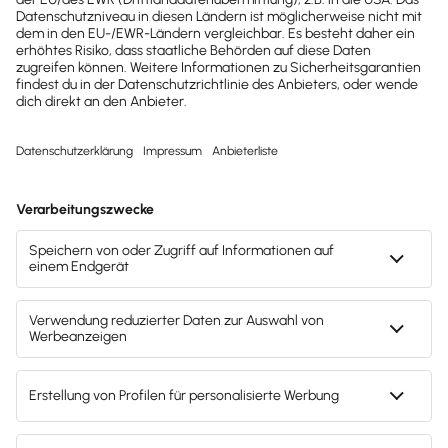
Gesetzesänderungen,
hilfreiche Praxis-Tipps und
kostenlose Tools für
Unternehmen erhalten?
Dann abonniere unseren
Newsletter.
Jetzt anmelden
Mach's dir leicht und gib deinem Business den
entscheidenden Push – mit unserer Software für
Buchhaltung & Lohn.