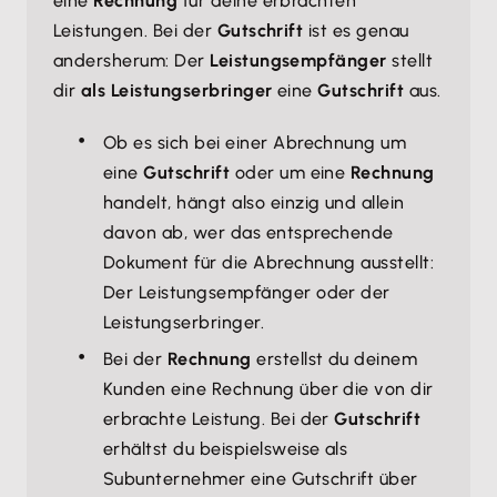
eine
Rechnung
für deine erbrachten
Leistungen. Bei der
Gutschrift
ist es genau
andersherum: Der
Leistungsempfänger
stellt
dir
als Leistungserbringer
eine
Gutschrift
aus.
Ob es sich bei einer Abrechnung um
eine
Gutschrift
oder um eine
Rechnung
handelt, hängt also einzig und allein
davon ab, wer das entsprechende
Dokument für die Abrechnung ausstellt:
Der Leistungsempfänger oder der
Leistungserbringer.
Bei der
Rechnung
erstellst du deinem
Kunden eine Rechnung über die von dir
erbrachte Leistung. Bei der
Gutschrift
erhältst du beispielsweise als
Subunternehmer eine Gutschrift über