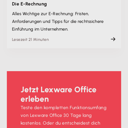
Die E-Rechnung
Alles Wichtige zur E-Rechnung: Fristen,
Anforderungen und Tipps für die rechtssichere
Einführung im Unternehmen.
Lesezeit 21 Minuten
Jetzt Lexware Office
erleben
Teste den kompletten Funktionsumfang
von Lexware Office 30 Tage lang
kostenlos. Oder du entscheidest dich