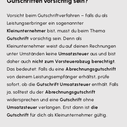
Gutschriften vorsichtig sein?
Vorsicht beim Gutschriftverfahren – falls du als
Leistungserbringer ein sogenannter
Kleinunternehmer
bist, musst du beim Thema
Gutschrift
vorsichtig sein. Denn als
Kleinunternehmer weist du auf deinen Rechnungen
unter Umständen keine
Umsatzsteuer
aus und bist
daher auch
nicht zum Vorsteuerabzug berechtigt
.
Das bedeutet: Falls du eine
Abrechnungsgutschrift
von deinem Leistungsempfänger erhältst, prüfe
sofort, ob die
Gutschrift Umsatzsteuer
enthält. Falls
ja, solltest du der
Abrechnungsgutschrift
widersprechen und eine
Gutschrift
ohne
Umsatzsteuer
verlangen. Erst dann ist
die
Gutschrift
für dich als Kleinunternehmer gültig.