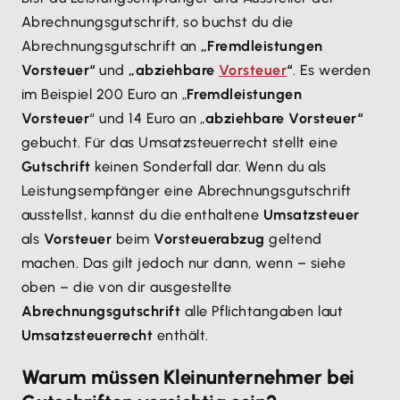
Abrechnungsgutschrift, so buchst du die
Abrechnungsgutschrift an
„Fremdleistungen
Vorsteuer“
und
„abziehbare
Vorsteuer
“
. Es werden
im Beispiel 200 Euro an „
Fremdleistungen
Vorsteuer
“ und 14 Euro an „
abziehbare Vorsteuer“
gebucht. Für das Umsatzsteuerrecht stellt eine
Gutschrift
keinen Sonderfall dar. Wenn du als
Leistungsempfänger eine Abrechnungsgutschrift
ausstellst, kannst du die enthaltene
Umsatzsteuer
als
Vorsteuer
beim
Vorsteuerabzug
geltend
machen. Das gilt jedoch nur dann, wenn – siehe
oben – die von dir ausgestellte
Abrechnungsgutschrift
alle Pflichtangaben laut
Umsatzsteuerrecht
enthält.
Warum müssen Kleinunternehmer bei