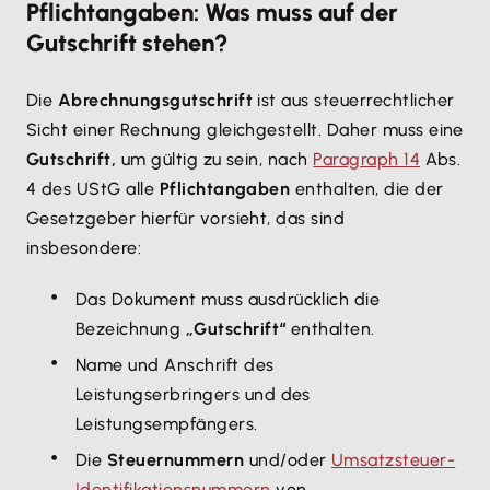
Pflichtangaben: Was muss auf der
Gutschrift stehen?
Die
Abrechnungsgutschrift
ist aus steuerrechtlicher
Sicht einer Rechnung gleichgestellt. Daher muss eine
Gutschrift,
um gültig zu sein, nach
Paragraph 14
Abs.
4 des UStG alle
Pflichtangaben
enthalten, die der
Gesetzgeber hierfür vorsieht, das sind
insbesondere:
Das Dokument muss ausdrücklich die
Bezeichnung
„Gutschrift“
enthalten.
Name und Anschrift des
Leistungserbringers und des
Leistungsempfängers.
Die
Steuernummern
und/oder
Umsatzsteuer-
Identifikationsnummern
von