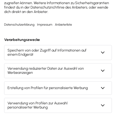
kostenlose Tools für
Unternehmen erhalten?
Dann abonniere unseren
Newsletter.
Jetzt anmelden
Mach's dir leicht und gib deinem Business den
entscheidenden Push – mit unserer Software für
Buchhaltung & Lohn.
Lösungen