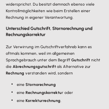
widersprichst. Du besitzt demnach ebenso viele
Kontrollmöglichkeiten wie beim Erstellen einer
Rechnung in eigener Verantwortung.
Unterschied Gutschrift, Stornorechnung und
Rechnungskorrektur
Zur Verwirrung im Gutschriftverfahreb kann es
oftmals kommen, weil im allgemeinen
Sprachgebrauch unter dem Begriff
Gutschrift
nicht
die
Abrechnungsgutschrift
als Alternative zur
Rechnung
verstanden wird, sondern
eine
Stornorechnung
eine
Rechnungskorrektu
r oder
eine
Korrekturrechnung
.