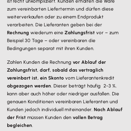
ist recht unkompliziert. Kunden erhalten die Ware
zum vereinbarten Liefertermin und dürfen diese
weiterverkaufen oder zu einem Endprodukt
verarbeiten. Die Lieferanten geben bei der
Rechnung
wiederum eine
Zahlungsfrist
vor – zum
Beispiel 30 Tage – oder vereinbaren die
Bedingungen separat mit ihren Kunden.
Zahlen Kunden die Rechnung
vor Ablauf der
Zahlungsfrist, darf, sobald das vertraglich
vereinbart ist, ein Skonto
vom Lieferantenkredit
abgezogen werden
. Dieser beträgt häufig 2-3 %,
kann aber auch höher oder niedriger ausfallen. Die
genauen Konditionen vereinbaren Lieferanten und
Kunden jedoch individuell miteinander.
Nach Ablauf
der Frist
müssen Kunden den
vollen Betrag
begleichen
.