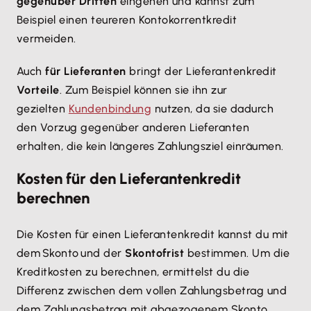
gegenüber Dritten
eingehen und kannst zum
Beispiel einen teureren Kontokorrentkredit
vermeiden.
Auch
für Lieferanten
bringt der Lieferantenkredit
Vorteile
. Zum Beispiel können sie ihn zur
gezielten
Kundenbindung
nutzen, da sie dadurch
den Vorzug gegenüber anderen Lieferanten
erhalten, die kein längeres Zahlungsziel einräumen.
Kosten für den Lieferantenkredit
berechnen
Die Kosten für einen Lieferantenkredit kannst du mit
dem Skonto und der
Skontofrist
bestimmen. Um die
Kreditkosten zu berechnen, ermittelst du die
Differenz zwischen dem vollen Zahlungsbetrag und
dem Zahlungsbetrag mit abgezogenem Skonto.