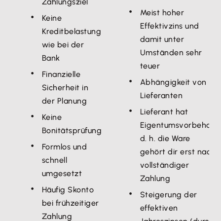
Zahlungsziel
Meist hoher
Keine
Effektivzins und
Kreditbelastung
damit unter
wie bei der
Umständen sehr
Bank
teuer
Finanzielle
Abhängigkeit von
Sicherheit in
Lieferanten
der Planung
Lieferant hat
Keine
Eigentumsvorbehalt,
Bonitätsprüfung
d. h. die Ware
Formlos und
gehört dir erst nach
schnell
vollständiger
umgesetzt
Zahlung
Häufig Skonto
Steigerung der
bei frühzeitiger
effektiven
Zahlung