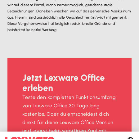
wir auf diesem Portal, wann immer möglich, genderneutrale
Bezeichnungen. Daneben weichen wir auf das generische Maskulinum
aus. Hiermit sind ausdrücklich alle Geschlechter (m/w/d) mitgemeint.
Diese Vorgehensweise hat lediglich redaktionelle Gründe und
beinhaltet keinerlei Wertung.
Jetzt Lexware Office
erleben
Teste den kompletten Funktionsumfang
von Lexware Office 30 Tage lang
kostenlos. Oder du entscheidest dich
direkt für deine Lexware Office Version
und sparst beim sofortigen Kauf mit