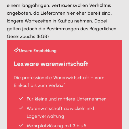
einem langjährigen, vertrauensvollen Verhältnis
angeboten, da Lieferanten hier eher bereit sind,
längere Wartezeiten in Kauf zu nehmen. Dabei
gelten jedoch die Bestimmungen des Bürgerlichen
Gesetzbuchs (BGB).
Unsere Empfehlung
Lexware warenwirtschaft
Die professionelle Warenwirtschaft – vom
Einkauf bis zum Verkauf
Für kleine und mittlere Unternehmen
Warenwirtschaft abwickeln inkl.
Lagerverwaltung
Mehrplatzlösung mit 3 bis 5