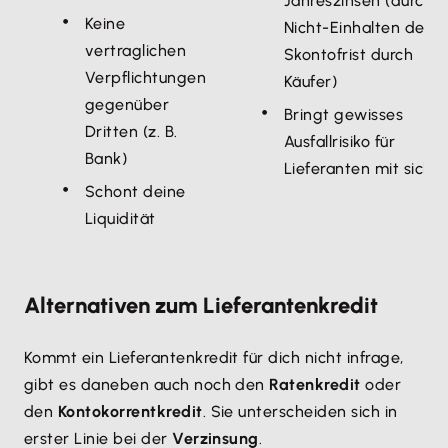
Jahreszinsen (durch
Keine
Nicht-Einhalten der
vertraglichen
Skontofrist durch
Verpflichtungen
Käufer)
gegenüber
Bringt gewisses
Dritten (z. B.
Ausfallrisiko für
Bank)
Lieferanten mit sich
Schont deine
Liquidität
Alternativen zum Lieferantenkredit
Kommt ein Lieferantenkredit für dich nicht infrage,
gibt es daneben auch noch den
Ratenkredit
oder
den
Kontokorrentkredit
. Sie unterscheiden sich in
erster Linie bei der
Verzinsung
.