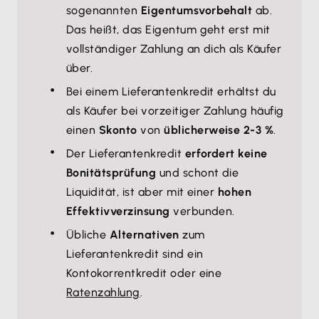
sogenannten
Eigentumsvorbehalt
ab.
Das heißt, das Eigentum geht erst mit
vollständiger Zahlung an dich als Käufer
über.
Bei einem Lieferantenkredit erhältst du
als Käufer bei vorzeitiger Zahlung häufig
einen
Skonto
von
üblicherweise 2-3 %
.
Der Lieferantenkredit
erfordert keine
Bonitätsprüfung
und schont die
Liquidität, ist aber mit einer
hohen
Effektivverzinsung
verbunden.
Übliche
Alternativen
zum
Lieferantenkredit sind ein
Kontokorrentkredit oder eine
Ratenzahlung
.