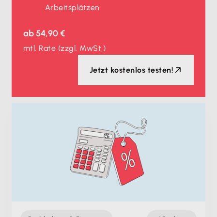
Arbeitsplätzen
ab
54,90 €
mtl. Rate
(zzgl. MwSt.)
Jetzt kostenlos testen!