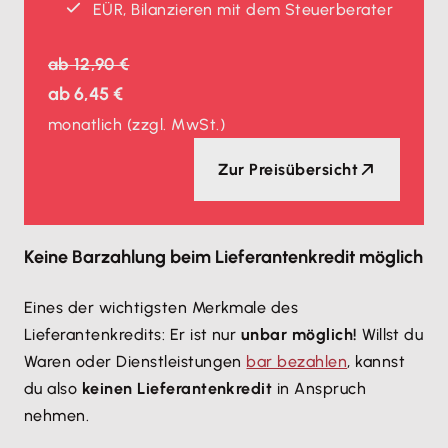
EÜR, Bilanzieren mit dem Steuerberater
ab
12,90 €
ab
6,45 €
monatlich
(zzgl. MwSt.)
Zur Preisübersicht
Keine Barzahlung beim Lieferantenkredit möglich
Eines der wichtigsten Merkmale des
Lieferantenkredits: Er ist nur
unbar möglich!
Willst du
Waren oder Dienstleistungen
bar bezahlen
, kannst
du also
keinen Lieferantenkredit
in Anspruch
nehmen.