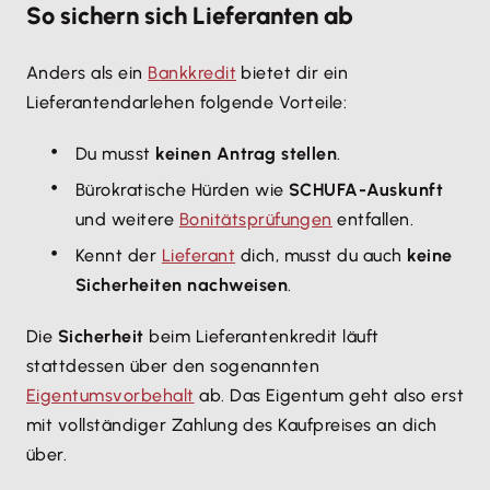
So sichern sich Lieferanten ab
Anders als ein
Bankkredit
bietet dir ein
Lieferantendarlehen folgende Vorteile:
Du musst
keinen Antrag stellen
.
Bürokratische Hürden wie
SCHUFA-Auskunft
und weitere
Bonitätsprüfungen
entfallen.
Kennt der
Lieferant
dich, musst du auch
keine
Sicherheiten nachweisen
.
Die
Sicherheit
beim Lieferantenkredit läuft
stattdessen über den sogenannten
Eigentumsvorbehalt
ab. Das Eigentum geht also erst
mit vollständiger Zahlung des Kaufpreises an dich
über.