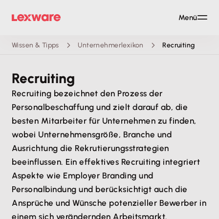
Menü
Wissen & Tipps
Unternehmerlexikon
Recruiting
Recruiting
Recruiting bezeichnet den Prozess der
Personalbeschaffung und zielt darauf ab, die
besten Mitarbeiter für Unternehmen zu finden,
wobei Unternehmensgröße, Branche und
Ausrichtung die Rekrutierungsstrategien
beeinflussen. Ein effektives Recruiting integriert
Aspekte wie Employer Branding und
Personalbindung und berücksichtigt auch die
Ansprüche und Wünsche potenzieller Bewerber in
einem sich verändernden Arbeitsmarkt.