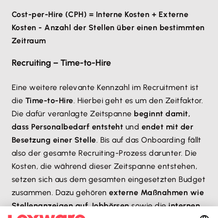
Cost-per-Hire (CPH) = Interne Kosten + Externe
Kosten - Anzahl der Stellen über einen bestimmten
Zeitraum
Recruiting – Time-to-Hire
Eine weitere relevante Kennzahl im Recruitment ist
die
Time-to-Hire
. Hierbei geht es um den Zeitfaktor.
Die dafür veranlagte Zeitspanne
beginnt damit,
dass Personalbedarf entsteht
und
endet mit der
Besetzung einer Stelle
. Bis auf das Onboarding fällt
also der gesamte Recruiting-Prozess darunter. Die
Kosten, die während dieser Zeitspanne entstehen,
setzen sich aus dem gesamten eingesetzten Budget
zusammen. Dazu gehören
externe Maßnahmen wie
Stellenanzeigen auf Jobbörsen
sowie die
internen