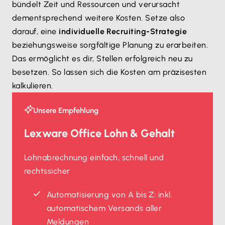
bündelt Zeit und Ressourcen und verursacht
dementsprechend weitere Kosten. Setze also
darauf, eine
individuelle Recruiting-Strategie
beziehungsweise sorgfältige Planung zu erarbeiten.
Das ermöglicht es dir, Stellen erfolgreich neu zu
besetzen. So lassen sich die Kosten am präzisesten
kalkulieren.
Unsere Empfehlung
Lexware Office Lohn & Gehalt
Lohnabrechnung einfach, schnell und
rechtssicher
Automatisierung von A bis Z: inkl.
automatischem Versands aller
Meldungen