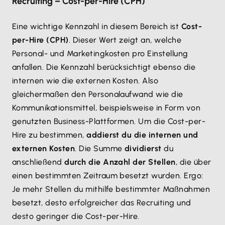
Recruiting – Cost-per-Hire (CPH)
Eine wichtige Kennzahl in diesem Bereich ist
Cost-
per-Hire (CPH)
. Dieser Wert zeigt an, welche
Personal- und Marketingkosten pro Einstellung
anfallen. Die Kennzahl berücksichtigt ebenso die
internen wie die externen Kosten. Also
gleichermaßen den Personalaufwand wie die
Kommunikationsmittel, beispielsweise in Form von
genutzten Business-Plattformen. Um die Cost-per-
Hire zu bestimmen,
addierst du die internen und
externen Kosten
. Die Summe
dividierst
du
anschließend
durch die Anzahl der Stellen
, die über
einen bestimmten Zeitraum besetzt wurden. Ergo:
Je mehr Stellen du mithilfe bestimmter Maßnahmen
besetzt, desto erfolgreicher das Recruiting und
desto geringer die Cost-per-Hire.