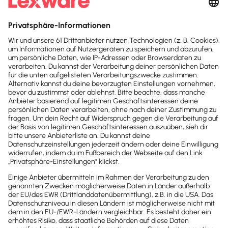
Kosten
, die sich durch die
unbesetzte Stelle
ergeben
. Bei Letzterem kommt es darauf an,
welchen Stellenwert die jeweilige Position in deinem
Unternehmen einnimmt. Eine unbesetzte Stelle kann
dir demnach im wahrsten Sinne des Wortes teuer zu
stehen kommen. Das ist beispielsweise bei
Führungspositionen der Fall, da die dortige Arbeit
mit weiterem Personal und dementsprechend
weiteren Leistungen verbunden ist.