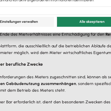
auer
technisch oder wirtschaftlich verbraucht
.
 Ende des Mietverhältnisses eine Entschädigung für den
Re
nplattform, die ausschließlich auf die betrieblichen Abläufe 
rmieter möglich, wird dem Mieter wirtschaftliches Eigentu
der berufliche Zwecke
Anforderungen des Mieters zugeschnitten sind, können als se
einen Gebäudenutzung zusammenhängen
, sondern spezifis
it dem Betrieb des Mieters steht.
iner Bar erforderlich ist, dient den besonderen Zwecken des