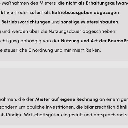
e Maßnahmen des Mieters, die
nicht als Erhaltungsaufwan
ktiviert
oder
sofort als Betriebsausgaben abgezogen
.
 Betriebsvorrichtungen
und
sonstige Mietereinbauten
.
g
und werden über die Nutzungsdauer abgeschrieben.
rechtigung abhängig von der
Nutzung und Art der Bauma
ie steuerliche Einordnung und minimiert Risiken.
nahmen, die der
Mieter auf eigene Rechnung
an einem gem
sondern um bauliche Investitionen, die bilanzrechtlich
ähnl
stständige Wirtschaftsgüter eingestuft und entsprechend s