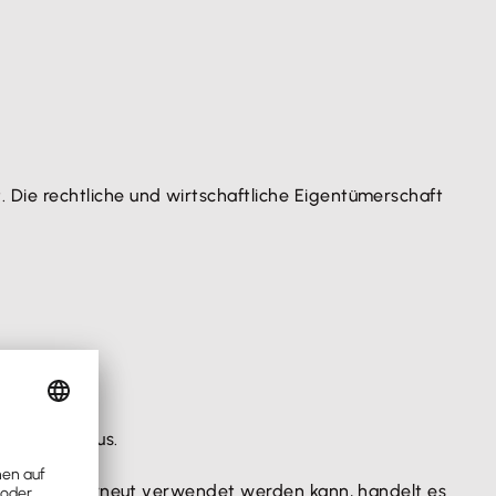
. Die rechtliche und wirtschaftliche Eigentümerschaft
wert
.
teil nicht aus.
nach Ausbau erneut verwendet werden kann, handelt es