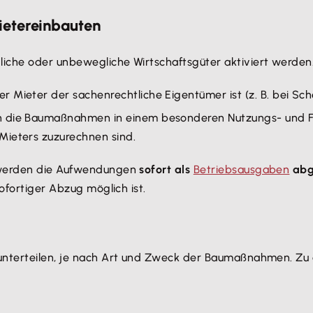
ietereinbauten
iche oder unbewegliche Wirtschaftsgüter aktiviert werden
 Mieter der sachenrechtliche Eigentümer ist (z. B. bei Sc
n die Baumaßnahmen in einem besonderen Nutzungs- und 
Mieters zuzurechnen sind.
, werden die Aufwendungen
sofort als
Betriebsausgaben
abg
ofortiger Abzug möglich ist.
 unterteilen, je nach Art und Zweck der Baumaßnahmen. Zu