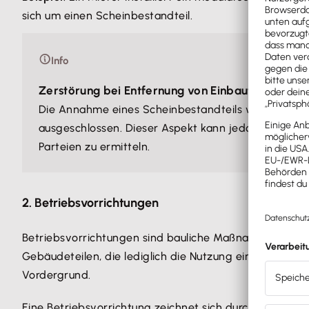
sich um einen Scheinbestandteil.
Info
Zerstörung bei Entfernung von Einbauten
Die Annahme eines Scheinbestandteils wird durch d
ausgeschlossen. Dieser Aspekt kann jedoch bei der
Parteien zu ermitteln.
2. Betriebsvorrichtungen
Betriebsvorrichtungen sind bauliche Maßnahmen oder
Gebäudeteilen, die lediglich die Nutzung eines Gebäude
Vordergrund.
Eine Betriebsvorrichtung zeichnet sich durch folgende