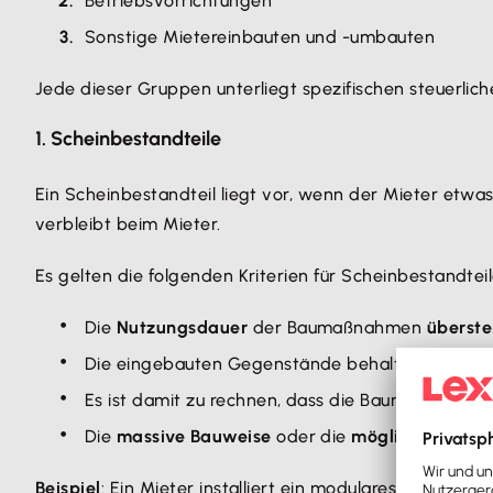
Betriebsvorrichtungen
Sonstige Mietereinbauten und -umbauten
Jede dieser Gruppen unterliegt spezifischen steuerlich
1. Scheinbestandteile
Ein Scheinbestandteil liegt vor, wenn der Mieter etwa
verbleibt beim Mieter.
Es gelten die folgenden Kriterien für Scheinbestandteil
Die
Nutzungsdauer
der Baumaßnahmen
überste
Die eingebauten Gegenstände behalten auch n
Es ist damit zu rechnen, dass die Baumaßnahme
Die
massive Bauweise
oder die
mögliche Zerst
Beispiel
: Ein Mieter installiert ein modulares Trennw