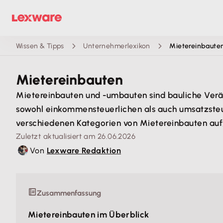
Wissen & Tipps
Unternehmerlexikon
Mietereinbaute
Mietereinbauten
Mietereinbauten und -umbauten sind bauliche Verän
sowohl einkommensteuerlichen als auch umsatzsteuerl
verschiedenen Kategorien von Mietereinbauten auf, 
Zuletzt aktualisiert am 26.06.2026
Von
Lexware Redaktion
Zusammenfassung
Mietereinbauten im Überblick