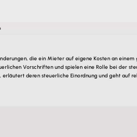
n
derungen, die ein Mieter auf eigene Kosten an einem g
ichen Vorschriften und spielen eine Rolle bei der steue
erläutert deren steuerliche Einordnung und geht auf rel