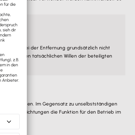
rstörung bei der Entfernung grundsätzlich nicht
sein, um den tatsächlichen Willen der beteiligten
Mieters
dienen. Im Gegensatz zu unselbstständigen
Betriebsvorrichtungen die Funktion für den Betrieb im