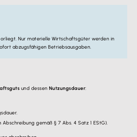
orliegt. Nur materielle Wirtschaftsgüter werden in
 sofort abzugsfähigen Betriebsausgaben.
haftsguts
und dessen
Nutzungsdauer
:
gsdauer.
ren Abschreibung gemäß § 7 Abs. 4 Satz 1 EStG).