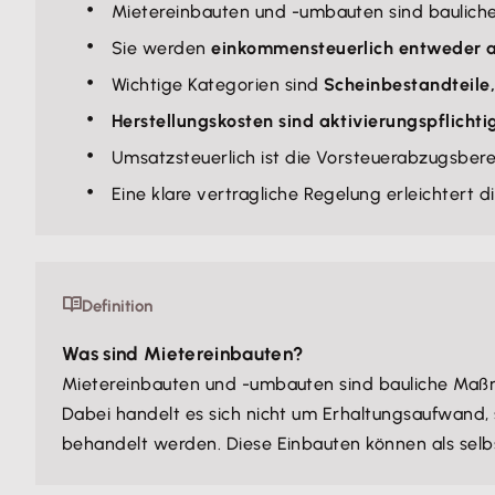
Mietereinbauten und -umbauten sind baulich
Sie werden
einkommensteuerlich entweder a
Wichtige Kategorien sind
Scheinbestandteile,
Herstellungskosten sind aktivierungspflichti
Umsatzsteuerlich ist die Vorsteuerabzugsbe
Eine klare vertragliche Regelung erleichtert d
Definition
Was sind Mietereinbauten?
Mietereinbauten und -umbauten sind bauliche Maß
Dabei handelt es sich nicht um Erhaltungsaufwand, 
behandelt werden. Diese Einbauten können als selb