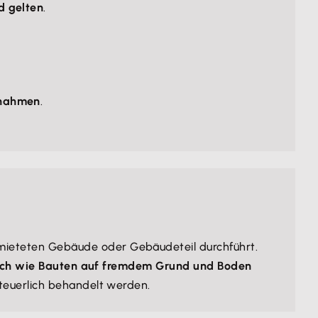
d gelten
.
ßnahmen
.
ieteten Gebäude oder Gebäudeteil durchführt.
ich wie Bauten auf fremdem Grund und Boden
teuerlich behandelt werden.