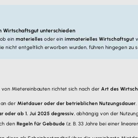
 Wirtschaftsgut unterschieden
 ob ein
materielles
oder ein
immaterielles Wirtschaftsgut
v
 die nicht entgeltlich erworben wurden, führen hingegen zu
) von Mietereinbauten richtet sich nach der
Art des Wirtsc
h an der
Mietdauer oder der betrieblichen Nutzungsdauer
.
ar oder ab 1. Jui 2025 degressiv
, abhängig von der Nutzun
ach den
Regeln für Gebäude
(z. B. 33 Jahre bei einer linea