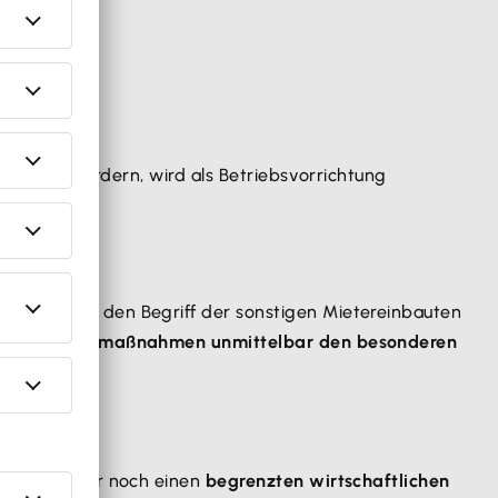
nen zu befördern, wird als Betriebsvorrichtung
n sie unter den Begriff der sonstigen Mietereinbauten
oder die
Baumaßnahmen unmittelbar den besonderen
tvertrags nur noch einen
begrenzten wirtschaftlichen