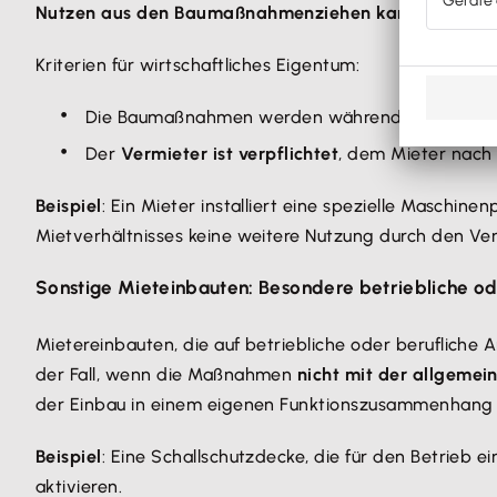
Nutzen aus den Baumaßnahmen
ziehen kann
.
Kriterien für wirtschaftliches Eigentum:
Die Baumaßnahmen werden während der Mietd
Der
Vermieter ist verpflichtet
, dem Mieter nach
Beispiel
: Ein Mieter installiert eine spezielle Maschine
Mietverhältnisses keine weitere Nutzung durch den Ve
Sonstige Mieteinbauten: Besondere betriebliche o
Mietereinbauten, die auf betriebliche oder berufliche 
der Fall, wenn die Maßnahmen
nicht mit der allgem
der Einbau in einem eigenen Funktionszusammenhang m
Beispiel
: Eine Schallschutzdecke, die für den Betrieb e
aktivieren.