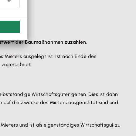
stwert der Baumaßnahmen zu
zahlen
.
des Mieters ausgelegt ist. Ist nach Ende des
m zugerechnet.
lbstständige Wirtschaftsgüter gelten. Dies ist dann
ch auf die Zwecke des Mieters ausgerichtet sind und
 Mieters und ist als eigenständiges Wirtschaftsgut zu