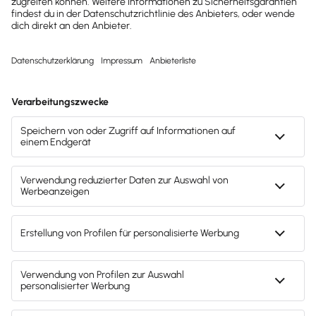
Buchhaltung & Finanzen
Einspeisevergütung 2026: Neue Regelungen
für Photovoltaik
Einspeisevergütung für Photovoltaikanlagen 2024
festgelegt, steuerfrei bis 30 kWp, Degression