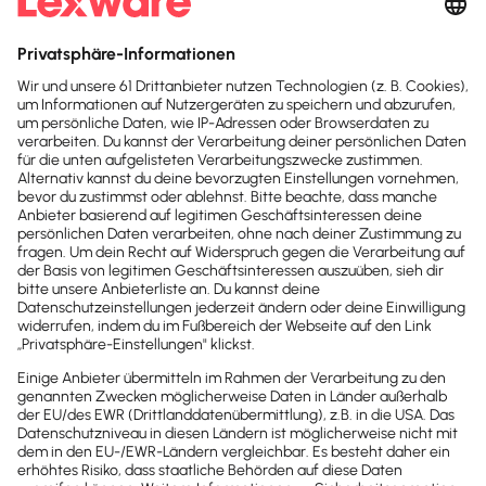
Buchhaltung & Finanzen
Investitions­rechnung: Lohnt sich die
Anschaffung?
Mit einer Investitions­rechnung prüfst du vorab, ob
sich Maschinen oder Fahrzeuge wirklich rentieren.
So entscheidest du sicher.
Lesezeit 9 Minuten