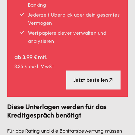
Banking
Jederzeit Überblick über dein gesamtes
Vermögen
Wertpapiere clever verwalten und
analysieren
ab
3,99 €
mtl.
3,35 €
exkl. MwSt.
Jetzt bestellen
Diese Unterlagen werden für das
Kreditgespräch benötigt
Für das Rating und die Bonitätsbewertung müssen