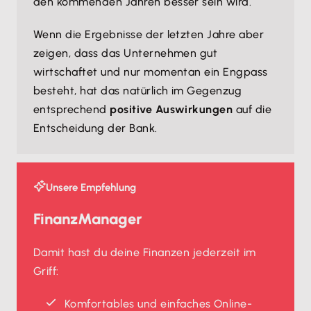
den kommenden Jahren besser sein wird.
Wenn die Ergebnisse der letzten Jahre aber
zeigen, dass das Unternehmen gut
wirtschaftet und nur momentan ein Engpass
besteht, hat das natürlich im Gegenzug
entsprechend
positive Auswirkungen
auf die
Entscheidung der Bank.
Unsere Empfehlung
FinanzManager
Damit hast du deine Finanzen jederzeit im
Griff:
Komfortables und einfaches Online-