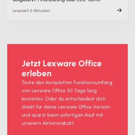
Lesezeit 6 Minuten
Jetzt Lexware Office
erleben
Teste den kompletten Funktionsumfang
von Lexware Office 30 Tage lang
kostenlos. Oder du entscheidest dich
direkt für deine Lexware Office Version
und sparst beim sofortigen Kauf mit
unserem Aktionsrabatt.