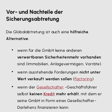
Vor- und Nachteile der
Sicherungsabtretung
Die Globalabtretung ist auch eine
hilfreiche
Alternative
,
wenn für die GmbH keine anderen
verwertbaren Sicherheiten
mehr vorhanden
sind (Immobilien, Anlagevermögen, Vorräte)
wenn ausstehende Forderungen
nicht unter
Wert verkauft werden sollen
(
Factoring
)
wenn der
Gesellschafter
-Geschäftsführer
selbst
keinen
Kredit
mehr erhält
, mit dem er
seine GmbH in Form eines Gesellschafter-
Darlehens finanzieren kann.