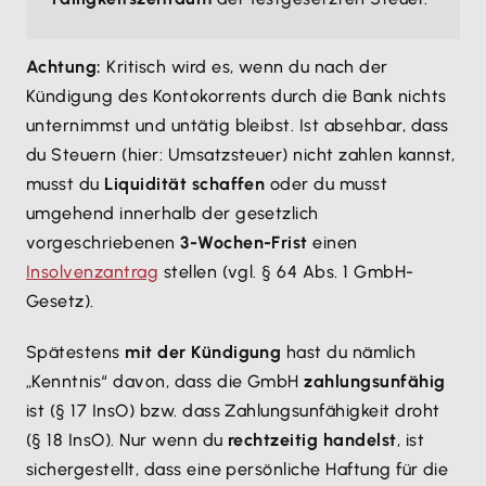
Achtung:
Kritisch wird es, wenn du nach der
Kündigung des Kontokorrents durch die Bank nichts
unternimmst und untätig bleibst. Ist absehbar, dass
du Steuern (hier: Umsatzsteuer) nicht zahlen kannst,
musst du
Liquidität schaffen
oder du musst
umgehend innerhalb der gesetzlich
vorgeschriebenen
3-Wochen-Frist
einen
Insolvenzantrag
stellen (vgl. § 64 Abs. 1 GmbH-
Gesetz).
Spätestens
mit der Kündigung
hast du nämlich
„Kenntnis“ davon, dass die GmbH
zahlungsunfähig
ist (§ 17 InsO) bzw. dass Zahlungsunfähigkeit droht
(§ 18 InsO). Nur wenn du
rechtzeitig handelst
, ist
sichergestellt, dass eine persönliche Haftung für die