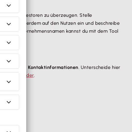
enzielle Investoren zu überzeugen. Stelle
dar. Gehe außerdem auf den Nutzen ein und beschreibe
go und den Unternehmensnamen kannst du mit dem Tool
ernehmen und Kontaktinformationen
. Unterscheide hier
und
Stakeholder
.