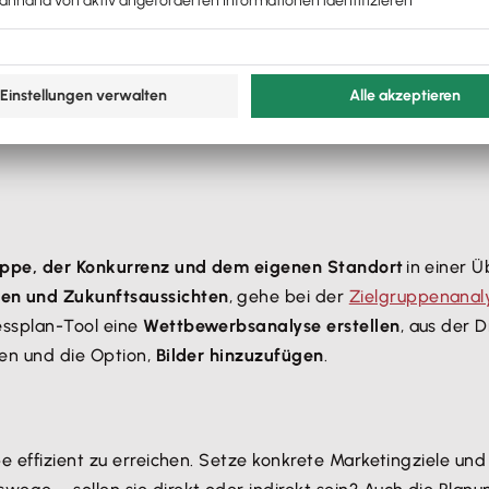
rblich)
uppe, der Konkurrenz und dem eigenen Standort
in einer Ü
n und Zukunftsaussichten
, gehe bei der
Zielgruppenanal
essplan-Tool eine
Wettbewerbsanalyse erstellen
, aus der 
en und die Option,
Bilder hinzuzufügen
.
e effizient zu erreichen. Setze konkrete Marketingziele und