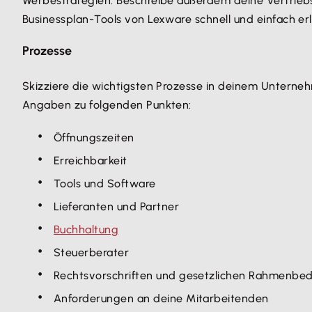
Werbestrategien. Beschreibe außerdem deine Vertriebswe
Businessplan-Tools von Lexware schnell und einfach erl
Prozesse
Skizziere die wichtigsten Prozesse in deinem Unterneh
Angaben zu folgenden Punkten:
Öffnungszeiten‍
Erreichbarkeit
Tools und Software
Lieferanten und Partner
Buchhaltung
Steuerberater
Rechtsvorschriften und gesetzlichen Rahmenbe
Anforderungen an deine Mitarbeitenden