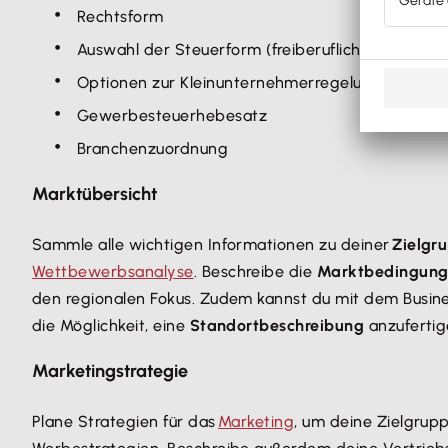
Rechtsform
Auswahl der Steuerform (freiberuflich oder gewe
Optionen zur Kleinunternehmerregelung
Gewerbesteuerhebesatz
Branchenzuordnung
Marktübersicht
Sammle alle wichtigen Informationen zu deiner
Zielgr
Wettbewerbsanalyse
. Beschreibe die
Marktbedingunge
den regionalen Fokus. Zudem kannst du mit dem Busin
die Möglichkeit, eine
Standortbeschreibung
anzufertig
Marketingstrategie
Plane Strategien für das
Marketing
, um deine Zielgrupp