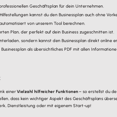
 professionellen Geschäftsplan für dein Unternehmen.
 Hilfestellungen kannst du den Businessplan auch ohne Vorke
 automatisiert von unserem Tool berechnen.
lierten Plan, der perfekt auf dein Business zugeschnitten ist.
nterladen, sondern kannst den Businessplan direkt online er
n Businessplan als übersichtliches PDF mit allen Information
k
ank einer
Vielzahl hilfreicher Funktionen
– so erstellst du d
ellen, dass kein wichtiger Aspekt des Geschäftsplans übers
rk, Dienstleistung oder mit eigenem Start-up!