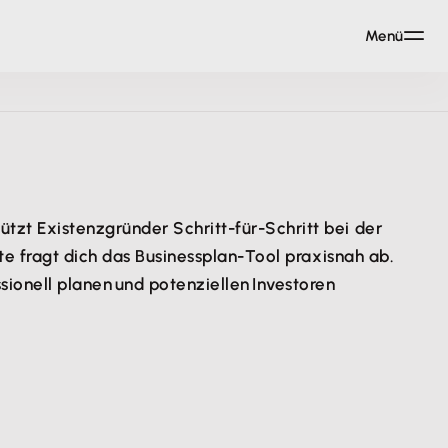
Menü
tzt Existenzgründer Schritt-für-Schritt bei der
lte fragt dich das Businessplan-Tool praxisnah ab.
sionell planen und potenziellen Investoren