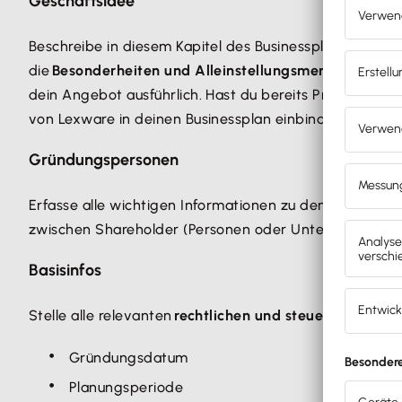
Geschäftsidee
Beschreibe in diesem Kapitel des Businessplans mit de
die
Besonderheiten und Alleinstellungsmerkmale dein
dein Angebot ausführlich. Hast du bereits Produktbil
von Lexware in deinen Businessplan einbinden.
Gründungspersonen
Erfasse alle wichtigen Informationen zu den Gründern,
zwischen Shareholder (Personen oder Unternehmen, d
Basisinfos
Stelle alle relevanten
rechtlichen und steuerlichen I
Gründungsdatum
Planungsperiode