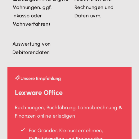
Mahnungen, ggf.
Rechnungen und
Inkasso oder
Daten uvm.
Mahnverfahren)
Auswertung von
Debitorendaten
Unsere Empfehlung
Lexware Office
Rechnungen, Buchführung, Lohnabrechnung &
Finanzen online erledigen
Für Gründer, Kleinunternehmen,
Selbstständige und Freiberufler