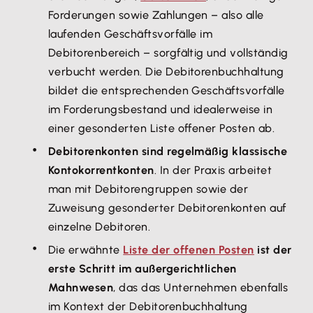
Forderungen sowie Zahlungen – also alle
laufenden Geschäftsvorfälle im
Debitorenbereich – sorgfältig und vollständig
verbucht werden. Die Debitorenbuchhaltung
bildet die entsprechenden Geschäftsvorfälle
im Forderungsbestand und idealerweise in
einer gesonderten Liste offener Posten ab.
Debitorenkonten sind regelmäßig klassische
Kontokorrentkonten
. In der Praxis arbeitet
man mit Debitorengruppen sowie der
Zuweisung gesonderter Debitorenkonten auf
einzelne Debitoren.
Die erwähnte
Liste der offenen Posten
ist der
erste Schritt im außergerichtlichen
Mahnwesen
, das das Unternehmen ebenfalls
im Kontext der Debitorenbuchhaltung