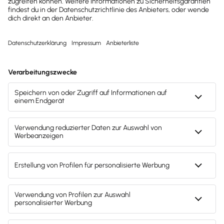
Definition
Aufgaben der Debitorenbuchhaltung
Arten von Mahnverfahren
Das Debitorenkonto
Vorteile und Zweck der Debitorenbuchhaltung
Wissenswertes zur Debitorenbuchhaltung
Debitorenbuchhaltung mit Lexware Office
Drucken / PDF speichern
Newsletter abonnieren
Passende Themen
Mahnung
Forderungsmanagement