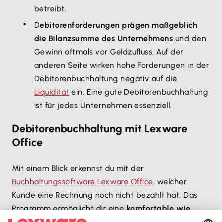
betreibt.
D
ebitorenforderungen prägen maßgeblich
die Bilanzsumme des Unternehmens
und den
Gewinn oftmals vor Geldzufluss. Auf der
anderen Seite wirken hohe Forderungen in der
Debitorenbuchhaltung negativ auf die
Liquidität
ein. Eine gute Debitorenbuchhaltung
ist für jedes Unternehmen essenziell.
Debitorenbuchhaltung mit Lexware
Office
Mit einem Blick erkennst du mit der
Buchhaltungssoftware Lexware Office
, welcher
Kunde eine Rechnung noch nicht bezahlt hat. Das
Programm ermöglicht dir eine
komfortable wie
auch effektive Verwaltung von offenen Posten
.