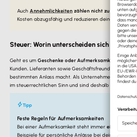
Auch
Annehmlichkeiten
zählen nicht zu Geschenk
Kosten abzugsfähig und reduzieren deine Steuer.
Steuer: Worin unterscheiden sich Gesch
Geht es um
Geschenke oder Aufmerksamkeiten
, unte
Kunden, Lieferanten sowie Geschäftsfreunde. Der Begri
bestimmten Anlass macht. Als Unternehmer darfst du
im steuerrechtlichen Sinn und sind deshalb voll abzugs
Tipp
Feste Regeln für Aufmerksamkeiten
Bei einer Aufmerksamkeit steht immer
ein persönli
Beispiele für persönliche Anlässe bei deinen Mitarb