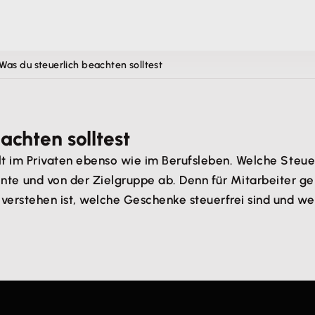
as du steuerlich beachten solltest
achten solltest
ilt im Privaten ebenso wie im Berufsleben. Welche Ste
e und von der Zielgruppe ab. Denn für Mitarbeiter gel
 verstehen ist, welche Geschenke steuerfrei sind und 