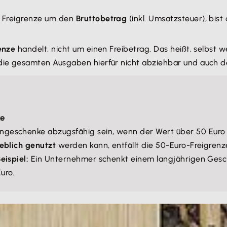
er Freigrenze um den
Bruttobetrag
(inkl. Umsatzsteuer), bist
enze
handelt, nicht um einen Freibetrag. Das heißt, selbst
 die gesamten Ausgaben hierfür nicht abziehbar und auch d
ke
geschenke abzugsfähig sein, wenn der Wert über 50 Euro 
ieblich genutzt
werden kann, entfällt die 50-Euro-Freigren
eispiel:
Ein Unternehmer schenkt einem langjährigen Geschä
uro.