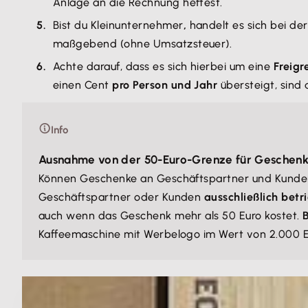
Anlage an die Rechnung heftest.
Bist du Kleinunternehmer
,
handelt es sich bei d
maßgebend (ohne Umsatzsteuer).
Achte darauf, dass es sich hierbei um eine
Freigr
einen Cent
pro Person und Jahr
übersteigt, sind
Info
Ausnahme von der 50-Euro-Grenze für Geschen
Können Geschenke an Geschäftspartner und Kunden
Geschäftspartner oder Kunden
ausschließlich betr
auch wenn das Geschenk mehr als 50 Euro kostet.
B
Kaffeemaschine mit Werbelogo im Wert von 2.000 E