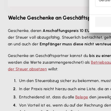
Welche Geschenke an Geschäftspartner u
Geschenke, deren
Anschaffungspreis 10 EUR
nicht übe
der Steuer voll abzugsfähig. Steuerlich betrachtet, gelt
an und auch der
Empfänger muss diese nicht versteu
Geschenke an Geschäftspartner kannst du
bis zu eine
werden die Werte zusammengerechnet) als
Betriebsa
der Steuer absetzen
willst:
Um den Steuerabzug sicher zu bekommen, muss
In der Praxis reicht hierzu auch eine Liste, die 
Entscheidend ist, dass du alle
Belege
den jeweil
Von Vorteil ist es, wenn du auf der Rechnung d