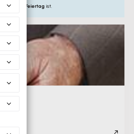
llgemeiner Feiertag
ist.