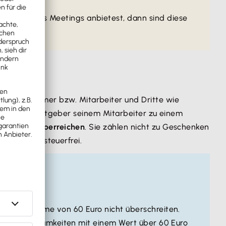
ährend eines Meetings anbietest, dann sind diese
Arbeitnehmer bzw. Mitarbeiter und Dritte wie
das ein Arbeitgeber seinem Mitarbeiter zu einem
steuerfrei überreichen
. Sie zählen nicht zu Geschenken
n Geschenk steuerfrei.
ei die Summe von 60 Euro nicht überschreiten.
t
. Aufmerksamkeiten mit einem Wert über 60 Euro