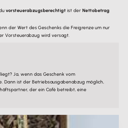
 du
vorsteuerabzugsberechtigt
ist der
Nettobetrag
 wenn der Wert des Geschenks die Freigrenze um nur
er Vorsteuerabzug wird versagt.
liegt? Ja, wenn das Geschenk vom
ze. Dann ist der Betriebsausgabenabzug möglich,
ftspartner, der ein Cafè betreibt, eine