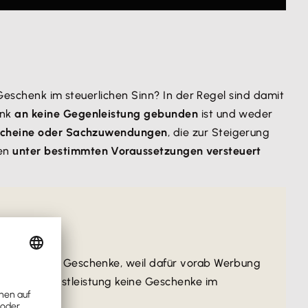
 Geschenk im steuerlichen Sinn? In der Regel sind damit
enk
an keine Gegenleistung gebunden
ist und weder
scheine oder Sachzuwendungen
, die zur Steigerung
sen
unter bestimmten Voraussetzungen versteuert
sweise keine Geschenke, weil dafür vorab Werbung
 einer Dienstleistung keine Geschenke im