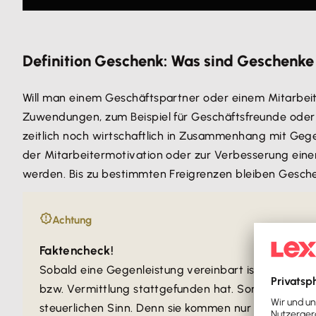
Definition Geschenk: Was sind Geschenke 
Will man einem Geschäftspartner oder einem Mitarbeiter
Zuwendungen, zum Beispiel für Geschäftsfreunde oder
zeitlich noch wirtschaftlich in Zusammenhang mit Geg
der Mitarbeitermotivation oder zur Verbesserung ei
werden. Bis zu bestimmten Freigrenzen bleiben Gesche
Achtung
Faktencheck!
Sobald eine Gegenleistung vereinbart ist,
handelt e
bzw. Vermittlung stattgefunden hat. Somit sind a
steuerlichen Sinn. Denn sie kommen nur dann zust