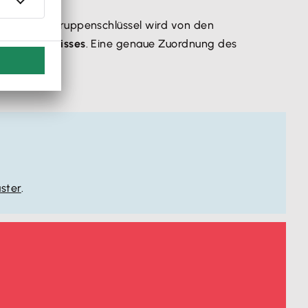
r Beitragsgruppenschlüssel wird von den
itsverhältnisses
. Eine genaue Zuordnung des
ster
.