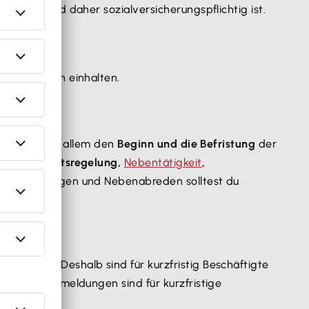
bt wird und daher sozialversicherungspflichtig ist.
e Vorgaben einhalten.
ng sollte vor allem den
Beginn und die Befristung
der
und Krankheitsregelung,
Nebentätigkeit
,
tragsänderungen und Nebenabreden solltest du
 ab.
ordnung. Deshalb sind für kurzfristig Beschäftigte
ige Entgeltmeldungen sind für kurzfristige