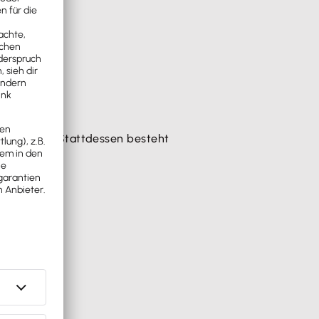
chäftigung. Stattdessen besteht