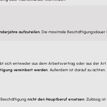
enderjahre aufzuteilen
. Die maximale Beschäftigungsdauer 
ibt sich entweder aus dem Arbeitsvertrag oder aus der Art 
ftigung vereinbart werden
. Außerdem ist darauf zu achten,
e Beschäftigung
nicht den Hauptberuf ersetzen
. Zulässig is