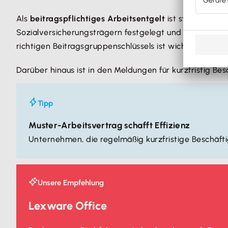
Als
beitragspflichtiges Arbeitsentgelt
ist stets „000 
Sozialversicherungsträgern festgelegt und richtet sic
richtigen Beitragsgruppenschlüssels ist wichtig, um m
Darüber hinaus ist in den Meldungen für kurzfristig Be
Tipp
Muster-Arbeitsvertrag schafft Effizienz
Unternehmen, die regelmäßig kurzfristige Beschäft
Unsere Empfehlung
Lexware Office