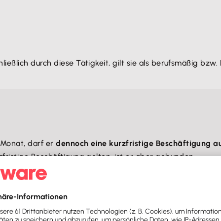
ßlich durch diese Tätigkeit, gilt sie als berufsmäßig bzw. 
 Monat, darf er
dennoch eine kurzfristige Beschäftigung 
zfristige Beschäftigung gelten, ist er aber gebunden.
atur einer Beschäftigung