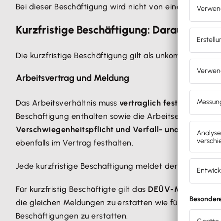
Bei dieser Beschäftigung wird nicht von einer kurzfris
Kurzfristige Beschäftigung: Darauf musst
Die kurzfristige Beschäftigung gilt als unkompliziertes
Arbeitsvertrag und Meldung
Das Arbeitsverhältnis muss
vertraglich festgehalten
w
Beschäftigung enthalten sowie die Arbeitseinsätze. 
Verschwiegenheitspflicht und Verfall- und Ausschlus
ebenfalls im Vertrag festhalten.
Jede kurzfristige Beschäftigung meldet der Arbeitgeb
Für kurzfristig Beschäftigte gilt das
DEÜV-Meldeverfah
die gleichen Meldungen zu erstatten wie für versicher
Beschäftigungen zu erstatten.