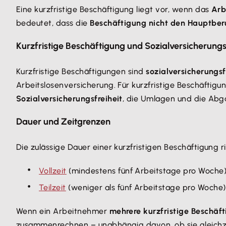
Eine kurzfristige Beschäftigung liegt vor, wenn das
Arb
bedeutet, dass die
Beschäftigung nicht den Hauptberu
Kurzfristige Beschäftigung und Sozialversicherungs
Kurzfristige Beschäftigungen sind
sozialversicherungsf
Arbeitslosenversicherung. Für kurzfristige Beschäftigu
Sozialversicherungsfreiheit
, die Umlagen und die Abg
Dauer und Zeitgrenzen
Die zulässige Dauer einer kurzfristigen Beschäftigung r
Vollzeit
(mindestens fünf Arbeitstage pro Woche)
Teilzeit
(weniger als fünf Arbeitstage pro Woche
Wenn ein Arbeitnehmer
mehrere kurzfristige Beschäf
zusammenrechnen – unabhängig davon, ob sie gleichze