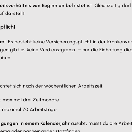
eitsverhältnis von Beginn an befristet
ist. Gleichzeitig da
f darstellt
.
pflicht
rei
. Es besteht keine Versicherungspflicht in der Krankenv
ngen gibt es keine Verdienstgrenze – nur die Einhaltung di
aben.
ichtet sich nach der wöchentlichen Arbeitszeit:
: maximal drei Zeitmonate
): maximal 70 Arbeitstage
tigungen in einem Kalenderjahr
ausübt, musst du alle Arbe
itig oder nacheinander stattfinden.