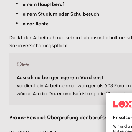
einem Hauptberuf
einem Studium oder Schulbesuch
einer Rente
Deckt der Arbeitnehmer seinen Lebensunterhalt ausschlie
Sozialversicherungspflicht.
Info
Ausnahme bei geringerem Verdienst
Verdient ein Arbeitnehmer weniger als 603 Euro im
würde. An die Dauer und Befristung, die für eine kur
Praxis-Beispiel: Überprüfung der berufsmäßigen N