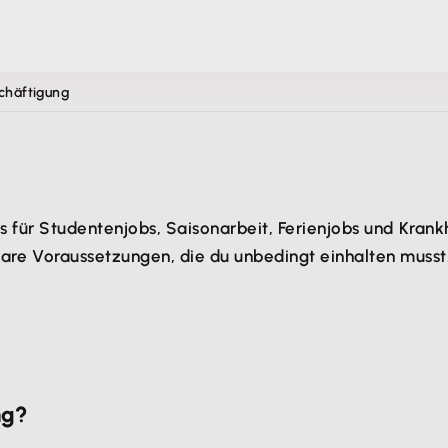
schäftigung
rs für Studentenjobs, Saisonarbeit, Ferienjobs und Kran
re Voraussetzungen, die du unbedingt einhalten musst
ng?